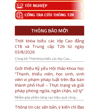
THÔNG BÁO MỚI
Thời khóa biểu các lớp Cao đẳng
C18 và Trung cấp T26 từ ngày
03/8/2026
Công bố Thời khóa biểu các lớp Cao...
Giới thiệu Kỷ yếu Hội thảo khoa học
“Thanh, thiếu niên, học sinh, sinh
viên vi phạm pháp luật trên địa bàn
thành phố Huế – Thực trạng và giải
pháp phòng ngừa, ngăn chặn, xử lý”
Nhằm góp phần nâng cao hiệu quả công...
Thông tin các văn bản, ý kiến chỉ đạo