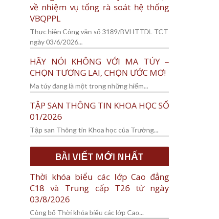
về nhiệm vụ tổng rà soát hệ thống
VBQPPL
Thực hiện Công văn số 3189/BVHTTDL-TCT
ngày 03/6/2026...
HÃY NÓI KHÔNG VỚI MA TÚY –
CHỌN TƯƠNG LAI, CHỌN ƯỚC MƠ!
Ma túy đang là một trong những hiểm...
TẬP SAN THÔNG TIN KHOA HỌC SỐ
01/2026
Tập san Thông tin Khoa học của Trường...
BÀI VIẾT MỚI NHẤT
Thời khóa biểu các lớp Cao đẳng
C18 và Trung cấp T26 từ ngày
03/8/2026
Công bố Thời khóa biểu các lớp Cao...