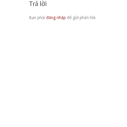
Trả lời
Bạn phải
đăng nhập
để gửi phản hồi.