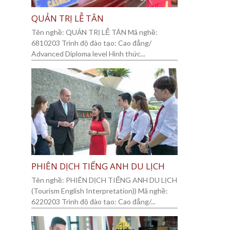
QUẢN TRỊ LỄ TÂN
Tên nghề: QUẢN TRỊ LỄ TÂN Mã nghề:
6810203 Trình độ đào tạo: Cao đẳng/
Advanced Diploma level Hình thức...
PHIÊN DỊCH TIẾNG ANH DU LỊCH
Tên nghề: PHIÊN DỊCH TIẾNG ANH DU LỊCH
(Tourism English Interpretation)) Mã nghề:
6220203 Trình độ đào tạo: Cao đẳng/...