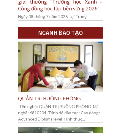
giải thưởng “Trường học Xanh –
Cộng đồng học tập bền vững 2026”
Ngày 08 tháng 7 năm 2026, tại Trung...
NGÀNH ĐÀO TẠO
QUẢN TRỊ BUỒNG PHÒNG
Tên nghề: QUẢN TRỊ BUỒNG PHÒNG Mã
nghề: 6810204 Trình độ đào tạo: Cao đẳng/
Advanced Diploma level Hình thức...