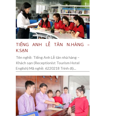
TIẾNG ANH LỄ TÂN N.HÀNG –
K.SẠN
Tên nghề: Tiếng Anh Lễ tân nhà hàng –
Khách sạn (Receptionist Tourism Hotel
English) Mã nghề: 6220218 Trình độ...