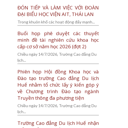
ĐÓN TIẾP VÀ LÀM VIỆC VỚI ĐOÀN
ĐẠI BIỂU HỌC VIỆN AIT, THÁI LAN
Trong khuôn khổ các hoạt động đẩy mạnh...
Buổi họp phê duyệt các thuyết
minh đề tài nghiên cứu khoa học
cấp cơ sở năm học 2026 (đợt 2)
Chiều ngày 14/7/2026, Trường Cao đẳng Du
lịch...
Phiên họp Hội đồng Khoa học và
Đào tạo trường Cao đẳng Du lịch
Huế nhằm tổ chức lấy ý kiến góp ý
về Chương trình Đào tạo ngành
Truyền thông đa phương tiện
Chiều ngày 14/7/2026, Trường Cao đẳng Du
lịch...
Trường Cao đẳng Du lịch Huế nhận