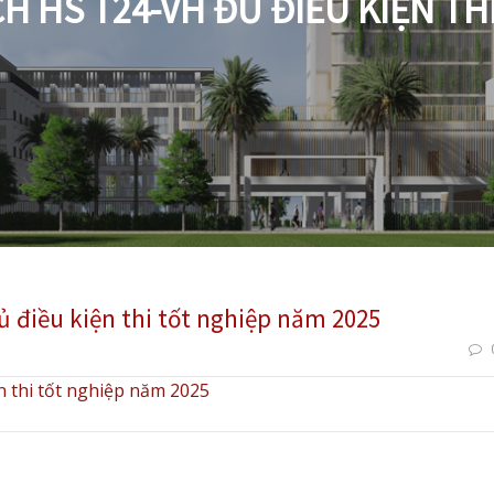
 HS T24-VH ĐỦ ĐIỀU KIỆN TH
 điều kiện thi tốt nghiệp năm 2025
 thi tốt nghiệp năm 2025