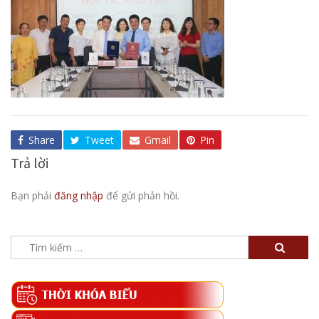
Share
Tweet
Gmail
Pin
Trả lời
Bạn phải
đăng nhập
để gửi phản hồi.
Tìm
kiếm
cho: