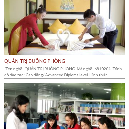
QUẢN TRỊ BUỒNG PHÒNG
Tên nghề: QUẢN TRỊ BUỒNG PHÒNG Mã nghề: 6810204 Trình
độ đào tạo: Cao đẳng/ Advanced Diploma level Hình thức...