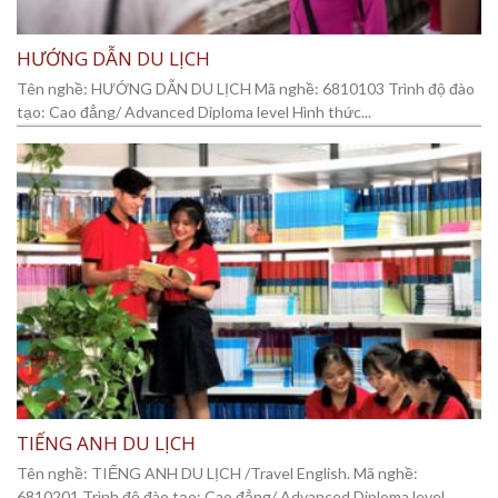
HƯỚNG DẪN DU LỊCH
Tên nghề: HƯỚNG DẪN DU LỊCH Mã nghề: 6810103 Trình độ đào
tạo: Cao đẳng/ Advanced Diploma level Hình thức...
TIẾNG ANH DU LỊCH
Tên nghề: TIẾNG ANH DU LỊCH /Travel English. Mã nghề:
6810201 Trình độ đào tạo: Cao đẳng/ Advanced Diploma level....