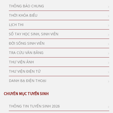
THÔNG BÁO CHUNG
THỜI KHÓA BIỂU
LỊCH THI
SỔ TAY HỌC SINH, SINH VIÊN
ĐỜI SỐNG SINH VIÊN
TRA CỨU VĂN BẰNG
THƯ VIỆN ẢNH
THƯ VIỆN ĐIỆN TỬ
DANH BẠ ĐIỆN THOẠI
CHUYÊN MỤC TUYỂN SINH
THÔNG TIN TUYỂN SINH 2026