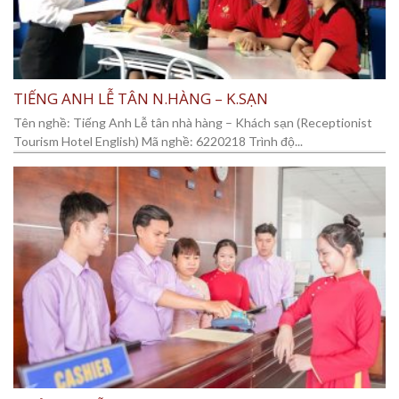
TIẾNG ANH LỄ TÂN N.HÀNG – K.SẠN
Tên nghề: Tiếng Anh Lễ tân nhà hàng – Khách sạn (Receptionist
Tourism Hotel English) Mã nghề: 6220218 Trình độ...