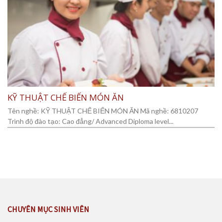
KỸ THUẬT CHẾ BIẾN MÓN ĂN
Tên nghề: KỸ THUẬT CHẾ BIẾN MÓN ĂN Mã nghề: 6810207
Trình độ đào tạo: Cao đẳng/ Advanced Diploma level...
CHUYÊN MỤC SINH VIÊN