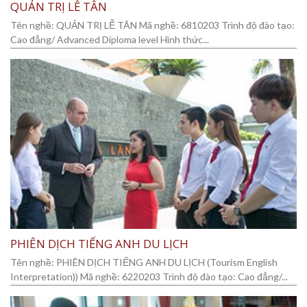
QUẢN TRỊ LỄ TÂN
Tên nghề: QUẢN TRỊ LỄ TÂN Mã nghề: 6810203 Trình độ đào tạo:
Cao đẳng/ Advanced Diploma level Hình thức...
PHIÊN DỊCH TIẾNG ANH DU LỊCH
Tên nghề: PHIÊN DỊCH TIẾNG ANH DU LỊCH (Tourism English
Interpretation)) Mã nghề: 6220203 Trình độ đào tạo: Cao đẳng/...