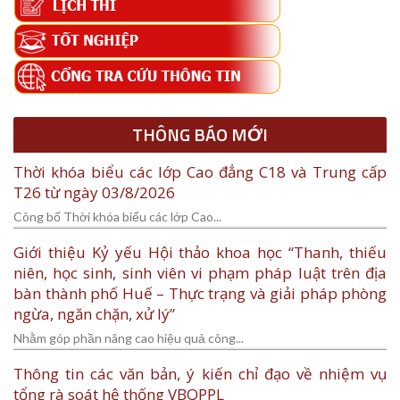
THÔNG BÁO MỚI
Thời khóa biểu các lớp Cao đẳng C18 và Trung cấp
T26 từ ngày 03/8/2026
Công bố Thời khóa biểu các lớp Cao...
Giới thiệu Kỷ yếu Hội thảo khoa học “Thanh, thiếu
niên, học sinh, sinh viên vi phạm pháp luật trên địa
bàn thành phố Huế – Thực trạng và giải pháp phòng
ngừa, ngăn chặn, xử lý”
Nhằm góp phần nâng cao hiệu quả công...
Thông tin các văn bản, ý kiến chỉ đạo về nhiệm vụ
tổng rà soát hệ thống VBQPPL