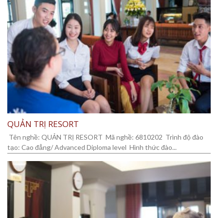
QUẢN TRỊ RESORT
Tên nghề: QUẢN TRỊ RESORT Mã nghề: 6810202 Trình độ đào
tạo: Cao đẳng/ Advanced Diploma level Hình thức đào...