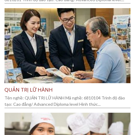
QUẢN TRỊ LỮ HÀNH
Tên nghề: QUẢN TRỊ LỮ HÀNH Mã nghề: 6810104 Trình độ đào
tạo: Cao đẳng/ Advanced Diploma level Hình thức...