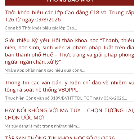
Thời khóa biểu các lớp Cao đẳng C18 và Trung cấp
T26 từ ngày 03/8/2026
Công bố Thời khóa biểu các lớp Cao...
Giới thiệu Kỷ yếu Hội thảo khoa học “Thanh, thiếu
niên, học sinh, sinh viên vi phạm pháp luật trên địa
bàn thành phố Huế – Thực trạng và giải pháp phòng
ngừa, ngăn chặn, xử lý”
Nhằm góp phần nâng cao hiệu quả công...
Thông tin các văn bản, ý kiến chỉ đạo về nhiệm vụ
tổng rà soát hệ thống VBQPPL
Thực hiện Công văn số 3189/BVHTTDL-TCT ngày 03/6/2026...
HÃY NÓI KHÔNG VỚI MA TÚY – CHỌN TƯƠNG LAI,
CHỌN ƯỚC MƠ!
Ma túy đang là một trong những hiểm...
TẬP SAN THÔNG TIN KHOA HỌC SỐ 01/2026