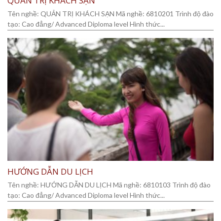
QUẢN TRỊ KHÁCH SẠN
Tên nghề: QUẢN TRỊ KHÁCH SẠN Mã nghề: 6810201 Trình độ đào
tạo: Cao đẳng/ Advanced Diploma level Hình thức...
HƯỚNG DẪN DU LỊCH
Tên nghề: HƯỚNG DẪN DU LỊCH Mã nghề: 6810103 Trình độ đào
tạo: Cao đẳng/ Advanced Diploma level Hình thức...