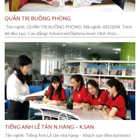
QUẢN TRỊ BUỒNG PHÒNG
Tên nghề: QUẢN TRỊ BUỒNG PHÒNG Mã nghề: 6810204 Trình
độ đào tạo: Cao đẳng/ Advanced Diploma level Hình thức...
TIẾNG ANH LỄ TÂN N.HÀNG – K.SẠN
Tên nghề: Tiếng Anh Lễ tân nhà hàng – Khách sạn (Receptionist