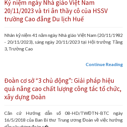
Kỷ niệm ngày Nhà giáo Việt Nam
20/11/2023 và tri ân thầy cô của HSSV
trường Cao đẳng Du lịch Huế
Nhân kỷ niệm 41 năm ngày Nhà giáo Việt Nam (20/11/1982
- 20/11/2023), sáng ngày 20/11/2023 tại Hội trưởng Tầng
3, Trường Cao
Continue Reading
Đoàn cơ sở “3 chủ động”: Giải pháp hiệu
quả nâng cao chất lượng công tác tổ chức,
xây dựng Đoàn
Căn cứ Hướng dẫn số 08-HD/TWĐTN-BTC ngày
16/5/2018 của Ban Bí thư Trung ương Đoàn về việc hướng
dẫn xây dựng đoàn c�