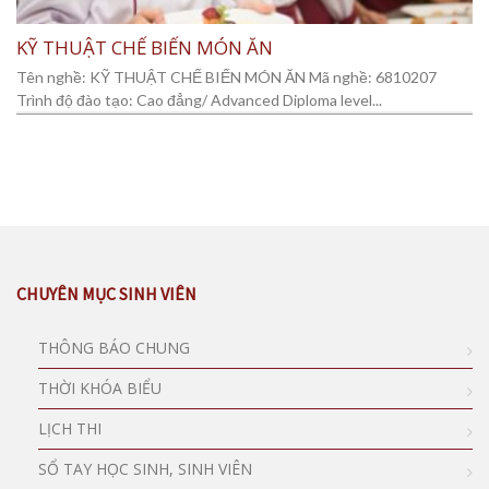
KỸ THUẬT CHẾ BIẾN MÓN ĂN
Tên nghề: KỸ THUẬT CHẾ BIẾN MÓN ĂN Mã nghề: 6810207
Trình độ đào tạo: Cao đẳng/ Advanced Diploma level...
CHUYÊN MỤC SINH VIÊN
THÔNG BÁO CHUNG
THỜI KHÓA BIỂU
LỊCH THI
SỔ TAY HỌC SINH, SINH VIÊN