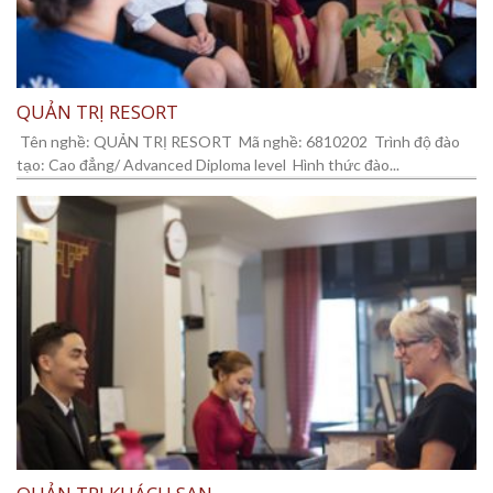
QUẢN TRỊ RESORT
Tên nghề: QUẢN TRỊ RESORT Mã nghề: 6810202 Trình độ đào
tạo: Cao đẳng/ Advanced Diploma level Hình thức đào...