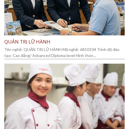
QUẢN TRỊ LỮ HÀNH
Tên nghề: QUẢN TRỊ LỮ HÀNH Mã nghề: 6810104 Trình độ đào
tạo: Cao đẳng/ Advanced Diploma level Hình thức...