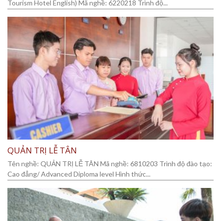
Tourism Hotel English) Mã nghề: 6220218 Trình độ...
QUẢN TRỊ LỄ TÂN
Tên nghề: QUẢN TRỊ LỄ TÂN Mã nghề: 6810203 Trình độ đào tạo:
Cao đẳng/ Advanced Diploma level Hình thức...