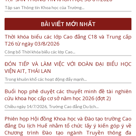
Tập san Thông tin Khoa học của Trường...
BÀI VIẾT MỚI NHẤT
Thời khóa biểu các lớp Cao đẳng C18 và Trung cấp
T26 từ ngày 03/8/2026
Công bố Thời khóa biểu các lớp Cao...
ĐÓN TIẾP VÀ LÀM VIỆC VỚI ĐOÀN ĐẠI BIỂU HỌC
VIỆN AIT, THÁI LAN
Trong khuôn khổ các hoạt động đẩy mạnh...
Buổi họp phê duyệt các thuyết minh đề tài nghiên
cứu khoa học cấp cơ sở năm học 2026 (đợt 2)
Chiều ngày 14/7/2026, Trường Cao đẳng Du lịch...
Phiên họp Hội đồng Khoa học và Đào tạo trường Cao
đẳng Du lịch Huế nhằm tổ chức lấy ý kiến góp ý về
Chương trình Đào tạo ngành Truyền thông đa