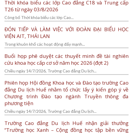
Thời khóa biểu các lớp Cao đẳng C18 và Trung cấp
T26 từ ngày 03/8/2026
Công bố Thời khóa biểu các lớp Cao...
ĐÓN TIẾP VÀ LÀM VIỆC VỚI ĐOÀN ĐẠI BIỂU HỌC
VIỆN AIT, THÁI LAN
Trong khuôn khổ các hoạt động đẩy mạnh...
Buổi họp phê duyệt các thuyết minh đề tài nghiên
cứu khoa học cấp cơ sở năm học 2026 (đợt 2)
Chiều ngày 14/7/2026, Trường Cao đẳng Du lịch...
Phiên họp Hội đồng Khoa học và Đào tạo trường Cao
đẳng Du lịch Huế nhằm tổ chức lấy ý kiến góp ý về
Chương trình Đào tạo ngành Truyền thông đa
phương tiện
Chiều ngày 14/7/2026, Trường Cao đẳng Du lịch...
Trường Cao đẳng Du lịch Huế nhận giải thưởng
“Trường học Xanh – Cộng đồng học tập bền vững