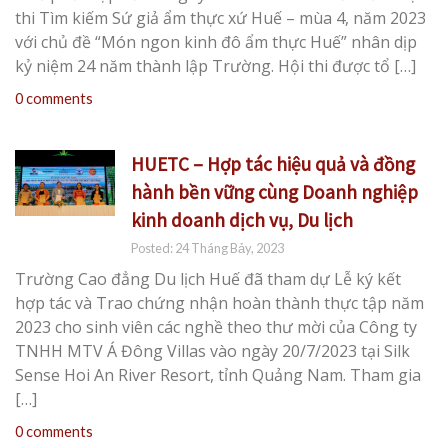
thi Tìm kiếm Sứ giả ẩm thực xứ Huế – mùa 4, năm 2023
với chủ đề “Món ngon kinh đô ẩm thực Huế” nhân dịp
kỷ niệm 24 năm thành lập Trường. Hội thi được tổ […]
0 comments
HUETC – Hợp tác hiệu quả và đồng
hành bền vững cùng Doanh nghiệp
kinh doanh dịch vụ, Du lịch
Posted: 24 Tháng Bảy, 2023
Trường Cao đẳng Du lịch Huế đã tham dự Lễ ký kết
hợp tác và Trao chứng nhận hoàn thành thực tập năm
2023 cho sinh viên các nghề theo thư mời của Công ty
TNHH MTV Á Đông Villas vào ngày 20/7/2023 tại Silk
Sense Hoi An River Resort, tỉnh Quảng Nam. Tham gia
[…]
0 comments