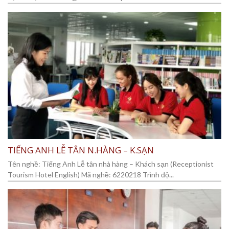
TIẾNG ANH LỄ TÂN N.HÀNG – K.SẠN
Tên nghề: Tiếng Anh Lễ tân nhà hàng – Khách sạn (Receptionist
Tourism Hotel English) Mã nghề: 6220218 Trình độ...