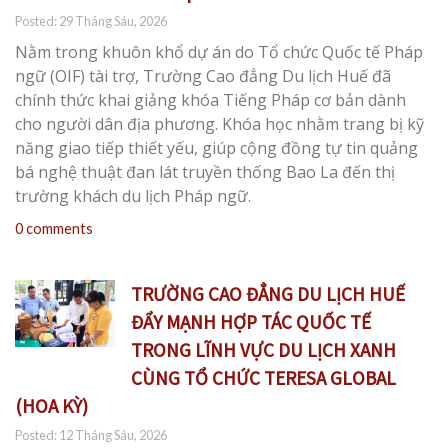
Posted: 29 Tháng Sáu, 2026
Nằm trong khuôn khổ dự án do Tổ chức Quốc tế Pháp
ngữ (OIF) tài trợ, Trường Cao đẳng Du lịch Huế đã
chính thức khai giảng khóa Tiếng Pháp cơ bản dành
cho người dân địa phương. Khóa học nhằm trang bị kỹ
năng giao tiếp thiết yếu, giúp cộng đồng tự tin quảng
bá nghệ thuật đan lát truyền thống Bao La đến thị
trường khách du lịch Pháp ngữ.
0 comments
TRƯỜNG CAO ĐẲNG DU LỊCH HUẾ
ĐẨY MẠNH HỢP TÁC QUỐC TẾ
TRONG LĨNH VỰC DU LỊCH XANH
CÙNG TỔ CHỨC TERESA GLOBAL
(HOA KỲ)
Posted: 12 Tháng Sáu, 2026