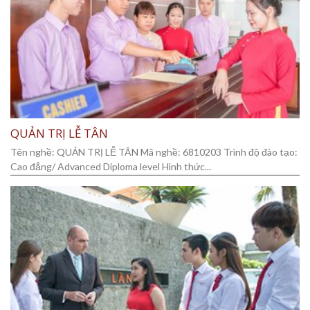
QUẢN TRỊ LỄ TÂN
Tên nghề: QUẢN TRỊ LỄ TÂN Mã nghề: 6810203 Trình độ đào tạo:
Cao đẳng/ Advanced Diploma level Hình thức...