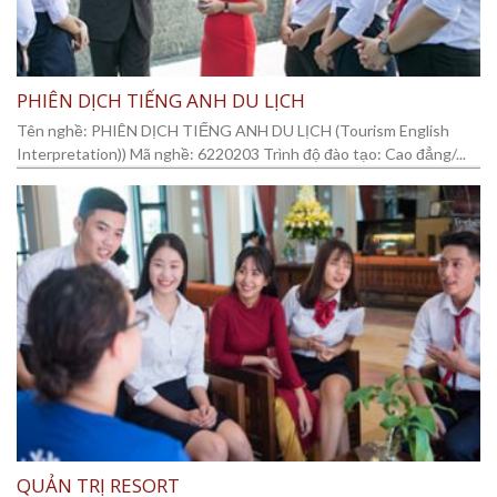
PHIÊN DỊCH TIẾNG ANH DU LỊCH
Tên nghề: PHIÊN DỊCH TIẾNG ANH DU LỊCH (Tourism English
Interpretation)) Mã nghề: 6220203 Trình độ đào tạo: Cao đẳng/...
QUẢN TRỊ RESORT