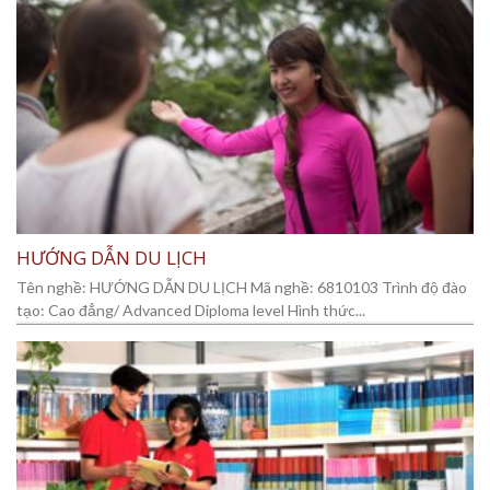
HƯỚNG DẪN DU LỊCH
Tên nghề: HƯỚNG DẪN DU LỊCH Mã nghề: 6810103 Trình độ đào
tạo: Cao đẳng/ Advanced Diploma level Hình thức...