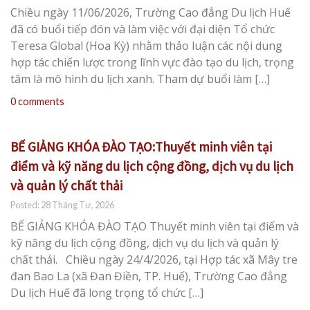
Chiều ngày 11/06/2026, Trường Cao đẳng Du lịch Huế
đã có buổi tiếp đón và làm việc với đại diện Tổ chức
Teresa Global (Hoa Kỳ) nhằm thảo luận các nội dung
hợp tác chiến lược trong lĩnh vực đào tạo du lịch, trọng
tâm là mô hình du lịch xanh. Tham dự buổi làm […]
0 comments
BẾ GIẢNG KHÓA ĐÀO TẠO:Thuyết minh viên tại
điểm và kỹ năng du lịch cộng đồng, dịch vụ du lịch
và quản lý chất thải
Posted: 28 Tháng Tư, 2026
BẾ GIẢNG KHÓA ĐÀO TẠO Thuyết minh viên tại điểm và
kỹ năng du lịch cộng đồng, dịch vụ du lịch và quản lý
chất thải. Chiều ngày 24/4/2026, tại Hợp tác xã Mây tre
đan Bao La (xã Đan Điền, TP. Huế), Trường Cao đẳng
Du lịch Huế đã long trọng tổ chức […]