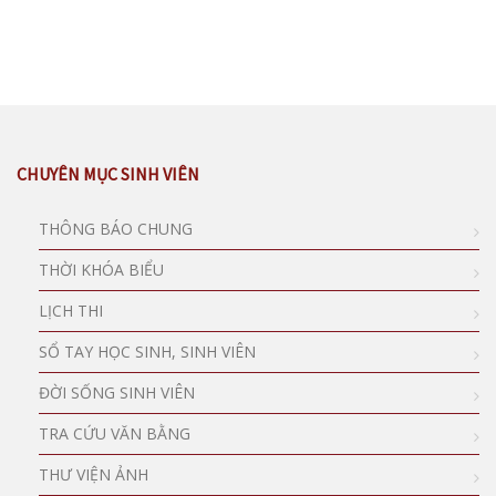
CHUYÊN MỤC SINH VIÊN
THÔNG BÁO CHUNG
THỜI KHÓA BIỂU
LỊCH THI
SỔ TAY HỌC SINH, SINH VIÊN
ĐỜI SỐNG SINH VIÊN
TRA CỨU VĂN BẰNG
THƯ VIỆN ẢNH