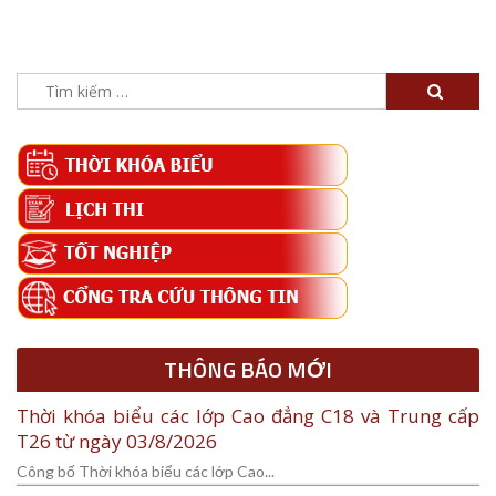
Tìm
kiếm
cho:
THÔNG BÁO MỚI
Thời khóa biểu các lớp Cao đẳng C18 và Trung cấp
T26 từ ngày 03/8/2026
Công bố Thời khóa biểu các lớp Cao...