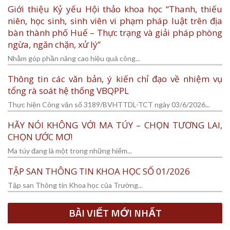
Giới thiệu Kỷ yếu Hội thảo khoa học “Thanh, thiếu
niên, học sinh, sinh viên vi phạm pháp luật trên địa
bàn thành phố Huế – Thực trạng và giải pháp phòng
ngừa, ngăn chặn, xử lý”
Nhằm góp phần nâng cao hiệu quả công...
Thông tin các văn bản, ý kiến chỉ đạo về nhiệm vụ
tổng rà soát hệ thống VBQPPL
Thực hiện Công văn số 3189/BVHTTDL-TCT ngày 03/6/2026...
HÃY NÓI KHÔNG VỚI MA TÚY – CHỌN TƯƠNG LAI,
CHỌN ƯỚC MƠ!
Ma túy đang là một trong những hiểm...
TẬP SAN THÔNG TIN KHOA HỌC SỐ 01/2026
Tập san Thông tin Khoa học của Trường...
BÀI VIẾT MỚI NHẤT