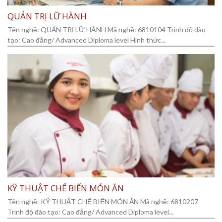
QUẢN TRỊ LỮ HÀNH
Tên nghề: QUẢN TRỊ LỮ HÀNH Mã nghề: 6810104 Trình độ đào
tạo: Cao đẳng/ Advanced Diploma level Hình thức...
KỸ THUẬT CHẾ BIẾN MÓN ĂN
Tên nghề: KỸ THUẬT CHẾ BIẾN MÓN ĂN Mã nghề: 6810207
Trình độ đào tạo: Cao đẳng/ Advanced Diploma level...