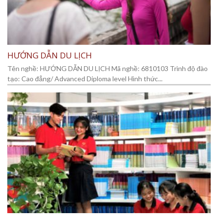
HƯỚNG DẪN DU LỊCH
Tên nghề: HƯỚNG DẪN DU LỊCH Mã nghề: 6810103 Trình độ đào
tạo: Cao đẳng/ Advanced Diploma level Hình thức...