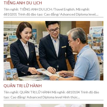
TIẾNG ANH DU LỊCH
Tên nghề: TIẾNG ANH DU LỊCH /Travel English. Mã nghề:
6810201 Trình độ đào tạo: Cao đẳng/ Advanced Diploma level....
QUẢN TRỊ LỮ HÀNH
Tên nghề: QUẢN TRỊ LỮ HÀNH Mã nghề: 6810104 Trình độ đào
tạo: Cao đẳng/ Advanced Diploma level Hình thức...