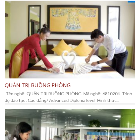
QUẢN TRỊ BUỒNG PHÒNG
Tên nghề: QUẢN TRỊ BUỒNG PHÒNG Mã nghề: 6810204 Trình
độ đào tạo: Cao đẳng/ Advanced Diploma level Hình thức...