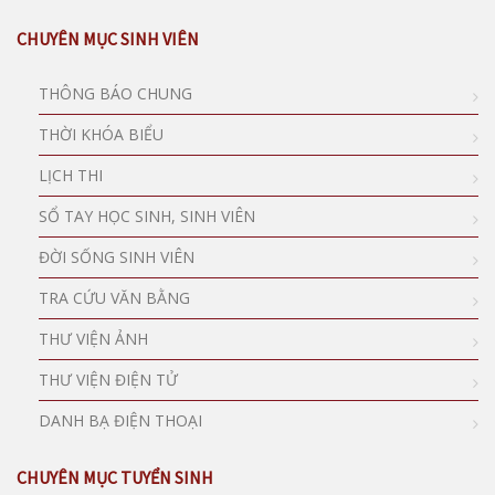
CHUYÊN MỤC SINH VIÊN
THÔNG BÁO CHUNG
THỜI KHÓA BIỂU
LỊCH THI
SỔ TAY HỌC SINH, SINH VIÊN
ĐỜI SỐNG SINH VIÊN
TRA CỨU VĂN BẰNG
THƯ VIỆN ẢNH
THƯ VIỆN ĐIỆN TỬ
DANH BẠ ĐIỆN THOẠI
CHUYÊN MỤC TUYỂN SINH