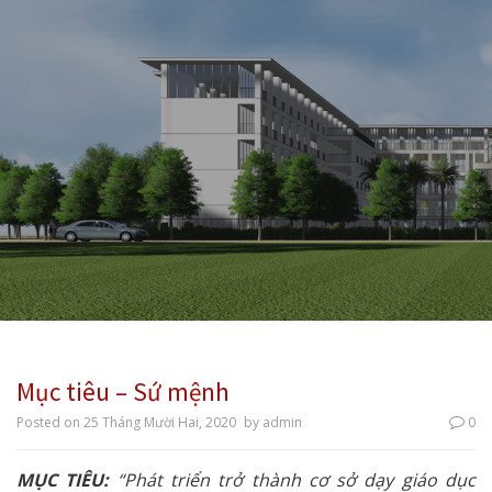
Mục tiêu – Sứ mệnh
Posted on
25 Tháng Mười Hai, 2020
by
admin
0
MỤC TIÊU:
“Phát triển trở thành cơ sở dạy giáo dục