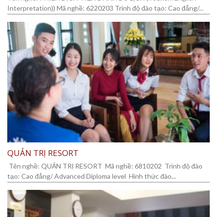
Interpretation)) Mã nghề: 6220203 Trình độ đào tạo: Cao đẳng/...
QUẢN TRỊ RESORT
Tên nghề: QUẢN TRỊ RESORT Mã nghề: 6810202 Trình độ đào
tạo: Cao đẳng/ Advanced Diploma level Hình thức đào...