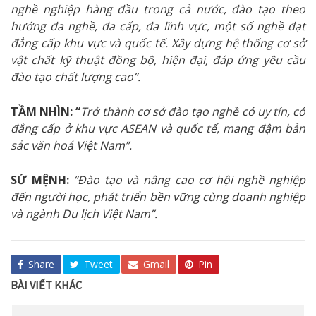
nghề nghiệp hàng đầu trong cả nước, đào tạo theo
hướng đa nghề, đa cấp, đa lĩnh vực, một số nghề đạt
đẳng cấp khu vực và quốc tế. Xây dựng hệ thống cơ sở
vật chất kỹ thuật đồng bộ, hiện đại, đáp ứng yêu cầu
đào tạo chất lượng cao”.
TẦM NHÌN: “
Trở thành cơ sở đào tạo nghề có uy tín, có
đẳng cấp ở khu vực ASEAN và quốc tế, mang đậm bản
sắc văn hoá Việt Nam”.
SỨ MỆNH:
“Đào tạo và nâng cao cơ hội nghề nghiệp
đến người học, phát triển bền vững cùng doanh nghiệp
và ngành Du lịch Việt Nam”.
Share
Tweet
Gmail
Pin
BÀI VIẾT KHÁC