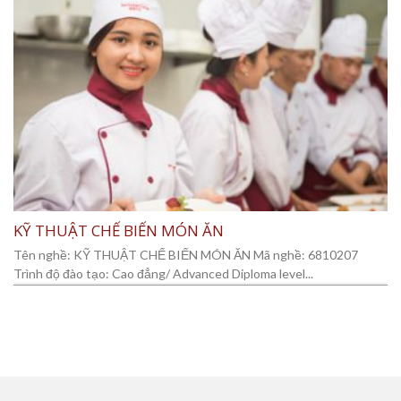
KỸ THUẬT CHẾ BIẾN MÓN ĂN
Tên nghề: KỸ THUẬT CHẾ BIẾN MÓN ĂN Mã nghề: 6810207
Trình độ đào tạo: Cao đẳng/ Advanced Diploma level...