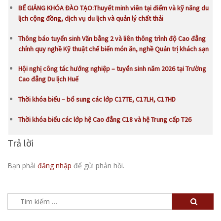
BẾ GIẢNG KHÓA ĐÀO TẠO:Thuyết minh viên tại điểm và kỹ năng du
lịch cộng đồng, dịch vụ du lịch và quản lý chất thải
Thông báo tuyển sinh Văn bằng 2 và liên thông trình độ Cao đẳng
chính quy nghề Kỹ thuật chế biến món ăn, nghề Quản trị khách sạn
Hội nghị công tác hướng nghiệp – tuyển sinh năm 2026 tại Trường
Cao đẳng Du lịch Huế
Thời khóa biểu – bổ sung các lớp C17TE, C17LH, C17HD
Thời khóa biểu các lớp hệ Cao đẳng C18 và hệ Trung cấp T26
Trả lời
Bạn phải
đăng nhập
để gửi phản hồi.
Tìm
kiếm
cho: