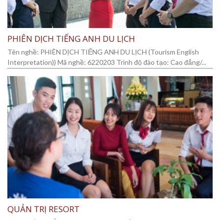
PHIÊN DỊCH TIẾNG ANH DU LỊCH
Tên nghề: PHIÊN DỊCH TIẾNG ANH DU LỊCH (Tourism English
Interpretation)) Mã nghề: 6220203 Trình độ đào tạo: Cao đẳng/...
QUẢN TRỊ RESORT