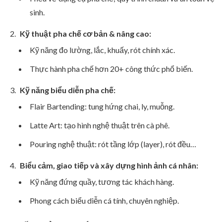
sinh.
Kỹ thuật pha chế cơ bản & nâng cao:
Kỹ năng đo lường, lắc, khuấy, rót chính xác.
Thực hành pha chế hơn 20+ công thức phổ biến.
Kỹ năng biểu diễn pha chế:
Flair Bartending: tung hứng chai, ly, muỗng.
Latte Art: tạo hình nghệ thuật trên cà phê.
Pouring nghệ thuật: rót tầng lớp (layer), rót đều…
Biểu cảm, giao tiếp và xây dựng hình ảnh cá nhân:
Kỹ năng đứng quầy, tương tác khách hàng.
Phong cách biểu diễn cá tính, chuyên nghiệp.