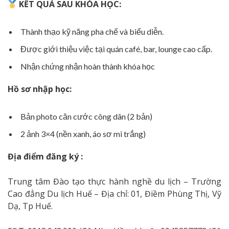
KẾT QUẢ SAU KHÓA HỌC:
Thành thạo kỹ năng pha chế và biểu diễn.
Được giới thiệu việc tại quán café, bar, lounge cao cấp.
Nhận chứng nhận hoàn thành khóa học
Hồ sơ nhập học:
Bản photo căn cước công dân (2 bản)
2 ảnh 3×4 (nền xanh, áo sơ mi trắng)
Địa điểm đăng ký
:
Trung tâm Đào tạo thực hành nghề du lịch – Trường
Cao đẳng Du lịch Huế – Địa chỉ: 01, Điềm Phùng Thị, Vỹ
Dạ, Tp Huế.