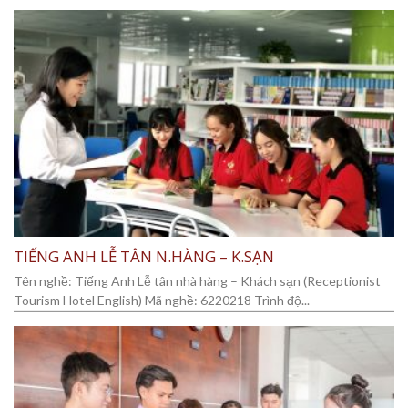
TIẾNG ANH LỄ TÂN N.HÀNG – K.SẠN
Tên nghề: Tiếng Anh Lễ tân nhà hàng – Khách sạn (Receptionist
Tourism Hotel English) Mã nghề: 6220218 Trình độ...