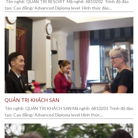
Tên nghề: QUẢN TRỊ RESORT Mã nghề: 6810202 Trình độ đào
tạo: Cao đẳng/ Advanced Diploma level Hình thức đào...
QUẢN TRỊ KHÁCH SẠN
Tên nghề: QUẢN TRỊ KHÁCH SẠN Mã nghề: 6810201 Trình độ đào
tạo: Cao đẳng/ Advanced Diploma level Hình thức...