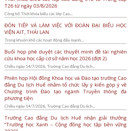
T26 từ ngày 03/8/2026
Công bố Thời khóa biểu các lớp Cao...
ĐÓN TIẾP VÀ LÀM VIỆC VỚI ĐOÀN ĐẠI BIỂU HỌC
VIỆN AIT, THÁI LAN
Trong khuôn khổ các hoạt động đẩy mạnh...
Buổi họp phê duyệt các thuyết minh đề tài nghiên
cứu khoa học cấp cơ sở năm học 2026 (đợt 2)
Chiều ngày 14/7/2026, Trường Cao đẳng Du lịch...
Phiên họp Hội đồng Khoa học và Đào tạo trường Cao
đẳng Du lịch Huế nhằm tổ chức lấy ý kiến góp ý về
Chương trình Đào tạo ngành Truyền thông đa
phương tiện
Chiều ngày 14/7/2026, Trường Cao đẳng Du lịch...
Trường Cao đẳng Du lịch Huế nhận giải thưởng
“Trường học Xanh – Cộng đồng học tập bền vững