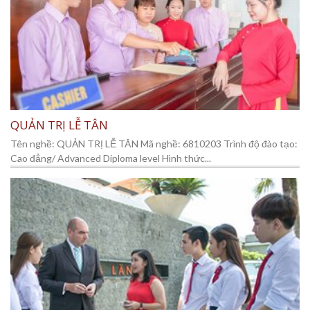
QUẢN TRỊ LỄ TÂN
Tên nghề: QUẢN TRỊ LỄ TÂN Mã nghề: 6810203 Trình độ đào tạo:
Cao đẳng/ Advanced Diploma level Hình thức...