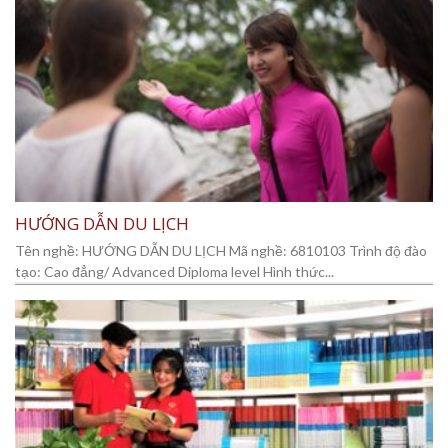
HƯỚNG DẪN DU LỊCH
Tên nghề: HƯỚNG DẪN DU LỊCH Mã nghề: 6810103 Trình độ đào
tạo: Cao đẳng/ Advanced Diploma level Hình thức...