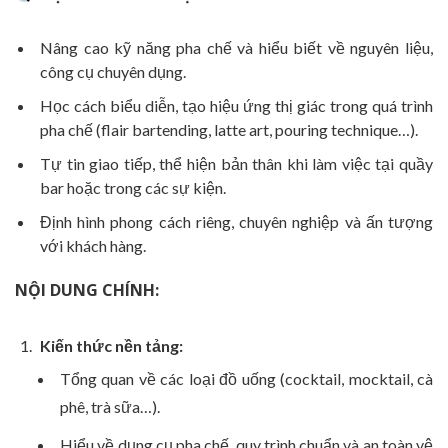
Nâng cao kỹ năng pha chế và hiểu biết về nguyên liệu,
công cụ chuyên dụng.
Học cách biểu diễn, tạo hiệu ứng thị giác trong quá trình
pha chế (flair bartending, latte art, pouring technique…).
Tự tin giao tiếp, thể hiện bản thân khi làm việc tại quầy
bar hoặc trong các sự kiện.
Định hình phong cách riêng, chuyên nghiệp và ấn tượng
với khách hàng.
NỘI DUNG CHÍNH:
Kiến thức nền tảng:
Tổng quan về các loại đồ uống (cocktail, mocktail, cà
phê, trà sữa…).
Hiểu về dụng cụ pha chế, quy trình chuẩn và an toàn vệ