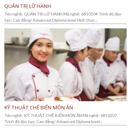
QUẢN TRỊ LỮ HÀNH
Tên nghề: QUẢN TRỊ LỮ HÀNH Mã nghề: 6810104 Trình độ đào
tạo: Cao đẳng/ Advanced Diploma level Hình thức...
KỸ THUẬT CHẾ BIẾN MÓN ĂN
Tên nghề: KỸ THUẬT CHẾ BIẾN MÓN ĂN Mã nghề: 6810207
Trình độ đào tạo: Cao đẳng/ Advanced Diploma level...