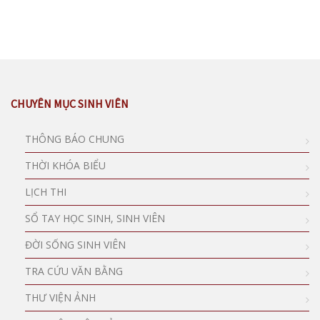
CHUYÊN MỤC SINH VIÊN
THÔNG BÁO CHUNG
THỜI KHÓA BIỂU
LỊCH THI
SỔ TAY HỌC SINH, SINH VIÊN
ĐỜI SỐNG SINH VIÊN
TRA CỨU VĂN BẰNG
THƯ VIỆN ẢNH