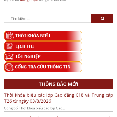
Tìm
kiếm
cho:
THÔNG BÁO MỚI
Thời khóa biểu các lớp Cao đẳng C18 và Trung cấp
T26 từ ngày 03/8/2026
Công bố Thời khóa biểu các lớp Cao...