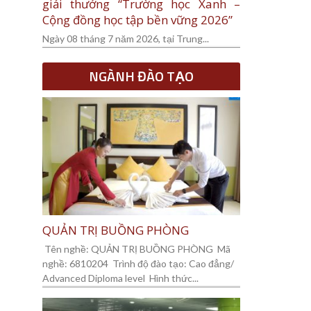
giải thưởng “Trường học Xanh –
Cộng đồng học tập bền vững 2026”
Ngày 08 tháng 7 năm 2026, tại Trung...
NGÀNH ĐÀO TẠO
QUẢN TRỊ BUỒNG PHÒNG
Tên nghề: QUẢN TRỊ BUỒNG PHÒNG Mã
nghề: 6810204 Trình độ đào tạo: Cao đẳng/
Advanced Diploma level Hình thức...