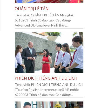
QUẢN TRỊ LỄ TÂN
Tên nghề: QUẢN TRỊ LỄ TÂN Mã nghề:
6810203 Trình độ đào tạo: Cao đẳng/
Advanced Diploma level Hình thức...
PHIÊN DỊCH TIẾNG ANH DU LỊCH
Tên nghề: PHIÊN DỊCH TIẾNG ANH DU LỊCH
(Tourism English Interpretation)) Mã nghề:
6220203 Trình độ đào tạo: Cao đẳng/...