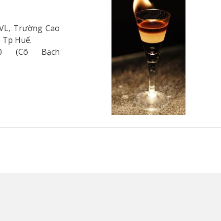
L, Trường Cao
, Tp Huế.
800 (Cô Bạch