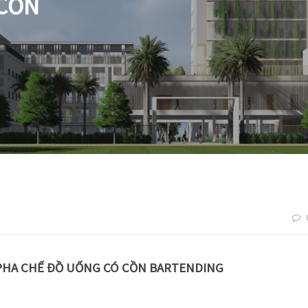
 CỒN
PHA CHẾ ĐỒ UỐNG CÓ CỒN BARTENDING