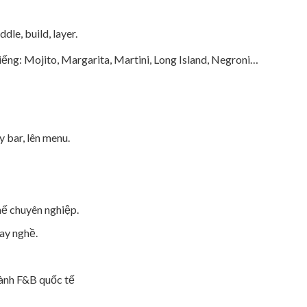
dle, build, layer.
ếng: Mojito, Margarita, Martini, Long Island, Negroni…
 bar, lên menu.
ế chuyên nghiệp.
ay nghề.
gành F&B quốc tế