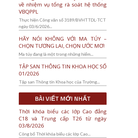
về nhiệm vụ tổng rà soát hệ thống
VBQPPL
Thực hiện Công văn số 3189/BVHTTDL-TCT
ngày 03/6/2026...
HÃY NÓI KHÔNG VỚI MA TÚY –
CHỌN TƯƠNG LAI, CHỌN ƯỚC MƠ!
Ma túy đang là một trong những hiểm...
TẬP SAN THÔNG TIN KHOA HỌC SỐ
01/2026
Tập san Thông tin Khoa học của Trường...
BÀI VIẾT MỚI NHẤT
Thời khóa biểu các lớp Cao đẳng
C18 và Trung cấp T26 từ ngày
03/8/2026
Công bố Thời khóa biểu các lớp Cao...