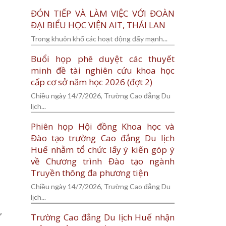
ĐÓN TIẾP VÀ LÀM VIỆC VỚI ĐOÀN
ĐẠI BIỂU HỌC VIỆN AIT, THÁI LAN
Trong khuôn khổ các hoạt động đẩy mạnh...
Buổi họp phê duyệt các thuyết
minh đề tài nghiên cứu khoa học
cấp cơ sở năm học 2026 (đợt 2)
Chiều ngày 14/7/2026, Trường Cao đẳng Du
lịch...
Phiên họp Hội đồng Khoa học và
Đào tạo trường Cao đẳng Du lịch
Huế nhằm tổ chức lấy ý kiến góp ý
về Chương trình Đào tạo ngành
Truyền thông đa phương tiện
Chiều ngày 14/7/2026, Trường Cao đẳng Du
lịch...
,
Trường Cao đẳng Du lịch Huế nhận