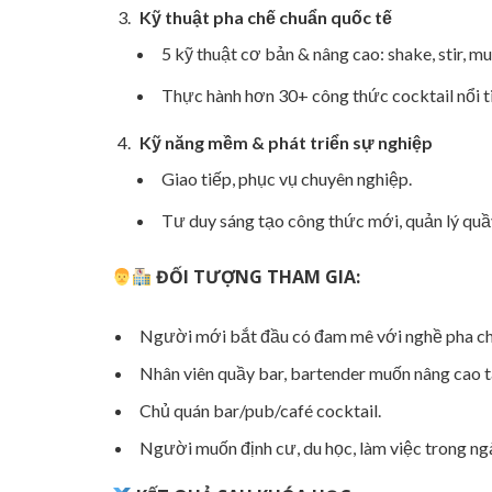
Kỹ thuật pha chế chuẩn quốc tế
5 kỹ thuật cơ bản & nâng cao: shake, stir, mud
Thực hành hơn 30+ công thức cocktail nổi ti
Kỹ năng mềm & phát triển sự nghiệp
Giao tiếp, phục vụ chuyên nghiệp.
Tư duy sáng tạo công thức mới, quản lý quầy
ĐỐI TƯỢNG THAM GIA:
Người mới bắt đầu có đam mê với nghề pha ch
Nhân viên quầy bar, bartender muốn nâng cao t
Chủ quán bar/pub/café cocktail.
Người muốn định cư, du học, làm việc trong n