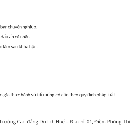
 bar chuyên nghiệp.
 dấu ấn cá nhân.
c làm sau khóa học.
 gia thực hành với đồ uống có cồn theo quy định pháp luật.
Trường Cao đẳng Du lịch Huế – Địa chỉ: 01, Điềm Phùng Thị