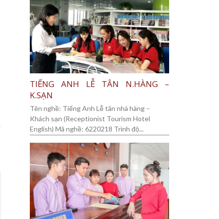
TIẾNG ANH LỄ TÂN N.HÀNG –
K.SẠN
Tên nghề: Tiếng Anh Lễ tân nhà hàng –
Khách sạn (Receptionist Tourism Hotel
English) Mã nghề: 6220218 Trình độ...