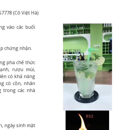
7778 (Cô Việt Hà)
ng vào các buổi
ấp chứng nhận.
ăng pha chế thức
ạnh, rượu mùi,
viên có khả năng
ng có cồn, nhân
g trong các nhà
ên, ngày sinh mặt