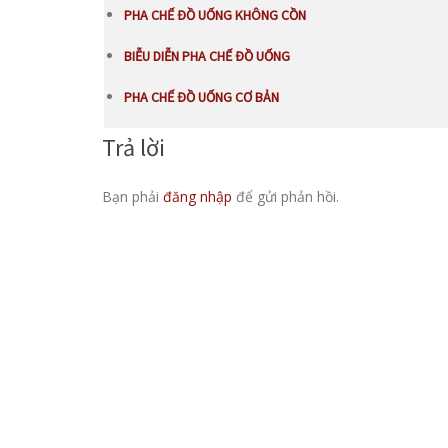
PHA CHẾ ĐỒ UỐNG KHÔNG CỒN
BIỄU DIỄN PHA CHẾ ĐỒ UỐNG
PHA CHẾ ĐỒ UỐNG CƠ BẢN
Trả lời
Bạn phải
đăng nhập
để gửi phản hồi.