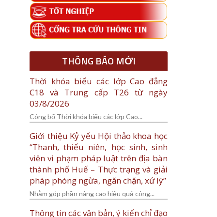
THÔNG BÁO MỚI
Thời khóa biểu các lớp Cao đẳng
C18 và Trung cấp T26 từ ngày
03/8/2026
Công bố Thời khóa biểu các lớp Cao...
Giới thiệu Kỷ yếu Hội thảo khoa học
“Thanh, thiếu niên, học sinh, sinh
viên vi phạm pháp luật trên địa bàn
thành phố Huế – Thực trạng và giải
pháp phòng ngừa, ngăn chặn, xử lý”
Nhằm góp phần nâng cao hiệu quả công...
Thông tin các văn bản, ý kiến chỉ đạo