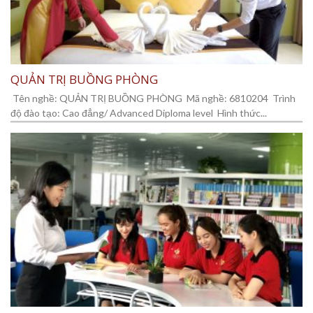
QUẢN TRỊ BUỒNG PHÒNG
Tên nghề: QUẢN TRỊ BUỒNG PHÒNG Mã nghề: 6810204 Trình
độ đào tạo: Cao đẳng/ Advanced Diploma level Hình thức...