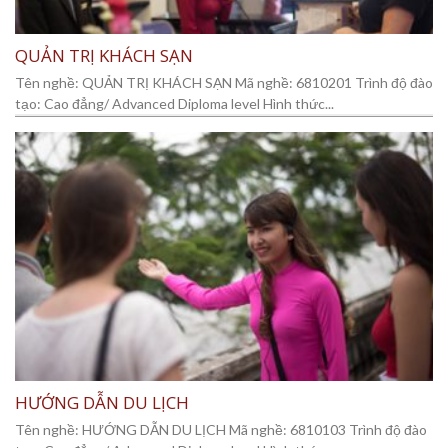
QUẢN TRỊ KHÁCH SẠN
Tên nghề: QUẢN TRỊ KHÁCH SẠN Mã nghề: 6810201 Trình độ đào
tạo: Cao đẳng/ Advanced Diploma level Hình thức...
HƯỚNG DẪN DU LỊCH
Tên nghề: HƯỚNG DẪN DU LỊCH Mã nghề: 6810103 Trình độ đào