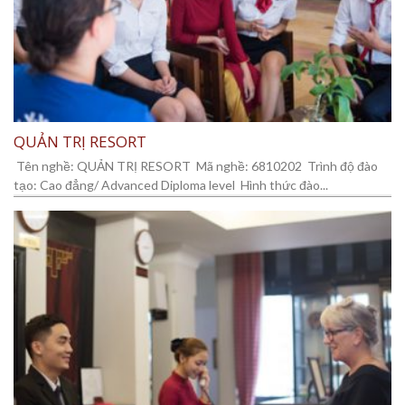
QUẢN TRỊ RESORT
Tên nghề: QUẢN TRỊ RESORT Mã nghề: 6810202 Trình độ đào
tạo: Cao đẳng/ Advanced Diploma level Hình thức đào...