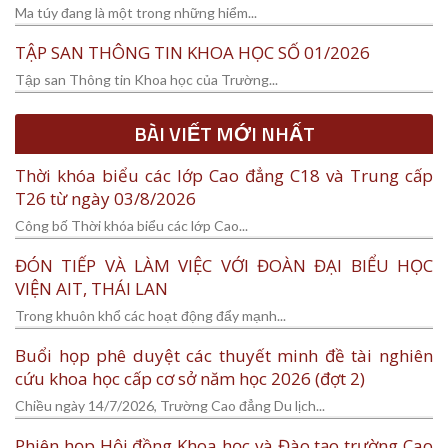
Ma túy đang là một trong những hiểm...
TẬP SAN THÔNG TIN KHOA HỌC SỐ 01/2026
Tập san Thông tin Khoa học của Trường...
BÀI VIẾT MỚI NHẤT
Thời khóa biểu các lớp Cao đẳng C18 và Trung cấp
T26 từ ngày 03/8/2026
Công bố Thời khóa biểu các lớp Cao...
ĐÓN TIẾP VÀ LÀM VIỆC VỚI ĐOÀN ĐẠI BIỂU HỌC
VIỆN AIT, THÁI LAN
Trong khuôn khổ các hoạt động đẩy mạnh...
Buổi họp phê duyệt các thuyết minh đề tài nghiên
cứu khoa học cấp cơ sở năm học 2026 (đợt 2)
Chiều ngày 14/7/2026, Trường Cao đẳng Du lịch...
Phiên họp Hội đồng Khoa học và Đào tạo trường Cao