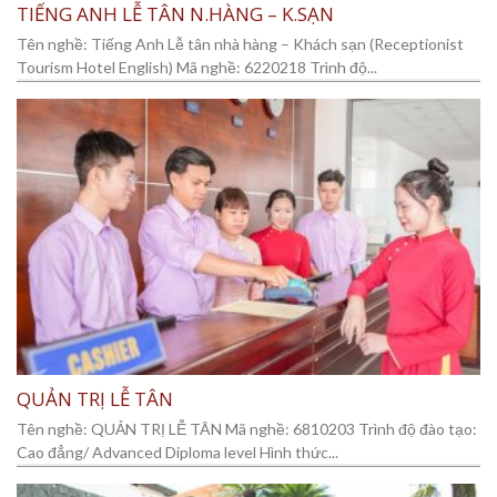
TIẾNG ANH LỄ TÂN N.HÀNG – K.SẠN
Tên nghề: Tiếng Anh Lễ tân nhà hàng – Khách sạn (Receptionist
Tourism Hotel English) Mã nghề: 6220218 Trình độ...
QUẢN TRỊ LỄ TÂN
Tên nghề: QUẢN TRỊ LỄ TÂN Mã nghề: 6810203 Trình độ đào tạo:
Cao đẳng/ Advanced Diploma level Hình thức...