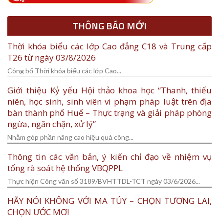
THÔNG BÁO MỚI
Thời khóa biểu các lớp Cao đẳng C18 và Trung cấp
T26 từ ngày 03/8/2026
Công bố Thời khóa biểu các lớp Cao...
Giới thiệu Kỷ yếu Hội thảo khoa học “Thanh, thiếu
niên, học sinh, sinh viên vi phạm pháp luật trên địa
bàn thành phố Huế – Thực trạng và giải pháp phòng
ngừa, ngăn chặn, xử lý”
Nhằm góp phần nâng cao hiệu quả công...
Thông tin các văn bản, ý kiến chỉ đạo về nhiệm vụ
tổng rà soát hệ thống VBQPPL
Thực hiện Công văn số 3189/BVHTTDL-TCT ngày 03/6/2026...
HÃY NÓI KHÔNG VỚI MA TÚY – CHỌN TƯƠNG LAI,
CHỌN ƯỚC MƠ!