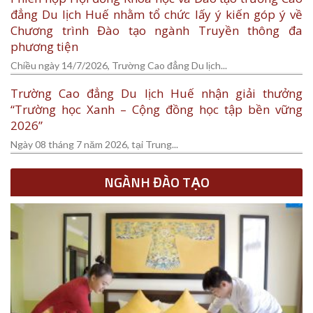
đẳng Du lịch Huế nhằm tổ chức lấy ý kiến góp ý về
Chương trình Đào tạo ngành Truyền thông đa
phương tiện
Chiều ngày 14/7/2026, Trường Cao đẳng Du lịch...
Trường Cao đẳng Du lịch Huế nhận giải thưởng
“Trường học Xanh – Cộng đồng học tập bền vững
2026”
Ngày 08 tháng 7 năm 2026, tại Trung...
NGÀNH ĐÀO TẠO