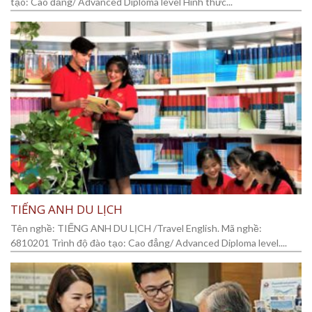
tạo: Cao đẳng/ Advanced Diploma level Hình thức...
TIẾNG ANH DU LỊCH
Tên nghề: TIẾNG ANH DU LỊCH /Travel English. Mã nghề:
6810201 Trình độ đào tạo: Cao đẳng/ Advanced Diploma level....