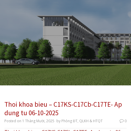
Thoi khoa bieu – C17KS-C17Cb-C17TE- Ap
dung tu 06-10-2025
Posted on
1 Tháng Mười, 2025
by
Phòng ĐT, QLKH & HTQT
0