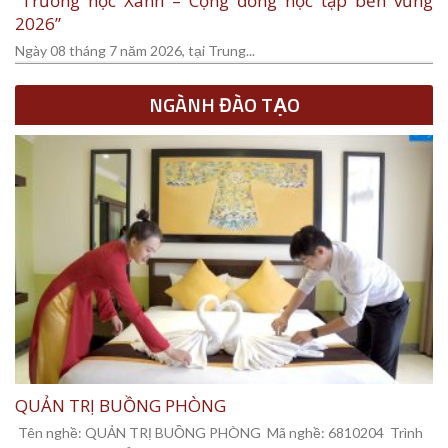
“Trường học Xanh – Cộng đồng học tập bền vững
2026”
Ngày 08 tháng 7 năm 2026, tại Trung...
NGÀNH ĐÀO TẠO
QUẢN TRỊ BUỒNG PHÒNG
Tên nghề: QUẢN TRỊ BUỒNG PHÒNG Mã nghề: 6810204 Trình