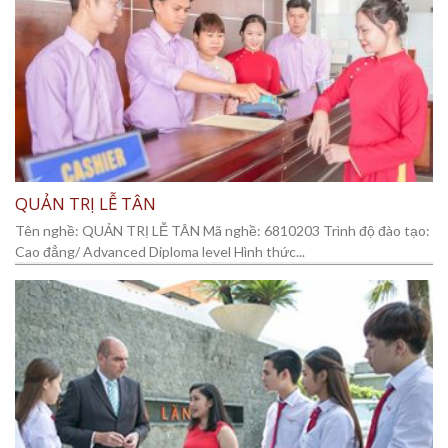
QUẢN TRỊ LỄ TÂN
Tên nghề: QUẢN TRỊ LỄ TÂN Mã nghề: 6810203 Trình độ đào tạo:
Cao đẳng/ Advanced Diploma level Hình thức...