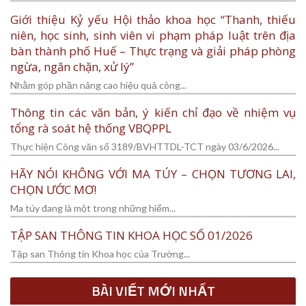
Giới thiệu Kỷ yếu Hội thảo khoa học “Thanh, thiếu
niên, học sinh, sinh viên vi phạm pháp luật trên địa
bàn thành phố Huế – Thực trạng và giải pháp phòng
ngừa, ngăn chặn, xử lý”
Nhằm góp phần nâng cao hiệu quả công...
Thông tin các văn bản, ý kiến chỉ đạo về nhiệm vụ
tổng rà soát hệ thống VBQPPL
Thực hiện Công văn số 3189/BVHTTDL-TCT ngày 03/6/2026...
HÃY NÓI KHÔNG VỚI MA TÚY – CHỌN TƯƠNG LAI,
CHỌN ƯỚC MƠ!
Ma túy đang là một trong những hiểm...
TẬP SAN THÔNG TIN KHOA HỌC SỐ 01/2026
Tập san Thông tin Khoa học của Trường...
BÀI VIẾT MỚI NHẤT