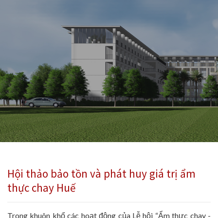
Hội thảo bảo tồn và phát huy giá trị ẩm
thực chay Huế
Trong khuôn khổ các hoạt động của Lễ hội “Ẩm thực chay -