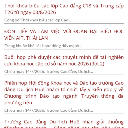
Thời khóa biểu các lớp Cao đẳng C18 và Trung cấp
T26 từ ngày 03/8/2026
Công bố Thời khóa biểu các lớp Cao...
ĐÓN TIẾP VÀ LÀM VIỆC VỚI ĐOÀN ĐẠI BIỂU HỌC
VIỆN AIT, THÁI LAN
Trong khuôn khổ các hoạt động đẩy mạnh...
Buổi họp phê duyệt các thuyết minh đề tài nghiên
cứu khoa học cấp cơ sở năm học 2026 (đợt 2)
Chiều ngày 14/7/2026, Trường Cao đẳng Du lịch...
Phiên họp Hội đồng Khoa học và Đào tạo trường Cao
đẳng Du lịch Huế nhằm tổ chức lấy ý kiến góp ý về
Chương trình Đào tạo ngành Truyền thông đa
phương tiện
Chiều ngày 14/7/2026, Trường Cao đẳng Du lịch...
Trường Cao đẳng Du lịch Huế nhận giải thưởng