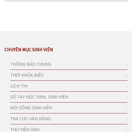
CHUYÊN MỤC SINH VIÊN
THÔNG BÁO CHUNG
THỜI KHÓA BIỂU
LỊCH THI
SỔ TAY HỌC SINH, SINH VIÊN
ĐỜI SỐNG SINH VIÊN
TRA CỨU VĂN BẰNG
THƯ VIỆN ẢNH