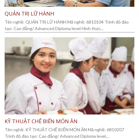
QUẢN TRỊ LỮ HÀNH
Tên nghề: QUẢN TRỊ LỮ HÀNH Mã nghề: 6810104 Trình độ đào
tạo: Cao đẳng/ Advanced Diploma level Hình thức...
KỸ THUẬT CHẾ BIẾN MÓN ĂN
Tên nghề: KỸ THUẬT CHẾ BIẾN MÓN ĂN Mã nghề: 6810207
Trình độ đào tạo: Cao đẳng/ Advanced Diploma level...