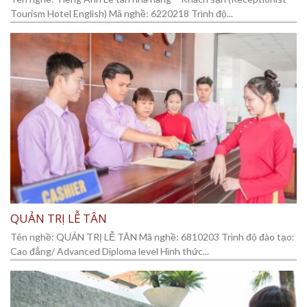
Tourism Hotel English) Mã nghề: 6220218 Trình độ...
QUẢN TRỊ LỄ TÂN
Tên nghề: QUẢN TRỊ LỄ TÂN Mã nghề: 6810203 Trình độ đào tạo:
Cao đẳng/ Advanced Diploma level Hình thức...