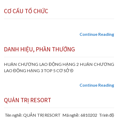
CƠ CẤU TỔ CHỨC
Continue Reading
DANH HIỆU, PHẦN THƯỞNG
HUÂN CHƯƠNG LAO ĐỘNG HẠNG 2 HUÂN CHƯƠNG
LAO ĐỘNG HẠNG 3 TOP 5 CƠ SỞ Đ
Continue Reading
QUẢN TRỊ RESORT
Tên nghề: QUẢN TRỊ RESORT Mã nghề: 6810202 Trình độ