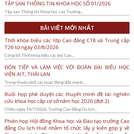
TẬP SAN THÔNG TIN KHOA HỌC SỐ 01/2026
Tập san Thông tin Khoa học của Trường...
BÀI VIẾT MỚI NHẤT
Thời khóa biểu các lớp Cao đẳng C18 và Trung cấp
T26 từ ngày 03/8/2026
Công bố Thời khóa biểu các lớp Cao...
ĐÓN TIẾP VÀ LÀM VIỆC VỚI ĐOÀN ĐẠI BIỂU HỌC
VIỆN AIT, THÁI LAN
Trong khuôn khổ các hoạt động đẩy mạnh...
Buổi họp phê duyệt các thuyết minh đề tài nghiên
cứu khoa học cấp cơ sở năm học 2026 (đợt 2)
Chiều ngày 14/7/2026, Trường Cao đẳng Du lịch...
Phiên họp Hội đồng Khoa học và Đào tạo trường Cao
đẳng Du lịch Huế nhằm tổ chức lấy ý kiến góp ý về