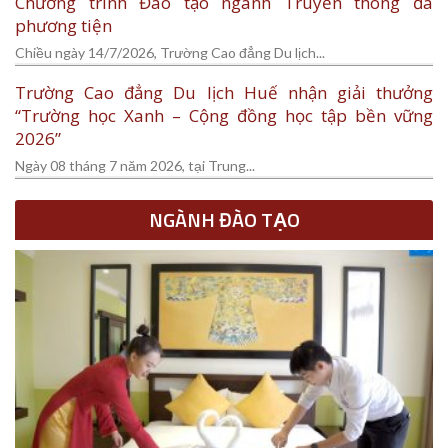
Chương trình Đào tạo ngành Truyền thông đa
phương tiện
Chiều ngày 14/7/2026, Trường Cao đẳng Du lịch...
Trường Cao đẳng Du lịch Huế nhận giải thưởng
“Trường học Xanh – Cộng đồng học tập bền vững
2026”
Ngày 08 tháng 7 năm 2026, tại Trung...
NGÀNH ĐÀO TẠO