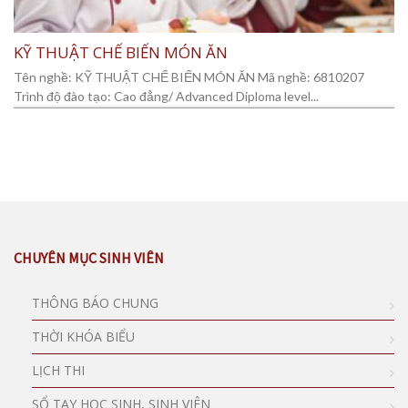
KỸ THUẬT CHẾ BIẾN MÓN ĂN
Tên nghề: KỸ THUẬT CHẾ BIẾN MÓN ĂN Mã nghề: 6810207
Trình độ đào tạo: Cao đẳng/ Advanced Diploma level...
CHUYÊN MỤC SINH VIÊN
THÔNG BÁO CHUNG
THỜI KHÓA BIỂU
LỊCH THI
SỔ TAY HỌC SINH, SINH VIÊN