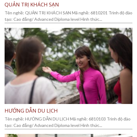
QUẢN TRỊ KHÁCH SẠN
Tên nghề: QUẢN TRỊ KHÁCH SẠN Mã nghề: 6810201 Trình độ đào
tạo: Cao đẳng/ Advanced Diploma level Hình thức...
HƯỚNG DẪN DU LỊCH
Tên nghề: HƯỚNG DẪN DU LỊCH Mã nghề: 6810103 Trình độ đào
tạo: Cao đẳng/ Advanced Diploma level Hình thức...