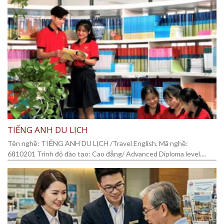
TIẾNG ANH DU LỊCH
Tên nghề: TIẾNG ANH DU LỊCH /Travel English. Mã nghề:
6810201 Trình độ đào tạo: Cao đẳng/ Advanced Diploma level....