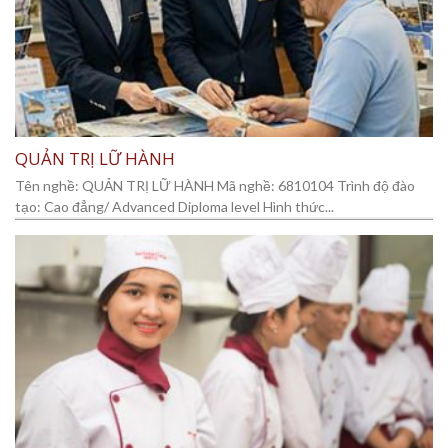
QUẢN TRỊ LỮ HÀNH
Tên nghề: QUẢN TRỊ LỮ HÀNH Mã nghề: 6810104 Trình độ đào
tạo: Cao đẳng/ Advanced Diploma level Hình thức...