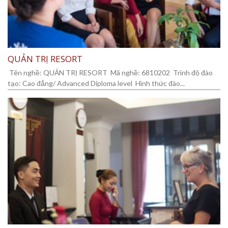
QUẢN TRỊ RESORT
Tên nghề: QUẢN TRỊ RESORT Mã nghề: 6810202 Trình độ đào
tạo: Cao đẳng/ Advanced Diploma level Hình thức đào...