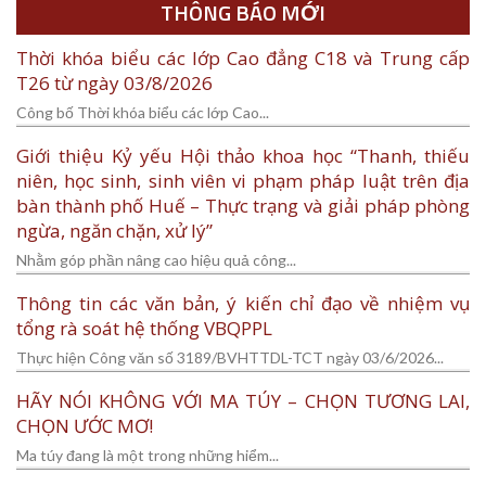
THÔNG BÁO MỚI
Thời khóa biểu các lớp Cao đẳng C18 và Trung cấp
T26 từ ngày 03/8/2026
Công bố Thời khóa biểu các lớp Cao...
Giới thiệu Kỷ yếu Hội thảo khoa học “Thanh, thiếu
niên, học sinh, sinh viên vi phạm pháp luật trên địa
bàn thành phố Huế – Thực trạng và giải pháp phòng
ngừa, ngăn chặn, xử lý”
Nhằm góp phần nâng cao hiệu quả công...
Thông tin các văn bản, ý kiến chỉ đạo về nhiệm vụ
tổng rà soát hệ thống VBQPPL
Thực hiện Công văn số 3189/BVHTTDL-TCT ngày 03/6/2026...
HÃY NÓI KHÔNG VỚI MA TÚY – CHỌN TƯƠNG LAI,
CHỌN ƯỚC MƠ!
Ma túy đang là một trong những hiểm...