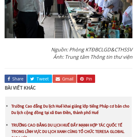
Nguồn: Phòng KTĐBCLGD&CTHSSV
Ảnh: Trung tâm Thông tin thư viện
Share
Tweet
Gmail
Pin
BÀI VIẾT KHÁC
Trường Cao đẳng Du lịch Huế khai giảng lớp tiếng Pháp cơ bản cho
Du lịch cộng đồng tại xã Đan Điền, thành phố Huế
TRƯỜNG CAO ĐẲNG DU LỊCH HUẾ ĐẨY MẠNH HỢP TÁC QUỐC TẾ
TRONG LĨNH VỰC DU LỊCH XANH CÙNG TỔ CHỨC TERESA GLOBAL