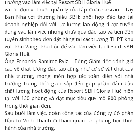
trường vào làm việc tại Resort SBH Gloria Huế
và các đơn vị thuộc quản lý của tập đoàn Gescan – Tây
Ban Nha với thương hiệu SBH; phối hợp đào tạo tại
doanh nghiệp đối với lực lượng lao động được tuyển
dụng vào làm việc nhưng chưa qua đào tạo và tiến đến
tuyển sinh theo đơn đặt hàng tại các trường THPT khu
vực Phú Vang, Phú Lộc để vào làm việc tại Resort SBH
Gloria Huế.
Ông Fenando Ramirez Rviz – Tổng Giám đốc đánh giá
cao về chất lượng đào tạo cũng như cơ sở vật chất của
nhà trường, mong mốn hợp tác toàn diện với nhà
trường trong thời gian sắp đến góp phần đảm bảo
chất lượng hoạt động của Resort SBH Gloria Huế hiện
tại với 120 phòng và đặt mục tiêu quy mô 800 phòng
trong thời gian đến.
Sau buổi làm việc, đoàn công tác của Công ty Cổ phần
Đầu tư Vinh Thanh đi tham quan các phòng học thực
hành của nhà trường.