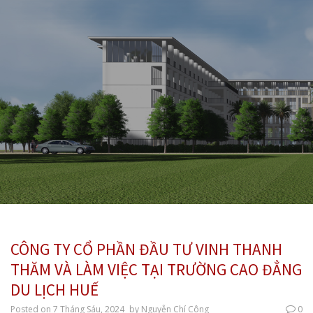
CÔNG TY CỔ PHẦN ĐẦU TƯ VINH THANH
THĂM VÀ LÀM VIỆC TẠI TRƯỜNG CAO ĐẲNG
DU LỊCH HUẾ
Posted on
7 Tháng Sáu, 2024
by
Nguyễn Chí Công
0