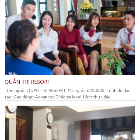
QUẢN TRỊ RESORT
Tên nghề: QUẢN TRỊ RESORT Mã nghề: 6810202 Trình độ đào
tạo: Cao đẳng/ Advanced Diploma level Hình thức đào...