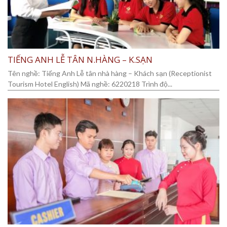
TIẾNG ANH LỄ TÂN N.HÀNG – K.SẠN
Tên nghề: Tiếng Anh Lễ tân nhà hàng – Khách sạn (Receptionist
Tourism Hotel English) Mã nghề: 6220218 Trình độ...