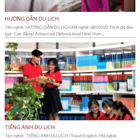
HƯỚNG DẪN DU LỊCH
Tên nghề: HƯỚNG DẪN DU LỊCH Mã nghề: 6810103 Trình độ đào
tạo: Cao đẳng/ Advanced Diploma level Hình thức...
TIẾNG ANH DU LỊCH
Tên nghề: TIẾNG ANH DU LỊCH /Travel English. Mã nghề: