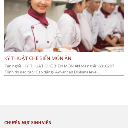
KỸ THUẬT CHẾ BIẾN MÓN ĂN
Tên nghề: KỸ THUẬT CHẾ BIẾN MÓN ĂN Mã nghề: 6810207
Trình độ đào tạo: Cao đẳng/ Advanced Diploma level...
CHUYÊN MỤC SINH VIÊN