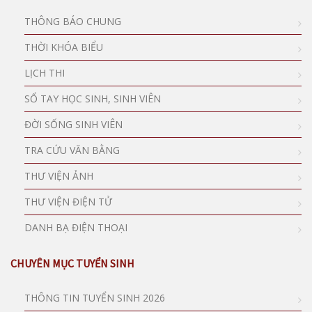
THÔNG BÁO CHUNG
THỜI KHÓA BIỂU
LỊCH THI
SỔ TAY HỌC SINH, SINH VIÊN
ĐỜI SỐNG SINH VIÊN
TRA CỨU VĂN BẰNG
THƯ VIỆN ẢNH
THƯ VIỆN ĐIỆN TỬ
DANH BẠ ĐIỆN THOẠI
CHUYÊN MỤC TUYỂN SINH
THÔNG TIN TUYỂN SINH 2026