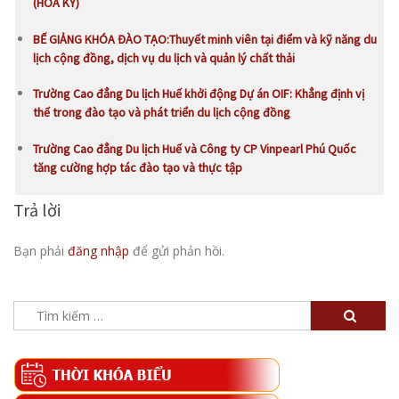
(HOA KỲ)
BẾ GIẢNG KHÓA ĐÀO TẠO:Thuyết minh viên tại điểm và kỹ năng du
lịch cộng đồng, dịch vụ du lịch và quản lý chất thải
Trường Cao đẳng Du lịch Huế khởi động Dự án OIF: Khẳng định vị
thế trong đào tạo và phát triển du lịch cộng đồng
Trường Cao đẳng Du lịch Huế và Công ty CP Vinpearl Phú Quốc
tăng cường hợp tác đào tạo và thực tập
Trả lời
Bạn phải
đăng nhập
để gửi phản hồi.
Tìm
kiếm
cho: