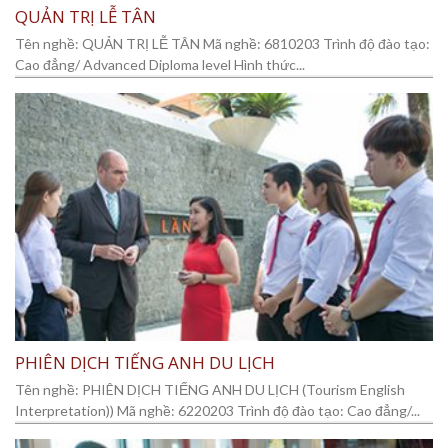
QUẢN TRỊ LỄ TÂN
Tên nghề: QUẢN TRỊ LỄ TÂN Mã nghề: 6810203 Trình độ đào tạo:
Cao đẳng/ Advanced Diploma level Hình thức...
PHIÊN DỊCH TIẾNG ANH DU LỊCH
Tên nghề: PHIÊN DỊCH TIẾNG ANH DU LỊCH (Tourism English
Interpretation)) Mã nghề: 6220203 Trình độ đào tạo: Cao đẳng/...