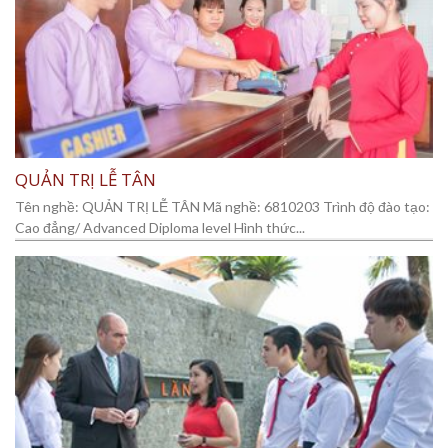
QUẢN TRỊ LỄ TÂN
Tên nghề: QUẢN TRỊ LỄ TÂN Mã nghề: 6810203 Trình độ đào tạo:
Cao đẳng/ Advanced Diploma level Hình thức...