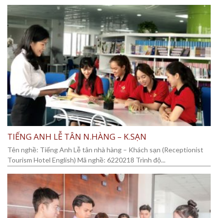
TIẾNG ANH LỄ TÂN N.HÀNG – K.SẠN
Tên nghề: Tiếng Anh Lễ tân nhà hàng – Khách sạn (Receptionist
Tourism Hotel English) Mã nghề: 6220218 Trình độ...