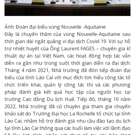
Ảnh: Đoàn đại biểu vùng Nouvelle -Aquitaine
Đây là chuyến thăm của vùng Nouvelle-Aquitaine sau
thời gian dài ngắt quãng vì đại dịch Covid-19. Với sự hỗ
trợ nhiệt huyết của Ông Laurent FAGES – chuyên gia kĩ
thuật dự án tại Việt Nam, các hoạt động hợp tác vẫn
diễn ra gần như trong suốt thời gian diễn ra đại dịch:
Tháng 4 năm 2021, Nhà trường đã đón tiếp đoàn đại
biểu của tỉnh Lào Cai với mục đích tìm hiểu công tác tổ
chức triển khai, quản lý công tác thi và các phương
pháp đánh giá kết quả học tập của người học tại
trường Cao đẳng Du lịch Huế. Tiếp đó, tháng 10 năm
2022, Nhà trường đã cử chuyên gia tham gia chuyến
khảo sát do Trường Đại học La Rochelle tổ chức tại tỉnh
Lào Cai, nhằm hỗ trợ đánh giá nhu cầu đào tạo du lịch
tại tỉnh Lào Cai thông qua các buổi làm việc với lãnh đạo