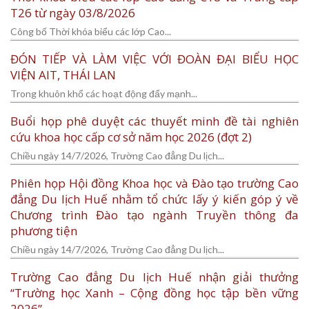
T26 từ ngày 03/8/2026
Công bố Thời khóa biểu các lớp Cao...
ĐÓN TIẾP VÀ LÀM VIỆC VỚI ĐOÀN ĐẠI BIỂU HỌC
VIỆN AIT, THÁI LAN
Trong khuôn khổ các hoạt động đẩy mạnh...
Buổi họp phê duyệt các thuyết minh đề tài nghiên
cứu khoa học cấp cơ sở năm học 2026 (đợt 2)
Chiều ngày 14/7/2026, Trường Cao đẳng Du lịch...
Phiên họp Hội đồng Khoa học và Đào tạo trường Cao
đẳng Du lịch Huế nhằm tổ chức lấy ý kiến góp ý về
Chương trình Đào tạo ngành Truyền thông đa
phương tiện
Chiều ngày 14/7/2026, Trường Cao đẳng Du lịch...
Trường Cao đẳng Du lịch Huế nhận giải thưởng
“Trường học Xanh – Cộng đồng học tập bền vững
2026”