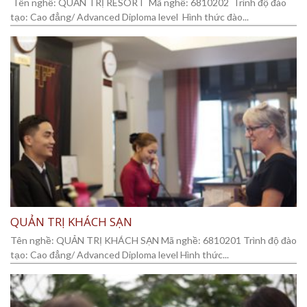
Tên nghề: QUẢN TRỊ RESORT Mã nghề: 6810202 Trình độ đào
tạo: Cao đẳng/ Advanced Diploma level Hình thức đào...
QUẢN TRỊ KHÁCH SẠN
Tên nghề: QUẢN TRỊ KHÁCH SẠN Mã nghề: 6810201 Trình độ đào
tạo: Cao đẳng/ Advanced Diploma level Hình thức...