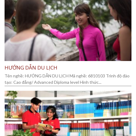
HƯỚNG DẪN DU LỊCH
Tên nghề: HƯỚNG DẪN DU LỊCH Mã nghề: 6810103 Trình độ đào
tạo: Cao đẳng/ Advanced Diploma level Hình thức...