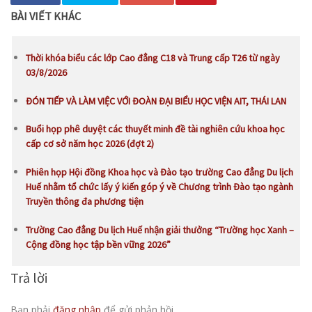
BÀI VIẾT KHÁC
Thời khóa biểu các lớp Cao đẳng C18 và Trung cấp T26 từ ngày
03/8/2026
ĐÓN TIẾP VÀ LÀM VIỆC VỚI ĐOÀN ĐẠI BIỂU HỌC VIỆN AIT, THÁI LAN
Buổi họp phê duyệt các thuyết minh đề tài nghiên cứu khoa học
cấp cơ sở năm học 2026 (đợt 2)
Phiên họp Hội đồng Khoa học và Đào tạo trường Cao đẳng Du lịch
Huế nhằm tổ chức lấy ý kiến góp ý về Chương trình Đào tạo ngành
Truyền thông đa phương tiện
Trường Cao đẳng Du lịch Huế nhận giải thưởng “Trường học Xanh –
Cộng đồng học tập bền vững 2026”
Trả lời
Bạn phải
đăng nhập
để gửi phản hồi.