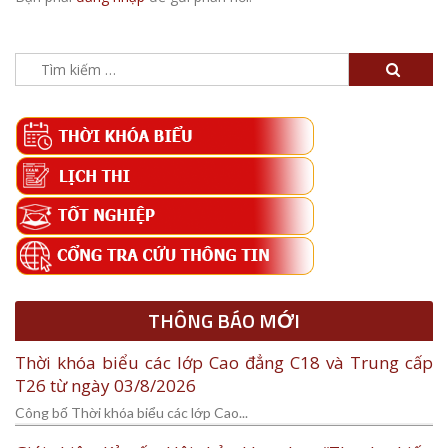
Tìm
kiếm
cho:
THÔNG BÁO MỚI
Thời khóa biểu các lớp Cao đẳng C18 và Trung cấp
T26 từ ngày 03/8/2026
Công bố Thời khóa biểu các lớp Cao...