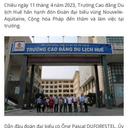
Chiều ngày 11 tháng 4 năm 2023, Trường Cao đẳng Du
lịch Huế hân hạnh đón Đoàn đại biểu vùng Nouvelle-
Aquitaine, Cộng hòa Pháp đến thăm và làm việc tại
trường.
Dẫn đầu đoàn đại biểu có Ông Pascal DUFORESTEL, Ủy