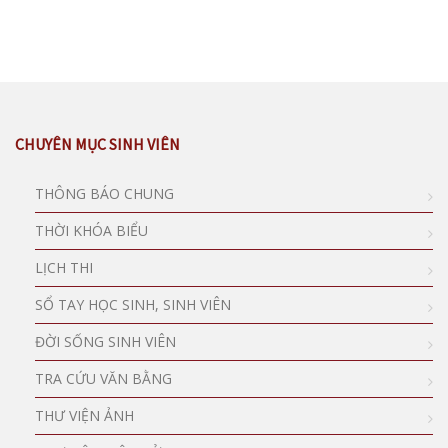
CHUYÊN MỤC SINH VIÊN
THÔNG BÁO CHUNG
THỜI KHÓA BIỂU
LỊCH THI
SỔ TAY HỌC SINH, SINH VIÊN
ĐỜI SỐNG SINH VIÊN
TRA CỨU VĂN BẰNG
THƯ VIỆN ẢNH