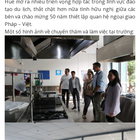
Huế mở ra nhiều triển vọng hợp tác trong lĩnh vực đào
tạo du lịch, thắt chặt hơn nữa tình hữu nghị giữa các
bên và chào mừng 50 năm thiết lập quan hệ ngoại giao
Pháp – Việt.
Một số hình ảnh về chuyến thăm và làm việc tại trường: