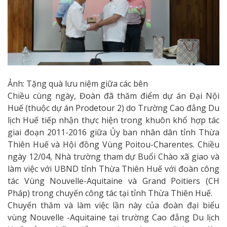
Ảnh: Tặng quà lưu niệm giữa các bên
Chiều cùng ngày, Đoàn đã thăm điểm dự án Đại Nội
Huế (thuộc dự án Prodetour 2) do Trường Cao đẳng Du
lịch Huế tiếp nhận thực hiện trong khuôn khổ hợp tác
giai đoạn 2011-2016 giữa Ủy ban nhân dân tỉnh Thừa
Thiên Huế và Hội đồng Vùng Poitou-Charentes. Chiều
ngày 12/04, Nhà trường tham dự Buổi Chào xã giao và
làm việc với UBND tỉnh Thừa Thiên Huế với đoàn công
tác Vùng Nouvelle-Aquitaine và Grand Poitiers (CH
Pháp) trong chuyến công tác tại tỉnh Thừa Thiên Huế.
Chuyến thăm và làm việc lần này của đoàn đại biểu
vùng Nouvelle -Aquitaine tại trường Cao đẳng Du lịch