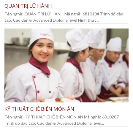
QUẢN TRỊ LỮ HÀNH
Tên nghề: QUẢN TRỊ LỮ HÀNH Mã nghề: 6810104 Trình độ đào
tạo: Cao đẳng/ Advanced Diploma level Hình thức...
KỸ THUẬT CHẾ BIẾN MÓN ĂN
Tên nghề: KỸ THUẬT CHẾ BIẾN MÓN ĂN Mã nghề: 6810207
Trình độ đào tạo: Cao đẳng/ Advanced Diploma level...