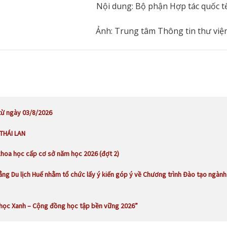
Nội dung: Bộ phận Hợp tác quốc t
Ảnh: Trung tâm Thông tin thư việ
từ ngày 03/8/2026
 THÁI LAN
khoa học cấp cơ sở năm học 2026 (đợt 2)
ng Du lịch Huế nhằm tổ chức lấy ý kiến góp ý về Chương trình Đào tạo ngành
 học Xanh – Cộng đồng học tập bền vững 2026”