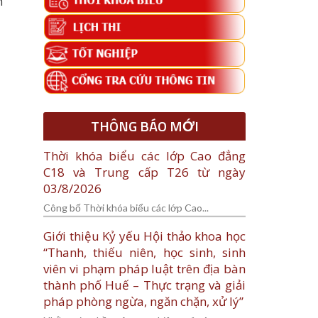
h
THÔNG BÁO MỚI
Thời khóa biểu các lớp Cao đẳng
C18 và Trung cấp T26 từ ngày
03/8/2026
Công bố Thời khóa biểu các lớp Cao...
Giới thiệu Kỷ yếu Hội thảo khoa học
“Thanh, thiếu niên, học sinh, sinh
viên vi phạm pháp luật trên địa bàn
thành phố Huế – Thực trạng và giải
pháp phòng ngừa, ngăn chặn, xử lý”