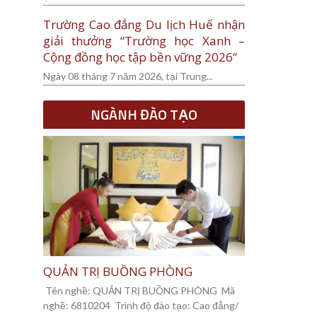
Trường Cao đẳng Du lịch Huế nhận
giải thưởng “Trường học Xanh –
Cộng đồng học tập bền vững 2026”
Ngày 08 tháng 7 năm 2026, tại Trung...
NGÀNH ĐÀO TẠO
QUẢN TRỊ BUỒNG PHÒNG
Tên nghề: QUẢN TRỊ BUỒNG PHÒNG Mã
nghề: 6810204 Trình độ đào tạo: Cao đẳng/