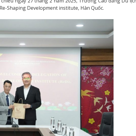
 chiều ngày 27 tháng 2 năm 2025, Trường Cao đẳng Du lịc
u Re-Shaping Development institute, Hàn Quốc.