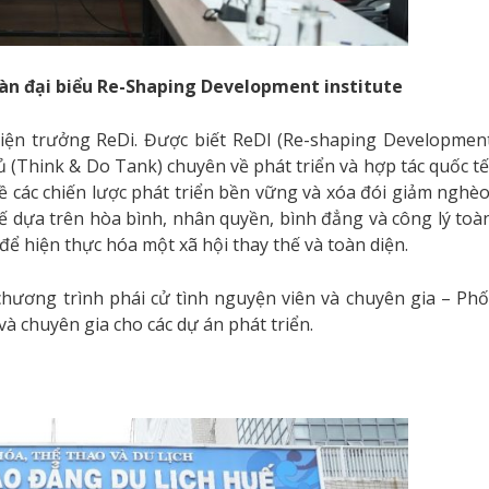
àn đại biểu Re-Shaping Development institute
Viện trưởng ReDi. Được biết ReDI (Re-shaping Developmen
hủ (Think & Do Tank) chuyên về phát triển và hợp tác quốc tế
ề các chiến lược phát triển bền vững và xóa đói giảm nghèo
tế dựa trên hòa bình, nhân quyền, bình đẳng và công lý toà
để hiện thực hóa một xã hội thay thế và toàn diện.
 chương trình phái cử tình nguyện viên và chuyên gia – Phố
 và chuyên gia cho các dự án phát triển.