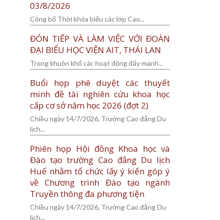
03/8/2026
Công bố Thời khóa biểu các lớp Cao...
ĐÓN TIẾP VÀ LÀM VIỆC VỚI ĐOÀN
ĐẠI BIỂU HỌC VIỆN AIT, THÁI LAN
Trong khuôn khổ các hoạt động đẩy mạnh...
Buổi họp phê duyệt các thuyết
minh đề tài nghiên cứu khoa học
cấp cơ sở năm học 2026 (đợt 2)
Chiều ngày 14/7/2026, Trường Cao đẳng Du
lịch...
Phiên họp Hội đồng Khoa học và
Đào tạo trường Cao đẳng Du lịch
Huế nhằm tổ chức lấy ý kiến góp ý
về Chương trình Đào tạo ngành
Truyền thông đa phương tiện
Chiều ngày 14/7/2026, Trường Cao đẳng Du
lịch...