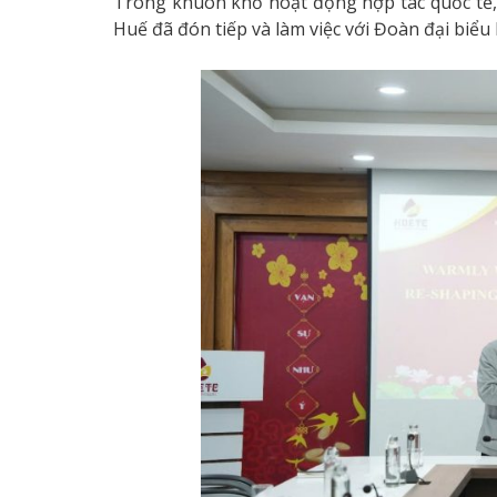
Trong khuôn khổ hoạt động hợp tác quốc tế,
Huế đã đón tiếp và làm việc với Đoàn đại biể