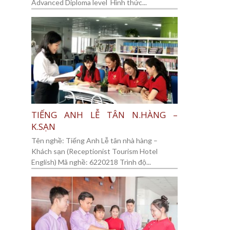
Advanced Diploma level Hình thức...
TIẾNG ANH LỄ TÂN N.HÀNG –
K.SẠN
Tên nghề: Tiếng Anh Lễ tân nhà hàng –
Khách sạn (Receptionist Tourism Hotel
English) Mã nghề: 6220218 Trình độ...