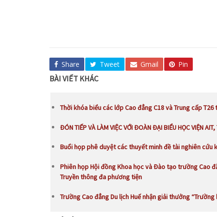
Share
Tweet
Gmail
Pin
BÀI VIẾT KHÁC
Thời khóa biểu các lớp Cao đẳng C18 và Trung cấp T26 
ĐÓN TIẾP VÀ LÀM VIỆC VỚI ĐOÀN ĐẠI BIỂU HỌC VIỆN AIT,
Buổi họp phê duyệt các thuyết minh đề tài nghiên cứu 
Phiên họp Hội đồng Khoa học và Đào tạo trường Cao đẳ
Truyền thông đa phương tiện
Trường Cao đẳng Du lịch Huế nhận giải thưởng “Trường