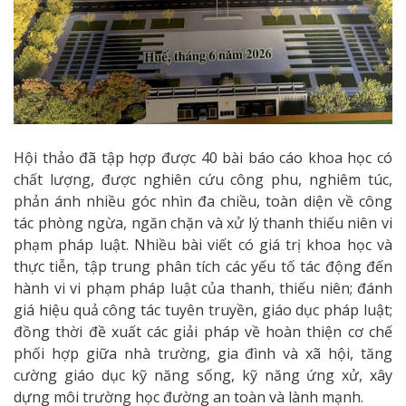
Hội thảo đã tập hợp được 40 bài báo cáo khoa học có
chất lượng, được nghiên cứu công phu, nghiêm túc,
phản ánh nhiều góc nhìn đa chiều, toàn diện về công
tác phòng ngừa, ngăn chặn và xử lý thanh thiếu niên vi
phạm pháp luật. Nhiều bài viết có giá trị khoa học và
thực tiễn, tập trung phân tích các yếu tố tác động đến
hành vi vi phạm pháp luật của thanh, thiếu niên; đánh
giá hiệu quả công tác tuyên truyền, giáo dục pháp luật;
đồng thời đề xuất các giải pháp về hoàn thiện cơ chế
phối hợp giữa nhà trường, gia đình và xã hội, tăng
cường giáo dục kỹ năng sống, kỹ năng ứng xử, xây
dựng môi trường học đường an toàn và lành mạnh.