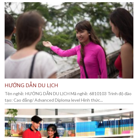
HƯỚNG DẪN DU LỊCH
Tên nghề: HƯỚNG DẪN DU LỊCH Mã nghề: 6810103 Trình độ đào
tạo: Cao đẳng/ Advanced Diploma level Hình thức...