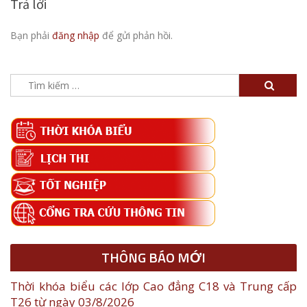
Trả lời
Bạn phải
đăng nhập
để gửi phản hồi.
Tìm
kiếm
cho:
THÔNG BÁO MỚI
Thời khóa biểu các lớp Cao đẳng C18 và Trung cấp
T26 từ ngày 03/8/2026