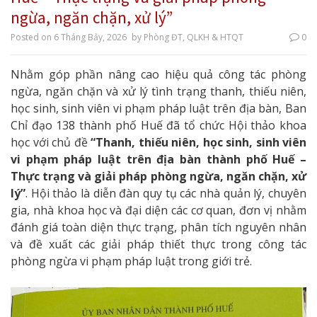
ngừa, ngăn chặn, xử lý”
Posted on
6 Tháng Bảy, 2026
by
Phòng ĐT, QLKH & HTQT
0
Nhằm góp phần nâng cao hiệu quả công tác phòng
ngừa, ngăn chặn và xử lý tình trạng thanh, thiếu niên,
học sinh, sinh viên vi phạm pháp luật trên địa bàn, Ban
Chỉ đạo 138 thành phố Huế đã tổ chức Hội thảo khoa
học với chủ đề
“Thanh, thiếu niên, học sinh, sinh viên
vi phạm pháp luật trên địa bàn thành phố Huế –
Thực trạng và giải pháp phòng ngừa, ngăn chặn, xử
lý”
. Hội thảo là diễn đàn quy tụ các nhà quản lý, chuyên
gia, nhà khoa học và đại diện các cơ quan, đơn vị nhằm
đánh giá toàn diện thực trạng, phân tích nguyên nhân
và đề xuất các giải pháp thiết thực trong công tác
phòng ngừa vi phạm pháp luật trong giới trẻ.