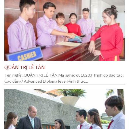
QUẢN TRỊ LỄ TÂN
Tên nghề: QUẢN TRỊ LỄ TÂN Mã nghề: 6810203 Trình độ đào tạo:
Cao đẳng/ Advanced Diploma level Hình thức...