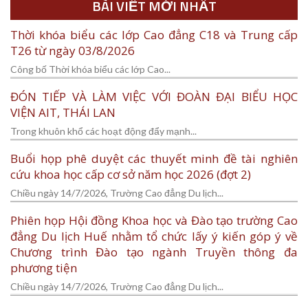
BÀI VIẾT MỚI NHẤT
Thời khóa biểu các lớp Cao đẳng C18 và Trung cấp
T26 từ ngày 03/8/2026
Công bố Thời khóa biểu các lớp Cao...
ĐÓN TIẾP VÀ LÀM VIỆC VỚI ĐOÀN ĐẠI BIỂU HỌC
VIỆN AIT, THÁI LAN
Trong khuôn khổ các hoạt động đẩy mạnh...
Buổi họp phê duyệt các thuyết minh đề tài nghiên
cứu khoa học cấp cơ sở năm học 2026 (đợt 2)
Chiều ngày 14/7/2026, Trường Cao đẳng Du lịch...
Phiên họp Hội đồng Khoa học và Đào tạo trường Cao
đẳng Du lịch Huế nhằm tổ chức lấy ý kiến góp ý về
Chương trình Đào tạo ngành Truyền thông đa
phương tiện
Chiều ngày 14/7/2026, Trường Cao đẳng Du lịch...