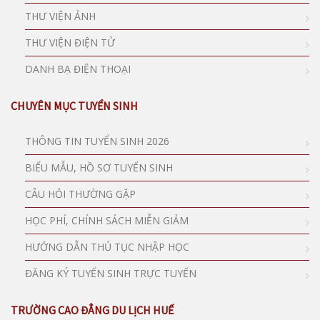
THƯ VIỆN ẢNH
THƯ VIỆN ĐIỆN TỬ
DANH BẠ ĐIỆN THOẠI
CHUYÊN MỤC TUYỂN SINH
THÔNG TIN TUYỂN SINH 2026
BIỂU MẪU, HỒ SƠ TUYỂN SINH
CÂU HỎI THƯỜNG GẶP
HỌC PHÍ, CHÍNH SÁCH MIỄN GIẢM
HƯỚNG DẪN THỦ TỤC NHẬP HỌC
ĐĂNG KÝ TUYỂN SINH TRỰC TUYẾN
TRƯỜNG CAO ĐẲNG DU LỊCH HUẾ