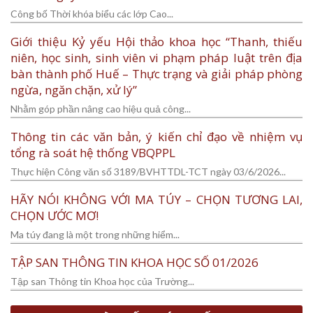
Công bố Thời khóa biểu các lớp Cao...
Giới thiệu Kỷ yếu Hội thảo khoa học “Thanh, thiếu
niên, học sinh, sinh viên vi phạm pháp luật trên địa
bàn thành phố Huế – Thực trạng và giải pháp phòng
ngừa, ngăn chặn, xử lý”
Nhằm góp phần nâng cao hiệu quả công...
Thông tin các văn bản, ý kiến chỉ đạo về nhiệm vụ
tổng rà soát hệ thống VBQPPL
Thực hiện Công văn số 3189/BVHTTDL-TCT ngày 03/6/2026...
HÃY NÓI KHÔNG VỚI MA TÚY – CHỌN TƯƠNG LAI,
CHỌN ƯỚC MƠ!
Ma túy đang là một trong những hiểm...
TẬP SAN THÔNG TIN KHOA HỌC SỐ 01/2026
Tập san Thông tin Khoa học của Trường...