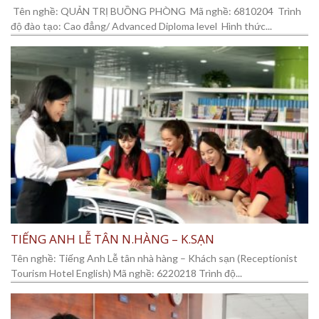
Tên nghề: QUẢN TRỊ BUỒNG PHÒNG Mã nghề: 6810204 Trình
độ đào tạo: Cao đẳng/ Advanced Diploma level Hình thức...
TIẾNG ANH LỄ TÂN N.HÀNG – K.SẠN
Tên nghề: Tiếng Anh Lễ tân nhà hàng – Khách sạn (Receptionist
Tourism Hotel English) Mã nghề: 6220218 Trình độ...