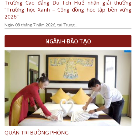
Trường Cao đẳng Du lịch Huế nhận giải thưởng
“Trường học Xanh – Cộng đồng học tập bền vững
2026”
Ngày 08 tháng 7 năm 2026, tại Trung...
NGÀNH ĐÀO TẠO
QUẢN TRỊ BUỒNG PHÒNG