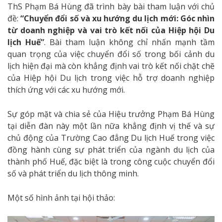
ThS Phạm Bá Hùng đã trình bày bài tham luận với chủ
đề:
“Chuyển đổi số và xu hướng du lịch mới: Góc nhìn
từ doanh nghiệp và vai trò kết nối của Hiệp hội Du
lịch Huế”
. Bài tham luận không chỉ nhấn mạnh tầm
quan trọng của việc chuyển đổi số trong bối cảnh du
lịch hiện đại mà còn khẳng định vai trò kết nối chặt chẽ
của Hiệp hội Du lịch trong việc hỗ trợ doanh nghiệp
thích ứng với các xu hướng mới.
Sự góp mặt và chia sẻ của Hiệu trưởng Phạm Bá Hùng
tại diễn đàn này một lần nữa khẳng định vị thế và sự
chủ động của Trường Cao đẳng Du lịch Huế trong việc
đồng hành cùng sự phát triển của ngành du lịch của
thành phố Huế, đặc biệt là trong công cuộc chuyển đổi
số và phát triển du lịch thông minh.
Một số hình ảnh tại hội thảo: