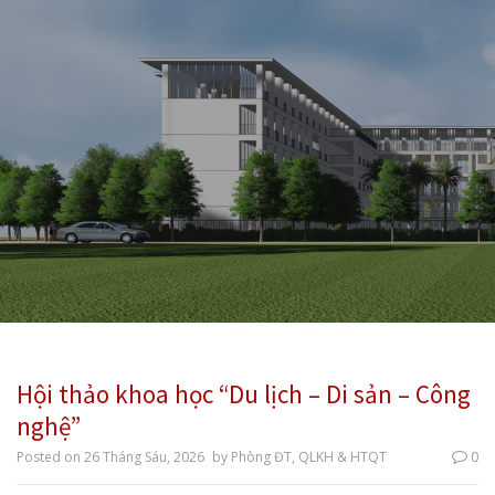
Hội thảo khoa học “Du lịch – Di sản – Công
nghệ”
Posted on
26 Tháng Sáu, 2026
by
Phòng ĐT, QLKH & HTQT
0