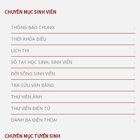
CHUYÊN MỤC SINH VIÊN
THÔNG BÁO CHUNG
THỜI KHÓA BIỂU
LỊCH THI
SỔ TAY HỌC SINH, SINH VIÊN
ĐỜI SỐNG SINH VIÊN
TRA CỨU VĂN BẰNG
THƯ VIỆN ẢNH
THƯ VIỆN ĐIỆN TỬ
DANH BẠ ĐIỆN THOẠI
CHUYÊN MỤC TUYỂN SINH