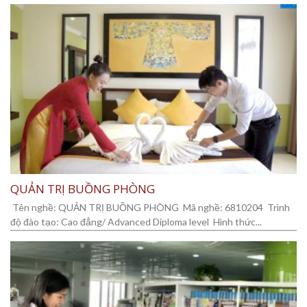
QUẢN TRỊ BUỒNG PHÒNG
Tên nghề: QUẢN TRỊ BUỒNG PHÒNG Mã nghề: 6810204 Trình
độ đào tạo: Cao đẳng/ Advanced Diploma level Hình thức...