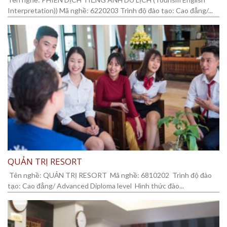
Interpretation)) Mã nghề: 6220203 Trình độ đào tạo: Cao đẳng/...
QUẢN TRỊ RESORT
Tên nghề: QUẢN TRỊ RESORT Mã nghề: 6810202 Trình độ đào
tạo: Cao đẳng/ Advanced Diploma level Hình thức đào...