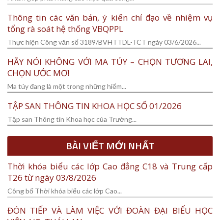
Thông tin các văn bản, ý kiến chỉ đạo về nhiệm vụ
tổng rà soát hệ thống VBQPPL
Thực hiện Công văn số 3189/BVHTTDL-TCT ngày 03/6/2026...
HÃY NÓI KHÔNG VỚI MA TÚY – CHỌN TƯƠNG LAI,
CHỌN ƯỚC MƠ!
Ma túy đang là một trong những hiểm...
TẬP SAN THÔNG TIN KHOA HỌC SỐ 01/2026
Tập san Thông tin Khoa học của Trường...
BÀI VIẾT MỚI NHẤT
Thời khóa biểu các lớp Cao đẳng C18 và Trung cấp
T26 từ ngày 03/8/2026
Công bố Thời khóa biểu các lớp Cao...
ĐÓN TIẾP VÀ LÀM VIỆC VỚI ĐOÀN ĐẠI BIỂU HỌC