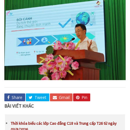
Share
Tweet
Gmail
Pin
BÀI VIẾT KHÁC
Thời khóa biểu các lớp Cao đẳng C18 và Trung cấp T26 từ ngày
03/8/2026