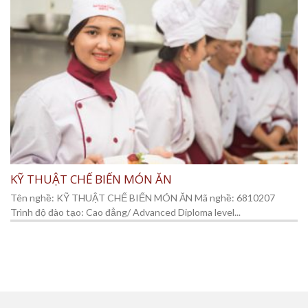
KỸ THUẬT CHẾ BIẾN MÓN ĂN
Tên nghề: KỸ THUẬT CHẾ BIẾN MÓN ĂN Mã nghề: 6810207
Trình độ đào tạo: Cao đẳng/ Advanced Diploma level...