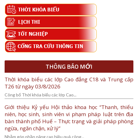
cho:
THÔNG BÁO MỚI
Thời khóa biểu các lớp Cao đẳng C18 và Trung cấp
T26 từ ngày 03/8/2026
Công bố Thời khóa biểu các lớp Cao...
Giới thiệu Kỷ yếu Hội thảo khoa học “Thanh, thiếu
niên, học sinh, sinh viên vi phạm pháp luật trên địa
bàn thành phố Huế – Thực trạng và giải pháp phòng
ngừa, ngăn chặn, xử lý”
Nhằm góp phần nâng cao hiệu quả công...