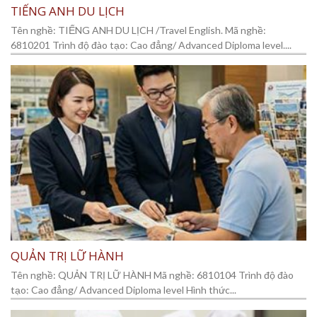
TIẾNG ANH DU LỊCH
Tên nghề: TIẾNG ANH DU LỊCH /Travel English. Mã nghề:
6810201 Trình độ đào tạo: Cao đẳng/ Advanced Diploma level....
QUẢN TRỊ LỮ HÀNH
Tên nghề: QUẢN TRỊ LỮ HÀNH Mã nghề: 6810104 Trình độ đào
tạo: Cao đẳng/ Advanced Diploma level Hình thức...