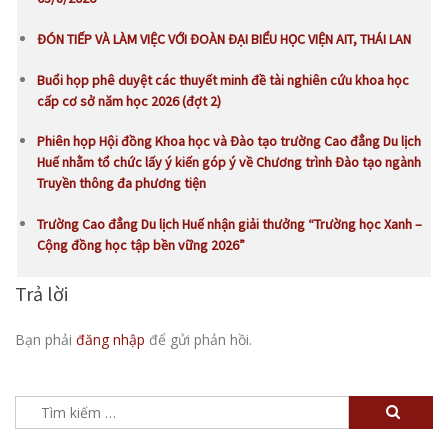
ĐÓN TIẾP VÀ LÀM VIỆC VỚI ĐOÀN ĐẠI BIỂU HỌC VIỆN AIT, THÁI LAN
Buổi họp phê duyệt các thuyết minh đề tài nghiên cứu khoa học
cấp cơ sở năm học 2026 (đợt 2)
Phiên họp Hội đồng Khoa học và Đào tạo trường Cao đẳng Du lịch
Huế nhằm tổ chức lấy ý kiến góp ý về Chương trình Đào tạo ngành
Truyền thông đa phương tiện
Trường Cao đẳng Du lịch Huế nhận giải thưởng “Trường học Xanh –
Cộng đồng học tập bền vững 2026”
Trả lời
Bạn phải
đăng nhập
để gửi phản hồi.
Tìm
kiếm