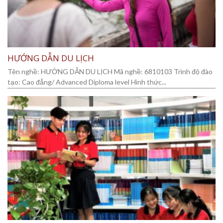
HƯỚNG DẪN DU LỊCH
Tên nghề: HƯỚNG DẪN DU LỊCH Mã nghề: 6810103 Trình độ đào
tạo: Cao đẳng/ Advanced Diploma level Hình thức...