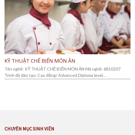
KỸ THUẬT CHẾ BIẾN MÓN ĂN
Tên nghề: KỸ THUẬT CHẾ BIẾN MÓN ĂN Mã nghề: 6810207
Trình độ đào tạo: Cao đẳng/ Advanced Diploma level...
CHUYÊN MỤC SINH VIÊN