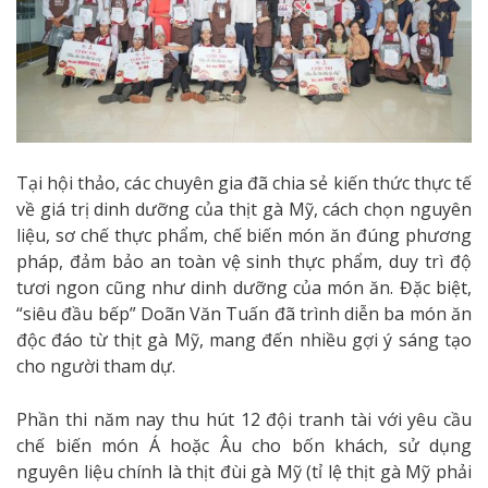
Tại hội thảo, các chuyên gia đã chia sẻ kiến thức thực tế
về giá trị dinh dưỡng của thịt gà Mỹ, cách chọn nguyên
liệu, sơ chế thực phẩm, chế biến món ăn đúng phương
pháp, đảm bảo an toàn vệ sinh thực phẩm, duy trì độ
tươi ngon cũng như dinh dưỡng của món ăn. Đặc biệt,
“siêu đầu bếp” Doãn Văn Tuấn đã trình diễn ba món ăn
độc đáo từ thịt gà Mỹ, mang đến nhiều gợi ý sáng tạo
cho người tham dự.
Phần thi năm nay thu hút 12 đội tranh tài với yêu cầu
chế biến món Á hoặc Âu cho bốn khách, sử dụng
nguyên liệu chính là thịt đùi gà Mỹ (tỉ lệ thịt gà Mỹ phải