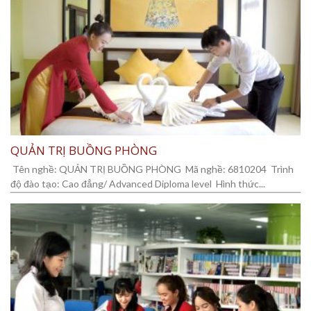
QUẢN TRỊ BUỒNG PHÒNG
Tên nghề: QUẢN TRỊ BUỒNG PHÒNG Mã nghề: 6810204 Trình
độ đào tạo: Cao đẳng/ Advanced Diploma level Hình thức...