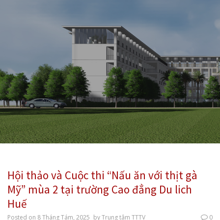
Hội thảo và Cuộc thi “Nấu ăn với thịt gà
Mỹ” mùa 2 tại trường Cao đẳng Du lich
Huế
Posted on
8 Tháng Tám, 2025
by
Trung tâm TTTV
0