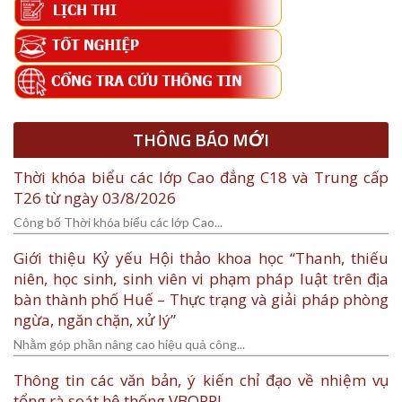
THÔNG BÁO MỚI
Thời khóa biểu các lớp Cao đẳng C18 và Trung cấp
T26 từ ngày 03/8/2026
Công bố Thời khóa biểu các lớp Cao...
Giới thiệu Kỷ yếu Hội thảo khoa học “Thanh, thiếu
niên, học sinh, sinh viên vi phạm pháp luật trên địa
bàn thành phố Huế – Thực trạng và giải pháp phòng
ngừa, ngăn chặn, xử lý”
Nhằm góp phần nâng cao hiệu quả công...
Thông tin các văn bản, ý kiến chỉ đạo về nhiệm vụ
tổng rà soát hệ thống VBQPPL