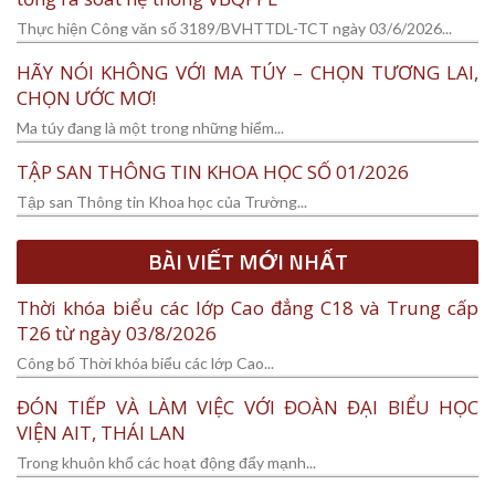
Thực hiện Công văn số 3189/BVHTTDL-TCT ngày 03/6/2026...
HÃY NÓI KHÔNG VỚI MA TÚY – CHỌN TƯƠNG LAI,
CHỌN ƯỚC MƠ!
Ma túy đang là một trong những hiểm...
TẬP SAN THÔNG TIN KHOA HỌC SỐ 01/2026
Tập san Thông tin Khoa học của Trường...
BÀI VIẾT MỚI NHẤT
Thời khóa biểu các lớp Cao đẳng C18 và Trung cấp
T26 từ ngày 03/8/2026
Công bố Thời khóa biểu các lớp Cao...
ĐÓN TIẾP VÀ LÀM VIỆC VỚI ĐOÀN ĐẠI BIỂU HỌC
VIỆN AIT, THÁI LAN
Trong khuôn khổ các hoạt động đẩy mạnh...