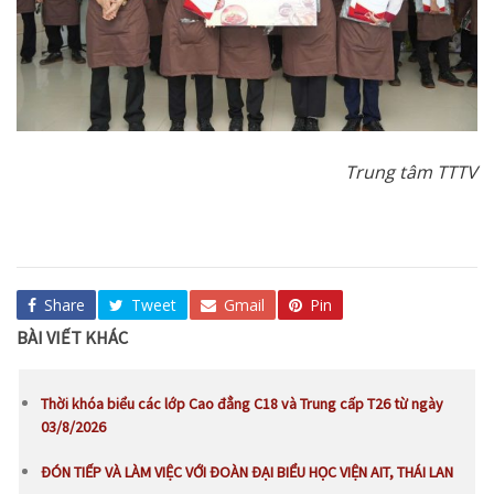
Trung tâm TTTV
Share
Tweet
Gmail
Pin
BÀI VIẾT KHÁC
Thời khóa biểu các lớp Cao đẳng C18 và Trung cấp T26 từ ngày
03/8/2026
ĐÓN TIẾP VÀ LÀM VIỆC VỚI ĐOÀN ĐẠI BIỂU HỌC VIỆN AIT, THÁI LAN