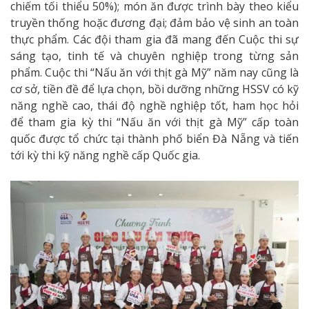
chiếm tối thiểu 50%); món ăn được trình bày theo kiểu
truyền thống hoặc đương đại; đảm bảo vệ sinh an toàn
thực phẩm. Các đội tham gia đã mang đến Cuộc thi sự
sáng tạo, tinh tế và chuyên nghiệp trong từng sản
phẩm. Cuộc thi “Nấu ăn với thịt gà Mỹ” năm nay cũng là
cơ sở, tiền đề để lựa chọn, bồi dưỡng những HSSV có kỹ
năng nghề cao, thái độ nghề nghiệp tốt, ham học hỏi
để tham gia kỳ thi “Nấu ăn với thịt gà Mỹ” cấp toàn
quốc được tổ chức tại thành phố biển Đà Nẵng và tiến
tới kỳ thi kỹ năng nghề cấp Quốc gia.