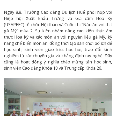
Ngày 8.8, Trường Cao đẳng Du lịch Huế phối hợp với
Hiệp hội Xuất khẩu Trứng và Gia cầm Hoa Kỳ
(USAPEEC) tổ chức Hội thảo và Cuộc thi “Nấu ăn với thịt
gà Mỹ” mùa 2. Sự kiện nhằm nâng cao kiến thức ẩm
thực Hoa Kỳ và các món ăn với nguyên liệu gà Mỹ, kỹ
năng chế biến món ăn, đồng thời tạo sân chơi bổ ích để
học sinh, sinh viên giao lưu, học hỏi, trao đổi kinh
nghiệm từ các chuyên gia và khẳng định tay nghề. Đây
cũng là hoạt động ý nghĩa chào mừng tân học sinh,
sinh viên Cao đẳng Khóa 18 và Trung cấp Khóa 26.