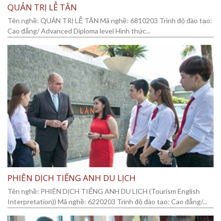
QUẢN TRỊ LỄ TÂN
Tên nghề: QUẢN TRỊ LỄ TÂN Mã nghề: 6810203 Trình độ đào tạo:
Cao đẳng/ Advanced Diploma level Hình thức...
PHIÊN DỊCH TIẾNG ANH DU LỊCH
Tên nghề: PHIÊN DỊCH TIẾNG ANH DU LỊCH (Tourism English
Interpretation)) Mã nghề: 6220203 Trình độ đào tạo: Cao đẳng/...