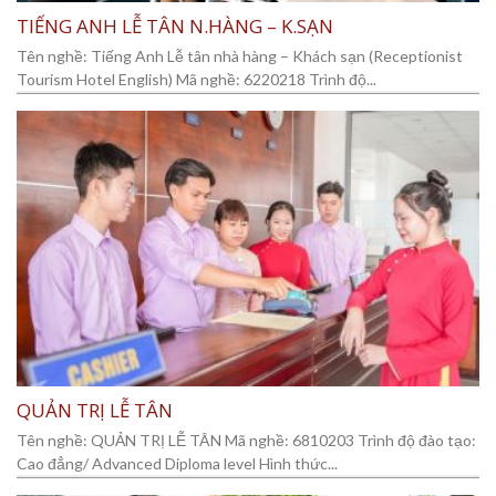
TIẾNG ANH LỄ TÂN N.HÀNG – K.SẠN
Tên nghề: Tiếng Anh Lễ tân nhà hàng – Khách sạn (Receptionist
Tourism Hotel English) Mã nghề: 6220218 Trình độ...
QUẢN TRỊ LỄ TÂN
Tên nghề: QUẢN TRỊ LỄ TÂN Mã nghề: 6810203 Trình độ đào tạo:
Cao đẳng/ Advanced Diploma level Hình thức...