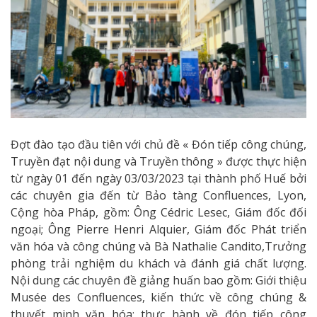
Đợt đào tạo đầu tiên với chủ đề « Đón tiếp công chúng,
Truyền đạt nội dung và Truyền thông » được thực hiện
từ ngày 01 đến ngày 03/03/2023 tại thành phố Huế bởi
các chuyên gia đến từ Bảo tàng Confluences, Lyon,
Cộng hòa Pháp, gồm: Ông Cédric Lesec, Giám đốc đối
ngoại; Ông Pierre Henri Alquier, Giám đốc Phát triển
văn hóa và công chúng và Bà Nathalie Candito,Trưởng
phòng trải nghiệm du khách và đánh giá chất lượng.
Nội dung các chuyên đề giảng huấn bao gồm: Giới thiệu
Musée des Confluences, kiến thức về công chúng &
thuyết minh văn hóa; thực hành về đón tiếp công