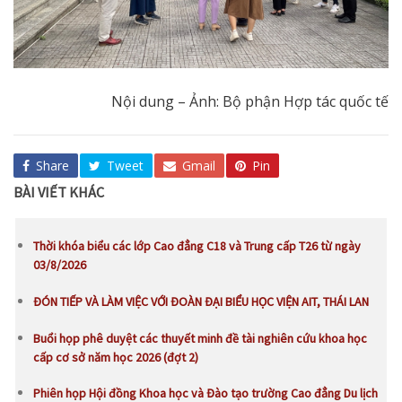
Nội dung – Ảnh: Bộ phận Hợp tác quốc tế
Share
Tweet
Gmail
Pin
BÀI VIẾT KHÁC
Thời khóa biểu các lớp Cao đẳng C18 và Trung cấp T26 từ ngày
03/8/2026
ĐÓN TIẾP VÀ LÀM VIỆC VỚI ĐOÀN ĐẠI BIỂU HỌC VIỆN AIT, THÁI LAN
Buổi họp phê duyệt các thuyết minh đề tài nghiên cứu khoa học
cấp cơ sở năm học 2026 (đợt 2)
Phiên họp Hội đồng Khoa học và Đào tạo trường Cao đẳng Du lịch