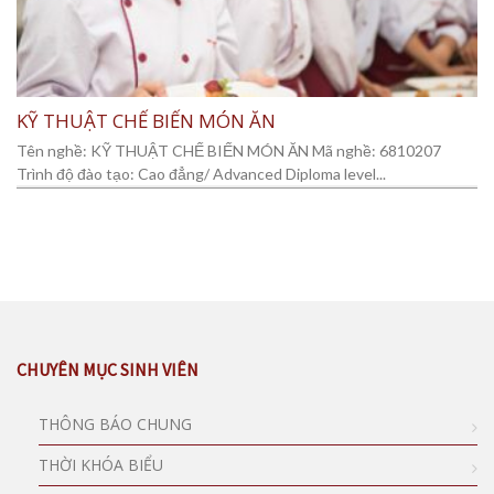
KỸ THUẬT CHẾ BIẾN MÓN ĂN
Tên nghề: KỸ THUẬT CHẾ BIẾN MÓN ĂN Mã nghề: 6810207
Trình độ đào tạo: Cao đẳng/ Advanced Diploma level...
CHUYÊN MỤC SINH VIÊN
THÔNG BÁO CHUNG
THỜI KHÓA BIỂU