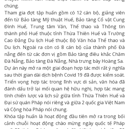
chúng.
Tham gia đợt tập huấn gồm có 12 cán bộ, giảng viên
đến từ Bảo tàng Mỹ thuật Huế, Bảo tàng Cổ vật Cung
Đình Huế, Trung tâm Văn, Thể thao và Thông tin
thành phố Huế thuộc tỉnh Thừa Thiên Huế và Trường
Cao Đẳng Du lịch Huế thuộc Bộ Văn hóa Thể thao và
Du lịch. Ngoài ra còn có 8 cán bộ của thành phố Đà
nẵng đến từ các đơn vị gồm Bảo tàng điêu khắc Chăm
Đà Nẵng, Bảo tàng Đà Nẵng, Nhà trưng bày Hoàng Sa.
Dự án này mở ra một giai đoạn hợp tác mới rất ý nghĩa
sau thời gian dài dịch bệnh Covid 19 đã được kiểm soát.
Triển vọng hợp tác trong lĩnh vực di sản, văn hóa đã
đánh dấu trở lại mối quan hệ hữu nghị, hợp tác mang
tính chiến lược và lịch sử giữa tỉnh Thừa Thiên Huế và
Đại sứ quán Pháp nói riêng và giữa 2 quốc gia Việt Nam
và Cộng hòa Pháp nói chung.
Khóa tập huấn là hoạt động đầu tiên mở ra trong bối
cảnh chuỗi hoạt động chào mừng ngày quốc tế Pháp