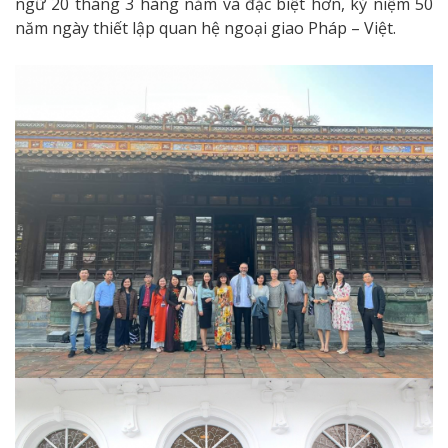
ngữ 20 tháng 3 hàng năm và đặc biệt hơn, kỷ niệm 50
năm ngày thiết lập quan hệ ngoại giao Pháp – Việt.