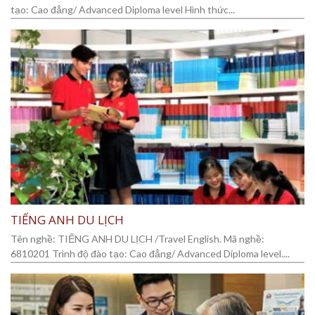
tạo: Cao đẳng/ Advanced Diploma level Hình thức...
TIẾNG ANH DU LỊCH
Tên nghề: TIẾNG ANH DU LỊCH /Travel English. Mã nghề:
6810201 Trình độ đào tạo: Cao đẳng/ Advanced Diploma level....