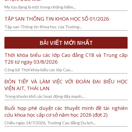
Ma túy đang là một trong những hiểm...
TẬP SAN THÔNG TIN KHOA HỌC SỐ 01/2026
Tập san Thông tin Khoa học của Trường...
BÀI VIẾT MỚI NHẤT
Thời khóa biểu các lớp Cao đẳng C18 và Trung cấp
T26 từ ngày 03/8/2026
Công bố Thời khóa biểu các lớp Cao...
ĐÓN TIẾP VÀ LÀM VIỆC VỚI ĐOÀN ĐẠI BIỂU HỌC
VIỆN AIT, THÁI LAN
Trong khuôn khổ các hoạt động đẩy mạnh...
Buổi họp phê duyệt các thuyết minh đề tài nghiên
cứu khoa học cấp cơ sở năm học 2026 (đợt 2)
Chiều ngày 14/7/2026, Trường Cao đẳng Du lịch...