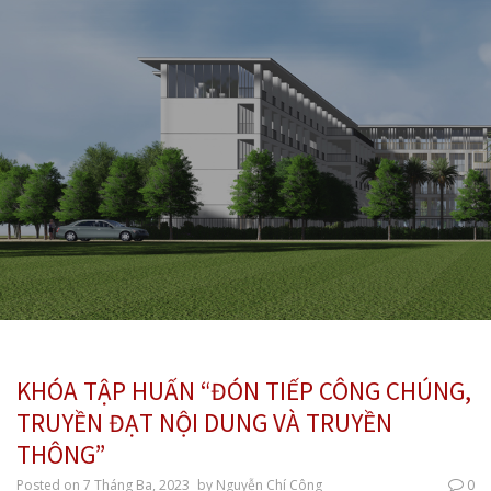
KHÓA TẬP HUẤN “ĐÓN TIẾP CÔNG CHÚNG,
TRUYỀN ĐẠT NỘI DUNG VÀ TRUYỀN
THÔNG”
Posted on
7 Tháng Ba, 2023
by
Nguyễn Chí Công
0