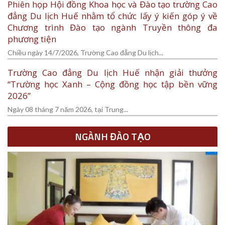
Phiên họp Hội đồng Khoa học và Đào tạo trường Cao
đẳng Du lịch Huế nhằm tổ chức lấy ý kiến góp ý về
Chương trình Đào tạo ngành Truyền thông đa
phương tiện
Chiều ngày 14/7/2026, Trường Cao đẳng Du lịch...
Trường Cao đẳng Du lịch Huế nhận giải thưởng
“Trường học Xanh – Cộng đồng học tập bền vững
2026”
Ngày 08 tháng 7 năm 2026, tại Trung...
NGÀNH ĐÀO TẠO