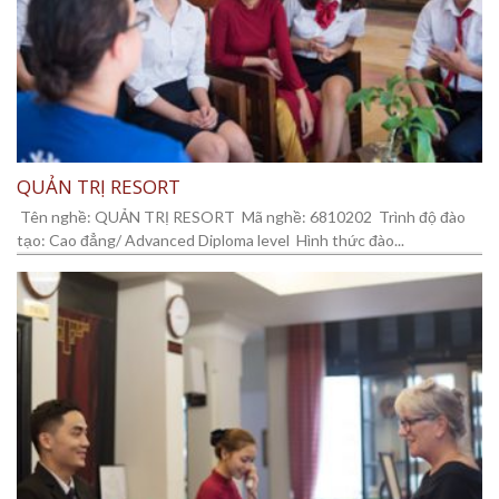
QUẢN TRỊ RESORT
Tên nghề: QUẢN TRỊ RESORT Mã nghề: 6810202 Trình độ đào
tạo: Cao đẳng/ Advanced Diploma level Hình thức đào...