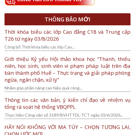
THÔNG BÁO MỚI
Thời khóa biểu các lớp Cao đẳng C18 và Trung cấp
T26 từ ngày 03/8/2026
Công bố Thời khóa biểu các lớp Cao...
Giới thiệu Kỷ yếu Hội thảo khoa học “Thanh, thiếu
niên, học sinh, sinh viên vi phạm pháp luật trên địa
bàn thành phố Huế – Thực trạng và giải pháp phòng
ngừa, ngăn chặn, xử lý”
Nhằm góp phần nâng cao hiệu quả công...
Thông tin các văn bản, ý kiến chỉ đạo về nhiệm vụ
tổng rà soát hệ thống VBQPPL
Thực hiện Công văn số 3189/BVHTTDL-TCT ngày 03/6/2026...
HÃY NÓI KHÔNG VỚI MA TÚY – CHỌN TƯƠNG LAI,
CHỌN ƯỚC MƠ!