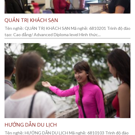
QUẢN TRỊ KHÁCH SẠN
Tên nghề: QUẢN TRỊ KHÁCH SẠN Mã nghề: 6810201 Trình độ đào
tạo: Cao đẳng/ Advanced Diploma level Hình thức...
HƯỚNG DẪN DU LỊCH
Tên nghề: HƯỚNG DẪN DU LỊCH Mã nghề: 6810103 Trình độ đào