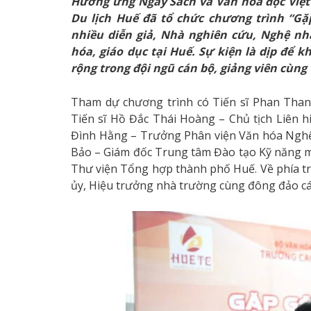
Hưởng ứng Ngày Sách và Văn hóa đọc Việt
Du lịch Huế đã tổ chức chương trình “Gặ
nhiều diễn giả, Nhà nghiên cứu, Nghệ nh
hóa, giáo dục tại Huế. Sự kiện là dịp để 
rộng trong đội ngũ cán bộ, giảng viên cùng
Tham dự chương trình có Tiến sĩ Phan Than
Tiến sĩ Hồ Đắc Thái Hoàng – Chủ tịch Liên h
Đình Hằng – Trưởng Phân viện Văn hóa Nghệ 
Bảo – Giám đốc Trung tâm Đào tạo Kỹ năng m
Thư viện Tổng hợp thành phố Huế. Về phía tr
ủy, Hiệu trưởng nhà trường cùng đông đảo cán 