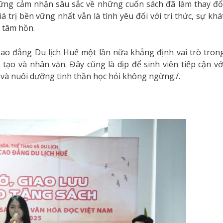
những cảm nhận sâu sắc về những cuốn sách đã làm thay đổ
trị bền vững nhất vẫn là tình yêu đối với tri thức, sự khá
 tâm hồn.
o đẳng Du lịch Huế một lần nữa khẳng định vai trò tron
tạo và nhân văn. Đây cũng là dịp để sinh viên tiếp cận vớ
 và nuôi dưỡng tinh thần học hỏi không ngừng./.