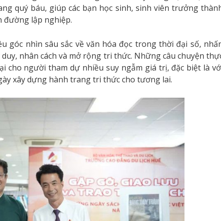
ang quý báu, giúp các bạn học sinh, sinh viên trưởng thàn
n đường lập nghiệp.
iều góc nhìn sâu sắc về văn hóa đọc trong thời đại số, nhấ
ư duy, nhân cách và mở rộng tri thức. Những câu chuyện thự
i cho người tham dự nhiều suy ngẫm giá trị, đặc biệt là vớ
y xây dựng hành trang tri thức cho tương lai.