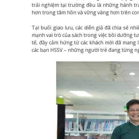
trải nghiệm tại trường đều là những hành tr
hơn trong tâm hồn và vững vàng hơn trên co
Tại buổi giao lưu, các diễn giả đã chia sẻ nh
mạnh vai trò của sách trong việc bồi dưỡng t
tế, đầy cảm hứng từ các khách mời đã mang lạ
các bạn HSSV – những người trẻ đang từng ngà