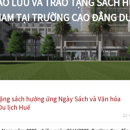
GIAO LƯU VÀ TRAO TẶNG SÁCH
NAM TẠI TRƯỜNG CAO ĐẲNG DU
o tặng sách hưởng ứng Ngày Sách và Văn hóa
Du lịch Huế