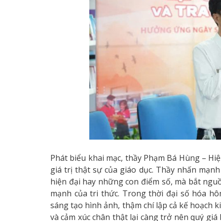
Phát biểu khai mạc, thầy Phạm Bá Hùng – Hi
giá trị thật sự của giáo dục. Thầy nhấn mạnh
hiện đại hay những con điểm số, mà bắt nguồn
mạnh của tri thức. Trong thời đại số hóa hôm
sáng tạo hình ảnh, thậm chí lập cả kế hoạch k
và cảm xúc chân thật lại càng trở nên quý giá