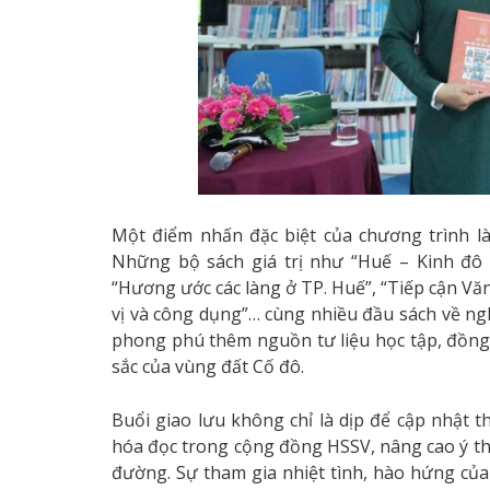
Một điểm nhấn đặc biệt của chương trình l
Những bộ sách giá trị như “Huế – Kinh đô á
“Hương ước các làng ở TP. Huế”, “Tiếp cận V
vị và công dụng”… cùng nhiều đầu sách về ng
phong phú thêm nguồn tư liệu học tập, đồng 
sắc của vùng đất Cố đô.
Buổi giao lưu không chỉ là dịp để cập nhật
hóa đọc trong cộng đồng HSSV, nâng cao ý thức
đường. Sự tham gia nhiệt tình, hào hứng củ