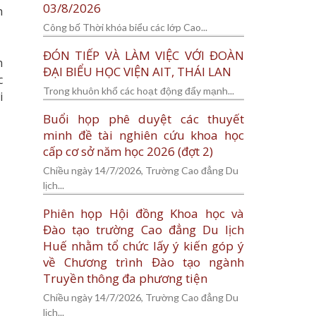
03/8/2026
h
Công bố Thời khóa biểu các lớp Cao...
ĐÓN TIẾP VÀ LÀM VIỆC VỚI ĐOÀN
n
ĐẠI BIỂU HỌC VIỆN AIT, THÁI LAN
c
Trong khuôn khổ các hoạt động đẩy mạnh...
i
Buổi họp phê duyệt các thuyết
minh đề tài nghiên cứu khoa học
cấp cơ sở năm học 2026 (đợt 2)
Chiều ngày 14/7/2026, Trường Cao đẳng Du
lịch...
Phiên họp Hội đồng Khoa học và
Đào tạo trường Cao đẳng Du lịch
Huế nhằm tổ chức lấy ý kiến góp ý
về Chương trình Đào tạo ngành
Truyền thông đa phương tiện
Chiều ngày 14/7/2026, Trường Cao đẳng Du
lịch...