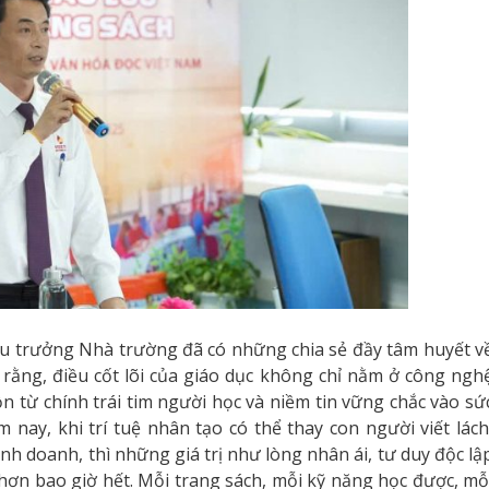
ệu trưởng Nhà trường đã có những chia sẻ đầy tâm huyết v
 rằng, điều cốt lõi của giáo dục không chỉ nằm ở công ngh
 từ chính trái tim người học và niềm tin vững chắc vào sứ
 nay, khi trí tuệ nhân tạo có thể thay con người viết lách
inh doanh, thì những giá trị như lòng nhân ái, tư duy độc lậ
 hơn bao giờ hết. Mỗi trang sách, mỗi kỹ năng học được, mỗ