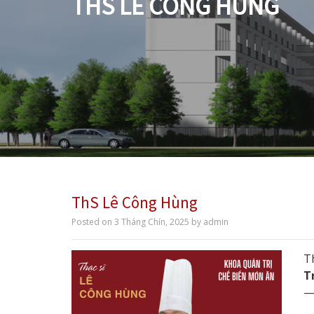
THS LÊ CÔNG HÙNG
ThS Lê Công Hùng
Posted on
3 Tháng Chín, 2025
by
admin
T
T