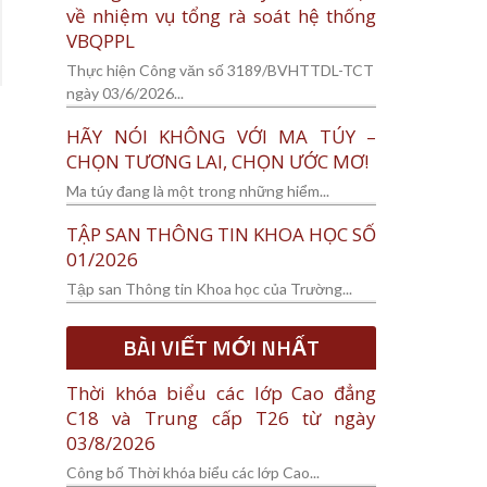
về nhiệm vụ tổng rà soát hệ thống
VBQPPL
Thực hiện Công văn số 3189/BVHTTDL-TCT
ngày 03/6/2026...
HÃY NÓI KHÔNG VỚI MA TÚY –
CHỌN TƯƠNG LAI, CHỌN ƯỚC MƠ!
Ma túy đang là một trong những hiểm...
TẬP SAN THÔNG TIN KHOA HỌC SỐ
01/2026
Tập san Thông tin Khoa học của Trường...
BÀI VIẾT MỚI NHẤT
Thời khóa biểu các lớp Cao đẳng
C18 và Trung cấp T26 từ ngày
03/8/2026
Công bố Thời khóa biểu các lớp Cao...