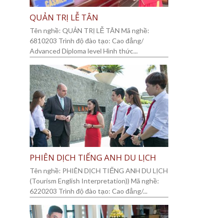
QUẢN TRỊ LỄ TÂN
Tên nghề: QUẢN TRỊ LỄ TÂN Mã nghề:
6810203 Trình độ đào tạo: Cao đẳng/
Advanced Diploma level Hình thức...
PHIÊN DỊCH TIẾNG ANH DU LỊCH
Tên nghề: PHIÊN DỊCH TIẾNG ANH DU LỊCH
(Tourism English Interpretation)) Mã nghề:
6220203 Trình độ đào tạo: Cao đẳng/...