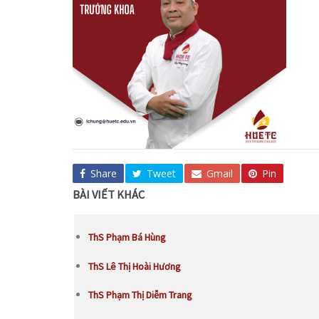
Share
Tweet
Gmail
Pin
BÀI VIẾT KHÁC
ThS Phạm Bá Hùng
ThS Lê Thị Hoài Hương
ThS Phạm Thị Diễm Trang