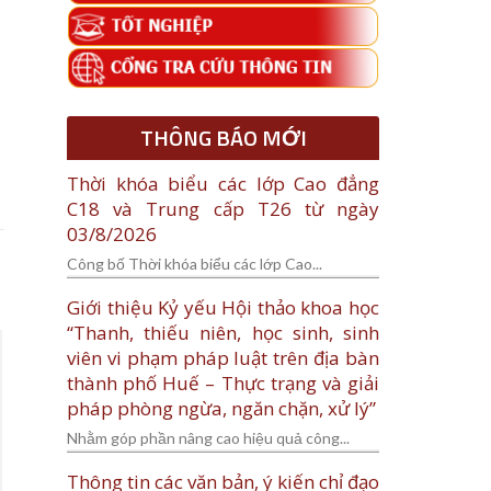
THÔNG BÁO MỚI
Thời khóa biểu các lớp Cao đẳng
C18 và Trung cấp T26 từ ngày
03/8/2026
Công bố Thời khóa biểu các lớp Cao...
Giới thiệu Kỷ yếu Hội thảo khoa học
“Thanh, thiếu niên, học sinh, sinh
viên vi phạm pháp luật trên địa bàn
thành phố Huế – Thực trạng và giải
pháp phòng ngừa, ngăn chặn, xử lý”
Nhằm góp phần nâng cao hiệu quả công...
Thông tin các văn bản, ý kiến chỉ đạo