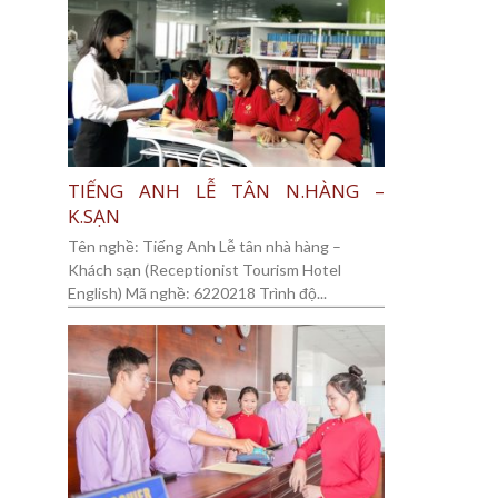
TIẾNG ANH LỄ TÂN N.HÀNG –
K.SẠN
Tên nghề: Tiếng Anh Lễ tân nhà hàng –
Khách sạn (Receptionist Tourism Hotel
English) Mã nghề: 6220218 Trình độ...