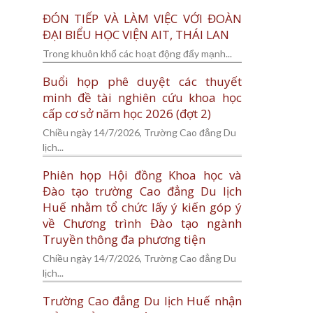
ĐÓN TIẾP VÀ LÀM VIỆC VỚI ĐOÀN
ĐẠI BIỂU HỌC VIỆN AIT, THÁI LAN
Trong khuôn khổ các hoạt động đẩy mạnh...
Buổi họp phê duyệt các thuyết
minh đề tài nghiên cứu khoa học
cấp cơ sở năm học 2026 (đợt 2)
Chiều ngày 14/7/2026, Trường Cao đẳng Du
lịch...
Phiên họp Hội đồng Khoa học và
Đào tạo trường Cao đẳng Du lịch
Huế nhằm tổ chức lấy ý kiến góp ý
về Chương trình Đào tạo ngành
Truyền thông đa phương tiện
Chiều ngày 14/7/2026, Trường Cao đẳng Du
lịch...
Trường Cao đẳng Du lịch Huế nhận