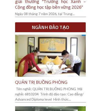
giải thưởng “Trường học Xanh –
Cộng đồng học tập bền vững 2026”
Ngày 08 tháng 7 năm 2026, tại Trung...
NGÀNH ĐÀO TẠO
QUẢN TRỊ BUỒNG PHÒNG
Tên nghề: QUẢN TRỊ BUỒNG PHÒNG Mã
nghề: 6810204 Trình độ đào tạo: Cao đẳng/
Advanced Diploma level Hình thức...