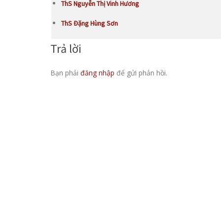
ThS Nguyễn Thị Vinh Hương
ThS Đặng Hùng Sơn
Trả lời
Bạn phải
đăng nhập
để gửi phản hồi.