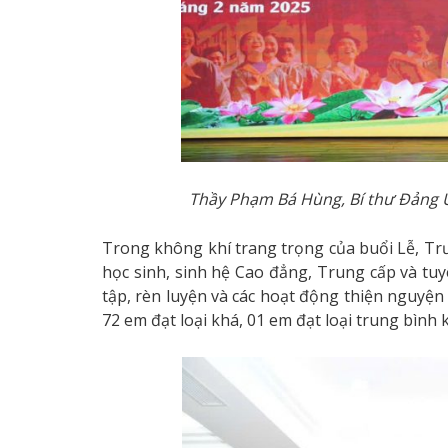
Thầy Phạm Bá Hùng, Bí thư Đảng Ủ
Trong không khí trang trọng của buổi Lễ, Tr
học sinh, sinh hệ Cao đẳng, Trung cấp và tuy
tập, rèn luyện và các hoạt động thiện nguyện 
72 em đạt loại khá, 01 em đạt loại trung bình 