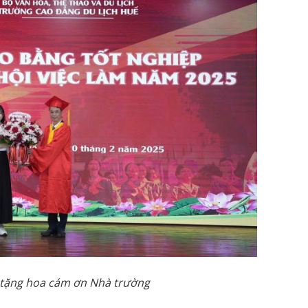
tặng hoa cám ơn Nhà trường