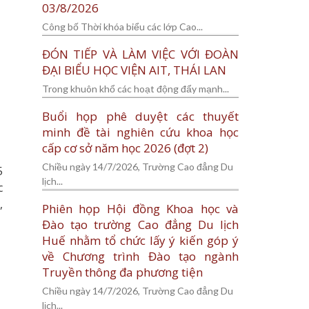
03/8/2026
Công bố Thời khóa biểu các lớp Cao...
ĐÓN TIẾP VÀ LÀM VIỆC VỚI ĐOÀN
ĐẠI BIỂU HỌC VIỆN AIT, THÁI LAN
Trong khuôn khổ các hoạt động đẩy mạnh...
Buổi họp phê duyệt các thuyết
minh đề tài nghiên cứu khoa học
cấp cơ sở năm học 2026 (đợt 2)
Chiều ngày 14/7/2026, Trường Cao đẳng Du
5
lịch...
c
,
Phiên họp Hội đồng Khoa học và
Đào tạo trường Cao đẳng Du lịch
Huế nhằm tổ chức lấy ý kiến góp ý
về Chương trình Đào tạo ngành
Truyền thông đa phương tiện
Chiều ngày 14/7/2026, Trường Cao đẳng Du
lịch...