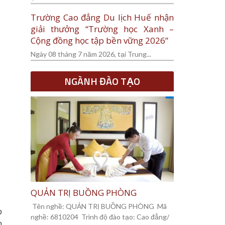
Trường Cao đẳng Du lịch Huế nhận
giải thưởng “Trường học Xanh –
Cộng đồng học tập bền vững 2026”
Ngày 08 tháng 7 năm 2026, tại Trung...
NGÀNH ĐÀO TẠO
QUẢN TRỊ BUỒNG PHÒNG
Tên nghề: QUẢN TRỊ BUỒNG PHÒNG Mã
p
nghề: 6810204 Trình độ đào tạo: Cao đẳng/
h