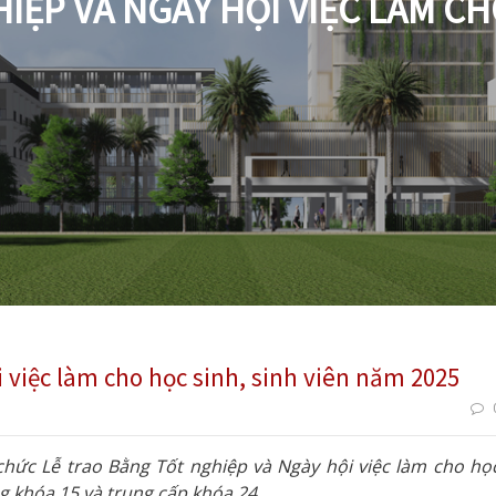
IỆP VÀ NGÀY HỘI VIỆC LÀM CH
 việc làm cho học sinh, sinh viên năm 2025
chức Lễ trao Bằng Tốt nghiệp và Ngày hội việc làm cho họ
g khóa 15 và trung cấp khóa 24.