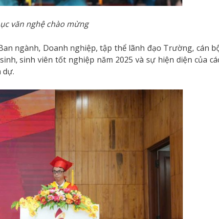
mục văn nghệ chào mừng
, Ban ngành, Doanh nghiệp, tập thể lãnh đạo Trường, cán b
 sinh, sinh viên tốt nghiệp năm 2025 và sự hiện diện của cá
 dự.