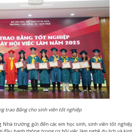
ờng
trao Bằng cho sinh viên tốt nghiệp
 Nhà trường gửi đến các em học sinh, sinh viên tốt nghiệ
i đầu hanh thông trong cơ hội việc làm nghề du lịch và kin