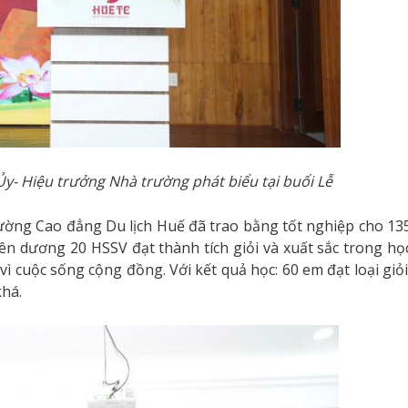
y- Hiệu trưởng Nhà trường phát biểu tại buổi Lễ
ường Cao đẳng Du lịch Huế đã trao bằng tốt nghiệp cho 13
ên dương 20 HSSV đạt thành tích giỏi và xuất sắc trong họ
vì cuộc sống cộng đồng. Với kết quả học: 60 em đạt loại giỏi
khá.