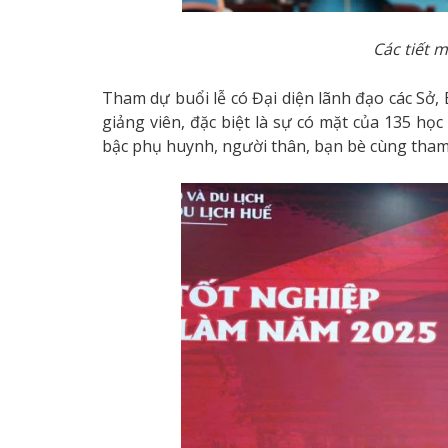
Các tiết 
Tham dự buổi lễ có Đại diện lãnh đạo các Sở
giảng viên, đặc biệt là sự có mặt của 135 học
bậc phụ huynh, người thân, bạn bè cùng tham