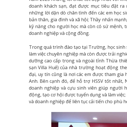
doanh khách sạn, đạt được mục tiêu đặt ra 
những lời dặn dò chân tình đến các em học sin
bản thân, gia đình và xã hội; Thầy nhấn mạnh,
kỹ năng cho người học mà còn có sứ mệnh, tr
doanh nghiệp và cộng đồng.
Trong quá trình đào tạo tại Trường, học sinh 
làm việc chuyên nghiệp mà còn được trải nghiệ
dưỡng cao cấp trong và ngoài tỉnh Thừa thi
sạn Villa Huế) của nhà trường hoạt động th
đại, uy tín cũng là nơi các em được tham gia 
Anh. Bên cạnh đó, để hỗ trợ HSSV tốt nhất, N
doanh nghiệp và cựu sinh viên giúp người họ
động, tạo cơ hội được tuyển dụng và làm việc;
và doanh nghiệp để liên tục cải tiến cho phù h