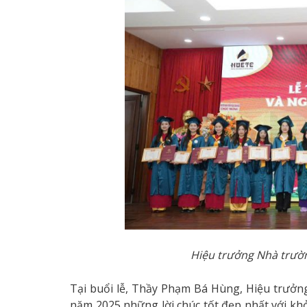
Hiệu trưởng Nhà trư
Tại buổi lễ, Thầy Phạm Bá Hùng, Hiệu trưởng
năm 2025 những lời chúc tốt đẹp nhất với khở