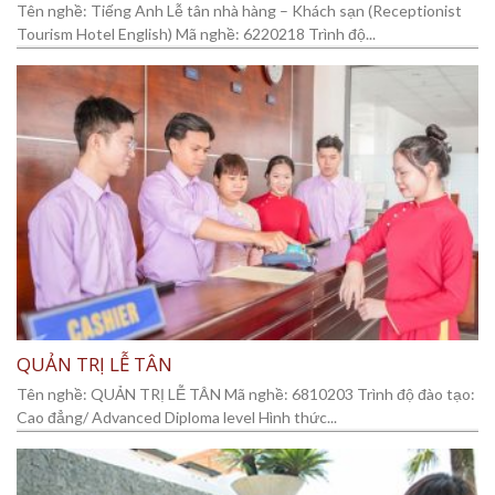
Tên nghề: Tiếng Anh Lễ tân nhà hàng – Khách sạn (Receptionist
Tourism Hotel English) Mã nghề: 6220218 Trình độ...
QUẢN TRỊ LỄ TÂN
Tên nghề: QUẢN TRỊ LỄ TÂN Mã nghề: 6810203 Trình độ đào tạo:
Cao đẳng/ Advanced Diploma level Hình thức...