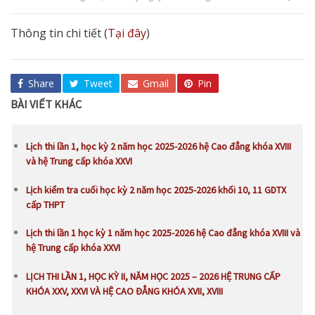
Thông tin chi tiết (
Tại đây
)
Share
Tweet
Gmail
Pin
BÀI VIẾT KHÁC
Lịch thi lần 1, học kỳ 2 năm học 2025-2026 hệ Cao đẳng khóa XVIII
và hệ Trung cấp khóa XXVI
Lịch kiểm tra cuối học kỳ 2 năm học 2025-2026 khối 10, 11 GDTX
cấp THPT
Lịch thi lần 1 học kỳ 1 năm học 2025-2026 hệ Cao đẳng khóa XVIII và
hệ Trung cấp khóa XXVI
LỊCH THI LẦN 1, HỌC KỲ II, NĂM HỌC 2025 – 2026 HỆ TRUNG CẤP
KHÓA XXV, XXVI VÀ HỆ CAO ĐẲNG KHÓA XVII, XVIII