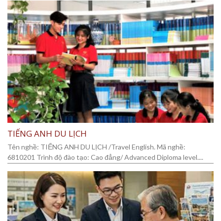
TIẾNG ANH DU LỊCH
Tên nghề: TIẾNG ANH DU LỊCH /Travel English. Mã nghề:
6810201 Trình độ đào tạo: Cao đẳng/ Advanced Diploma level....