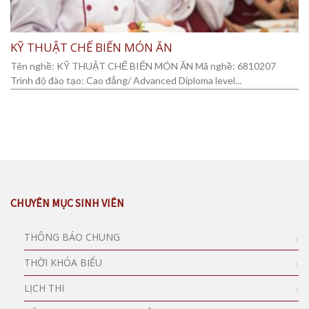
KỸ THUẬT CHẾ BIẾN MÓN ĂN
Tên nghề: KỸ THUẬT CHẾ BIẾN MÓN ĂN Mã nghề: 6810207
Trình độ đào tạo: Cao đẳng/ Advanced Diploma level...
CHUYÊN MỤC SINH VIÊN
THÔNG BÁO CHUNG
THỜI KHÓA BIỂU
LỊCH THI