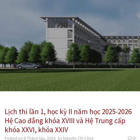
Lịch thi lần 1, học kỳ II năm học 2025-2026
Hệ Cao đẳng khóa XVIII và Hệ Trung cấp
khóa XXVI, khóa XXIV
Posted on
8 Tháng Sáu, 2026
by
Nguyễn Chí Công
0