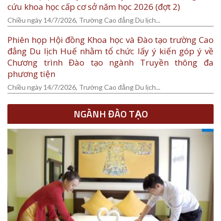
cứu khoa học cấp cơ sở năm học 2026 (đợt 2)
Chiều ngày 14/7/2026, Trường Cao đẳng Du lịch...
Phiên họp Hội đồng Khoa học và Đào tạo trường Cao
đẳng Du lịch Huế nhằm tổ chức lấy ý kiến góp ý về
Chương trình Đào tạo ngành Truyền thông đa
phương tiện
Chiều ngày 14/7/2026, Trường Cao đẳng Du lịch...
NGÀNH ĐÀO TẠO