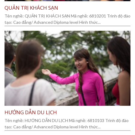
QUẢN TRỊ KHÁCH SẠN
Tên nghề: QUẢN TRỊ KHÁCH SẠN Mã nghề: 6810201 Trình độ đào
tạo: Cao đẳng/ Advanced Diploma level Hình thức...
HƯỚNG DẪN DU LỊCH
Tên nghề: HƯỚNG DẪN DU LỊCH Mã nghề: 6810103 Trình độ đào
tạo: Cao đẳng/ Advanced Diploma level Hình thức...