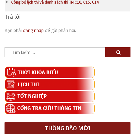
Công bố lịch thi và danh sách thi TN C16, C15, C14
Trả lời
Bạn phải
đăng nhập
để gửi phản hồi.
Tìm
kiếm
cho:
THÔNG BÁO MỚI