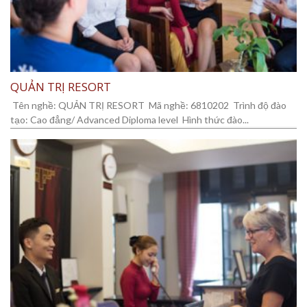
QUẢN TRỊ RESORT
Tên nghề: QUẢN TRỊ RESORT Mã nghề: 6810202 Trình độ đào
tạo: Cao đẳng/ Advanced Diploma level Hình thức đào...