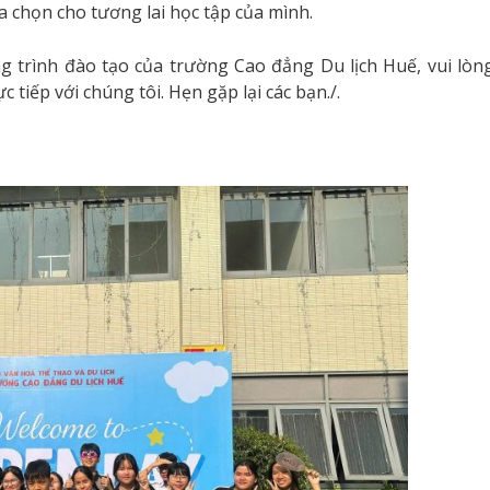
a chọn cho tương lai học tập của mình.
 trình đào tạo của trường Cao đẳng Du lịch Huế, vui lòn
 tiếp với chúng tôi. Hẹn gặp lại các bạn./.