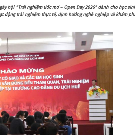
Ngày hội “Trải nghiệm ước mơ – Open Day 2026” dành cho học sin
 động trải nghiệm thực tế, định hướng nghề nghiệp và khám ph