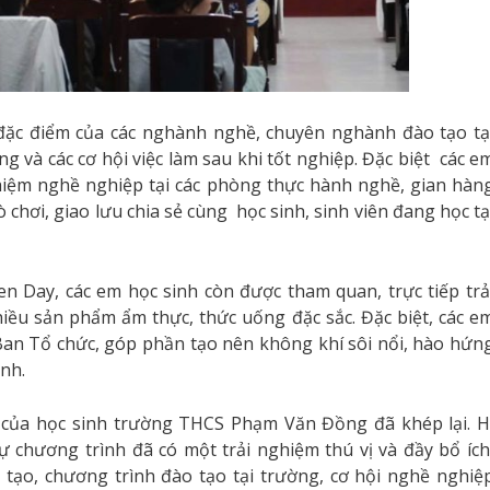
ề đặc điểm của các nghành nghề, chuyên nghành đào tạo tạ
 và các cơ hội việc làm sau khi tốt nghiệp. Đặc biệt các e
ghiệm nghề nghiệp tại các phòng thực hành nghề, gian hàn
 chơi, giao lưu chia sẻ cùng học sinh, sinh viên đang học tạ
n Day, các em học sinh còn được tham quan, trực tiếp trả
iều sản phẩm ẩm thực, thức uống đặc sắc. Đặc biệt, các e
n Tổ chức, góp phần tạo nên không khí sôi nổi, hào hứn
nh.
của học sinh trường THCS Phạm Văn Đồng đã khép lại. H
chương trình đã có một trải nghiệm thú vị và đầy bổ ích
tạo, chương trình đào tạo tại trường, cơ hội nghề nghiệ