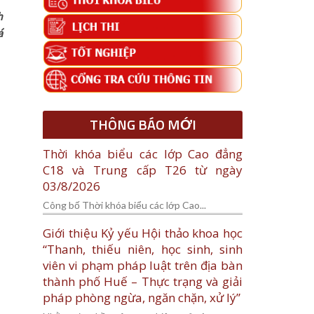
h
á
THÔNG BÁO MỚI
Thời khóa biểu các lớp Cao đẳng
C18 và Trung cấp T26 từ ngày
03/8/2026
Công bố Thời khóa biểu các lớp Cao...
Giới thiệu Kỷ yếu Hội thảo khoa học
“Thanh, thiếu niên, học sinh, sinh
viên vi phạm pháp luật trên địa bàn
thành phố Huế – Thực trạng và giải
pháp phòng ngừa, ngăn chặn, xử lý”