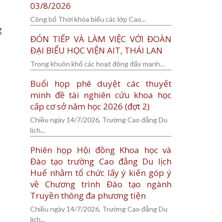
03/8/2026
Công bố Thời khóa biểu các lớp Cao...
g
ĐÓN TIẾP VÀ LÀM VIỆC VỚI ĐOÀN
ĐẠI BIỂU HỌC VIỆN AIT, THÁI LAN
Trong khuôn khổ các hoạt động đẩy mạnh...
Buổi họp phê duyệt các thuyết
minh đề tài nghiên cứu khoa học
cấp cơ sở năm học 2026 (đợt 2)
Chiều ngày 14/7/2026, Trường Cao đẳng Du
lịch...
Phiên họp Hội đồng Khoa học và
Đào tạo trường Cao đẳng Du lịch
Huế nhằm tổ chức lấy ý kiến góp ý
về Chương trình Đào tạo ngành
Truyền thông đa phương tiện
Chiều ngày 14/7/2026, Trường Cao đẳng Du
lịch...