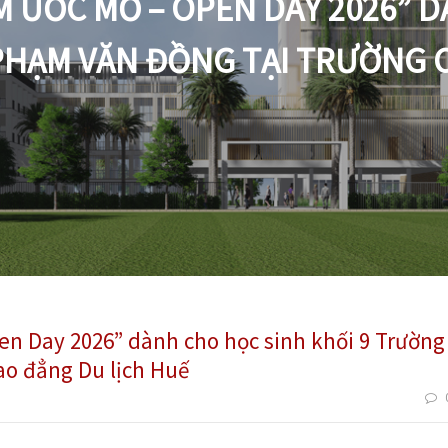
M ƯỚC MƠ – OPEN DAY 2026” 
PHẠM VĂN ĐỒNG TẠI TRƯỜNG 
en Day 2026” dành cho học sinh khối 9 Trường
o đẳng Du lịch Huế