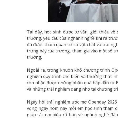
Tại đây, học sinh được tư vấn, giới thiệu v
trường, yêu cầu của nghành nghề khi ra trường
đã được tham quan cơ sở vật chất và trải n
trưng bày của trường, tham gia vào một số trò
trường.
Ngoài ra, trong khuôn khổ chương trình Ope
nghiệm quy trình chế biến và thưởng thức nh
còn nhận được những phần quà hấp dẫn từ Ba
và những trải nghiệm đáng nhớ tại chương trì
Ngày hội trải nghiệm ước mơ Openday 2026 
vọng ngày hôm nay mỗi em học sinh tham dự 
giúp các em hiểu rõ hơn về ngành nghề đào 