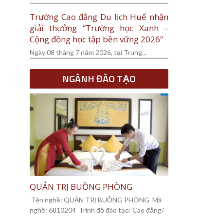
Trường Cao đẳng Du lịch Huế nhận
giải thưởng “Trường học Xanh –
Cộng đồng học tập bền vững 2026”
Ngày 08 tháng 7 năm 2026, tại Trung...
NGÀNH ĐÀO TẠO
QUẢN TRỊ BUỒNG PHÒNG
Tên nghề: QUẢN TRỊ BUỒNG PHÒNG Mã
nghề: 6810204 Trình độ đào tạo: Cao đẳng/