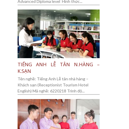
Advanced Diploma level Hình thức...
TIẾNG ANH LỄ TÂN N.HÀNG –
K.SẠN
Tên nghề: Tiếng Anh Lễ tân nhà hàng –
Khách sạn (Receptionist Tourism Hotel
English) Mã nghề: 6220218 Trình độ...