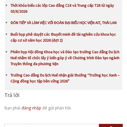
Thời khóa biểu các lớp Cao đẳng C18 và Trung cấp T26 từ ngày
03/8/2026
ĐÓN TIẾP VÀ LÀM VIỆC VỚI ĐOÀN ĐẠI BIỂU HỌC VIỆN AIT, THÁI LAN
Buổi họp phê duyệt các thuyết minh đề tài nghiên cứu khoa học
cấp cơ sở năm học 2026 (đợt 2)
Phiên họp Hội đồng Khoa học và Đào tạo trường Cao đẳng Du lịch
Huế nhằm tổ chức lấy ý kiến góp ý về Chương trình Đào tạo ngành
Truyền thông đa phương tiện
Trường Cao đẳng Du lịch Huế nhận giải thưởng “Trường học Xanh –
Cộng đồng học tập bền vững 2026”
Trả lời
Bạn phải
đăng nhập
để gửi phản hồi.
Tìm