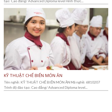
tạo: Cao đẳng/ Advanced Diploma level Hình thức...
KỸ THUẬT CHẾ BIẾN MÓN ĂN
Tên nghề: KỸ THUẬT CHẾ BIẾN MÓN ĂN Mã nghề: 6810207
Trình độ đào tạo: Cao đẳng/ Advanced Diploma level...