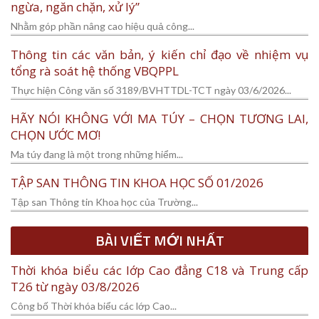
ngừa, ngăn chặn, xử lý”
Nhằm góp phần nâng cao hiệu quả công...
Thông tin các văn bản, ý kiến chỉ đạo về nhiệm vụ
tổng rà soát hệ thống VBQPPL
Thực hiện Công văn số 3189/BVHTTDL-TCT ngày 03/6/2026...
HÃY NÓI KHÔNG VỚI MA TÚY – CHỌN TƯƠNG LAI,
CHỌN ƯỚC MƠ!
Ma túy đang là một trong những hiểm...
TẬP SAN THÔNG TIN KHOA HỌC SỐ 01/2026
Tập san Thông tin Khoa học của Trường...
BÀI VIẾT MỚI NHẤT
Thời khóa biểu các lớp Cao đẳng C18 và Trung cấp
T26 từ ngày 03/8/2026
Công bố Thời khóa biểu các lớp Cao...