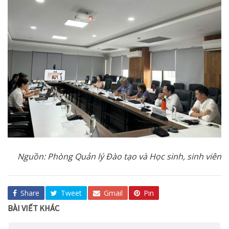
Nguồn: Phòng Quản lý Đào tạo và Học sinh, sinh viên
Share
Tweet
Gmail
Pin
BÀI VIẾT KHÁC