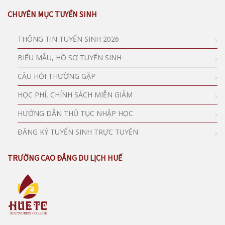
CHUYÊN MỤC TUYỂN SINH
THÔNG TIN TUYỂN SINH 2026
BIỂU MẪU, HỒ SƠ TUYỂN SINH
CÂU HỎI THƯỜNG GẶP
HỌC PHÍ, CHÍNH SÁCH MIỄN GIẢM
HƯỚNG DẪN THỦ TỤC NHẬP HỌC
ĐĂNG KÝ TUYỂN SINH TRỰC TUYẾN
TRƯỜNG CAO ĐẲNG DU LỊCH HUẾ