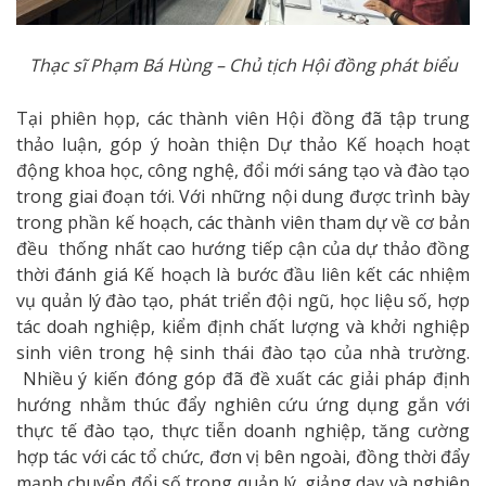
Thạc sĩ Phạm Bá Hùng – Chủ tịch Hội đồng phát biểu
Tại phiên họp, các thành viên Hội đồng đã tập trung
thảo luận, góp ý hoàn thiện Dự thảo Kế hoạch hoạt
động khoa học, công nghệ, đổi mới sáng tạo và đào tạo
trong giai đoạn tới. Với những nội dung được trình bày
trong phần kế hoạch, các thành viên tham dự về cơ bản
đều thống nhất cao hướng tiếp cận của dự thảo đồng
thời đánh giá Kế hoạch là bước đầu liên kết các nhiệm
vụ quản lý đào tạo, phát triển đội ngũ, học liệu số, hợp
tác doah nghiệp, kiểm định chất lượng và khởi nghiệp
sinh viên trong hệ sinh thái đào tạo của nhà trường.
Nhiều ý kiến đóng góp đã đề xuất các giải pháp định
hướng nhằm thúc đẩy nghiên cứu ứng dụng gắn với
thực tế đào tạo, thực tiễn doanh nghiệp, tăng cường
hợp tác với các tổ chức, đơn vị bên ngoài, đồng thời đẩy
mạnh chuyển đổi số trong quản lý, giảng dạy và nghiên