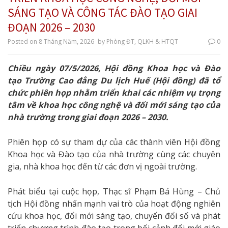
SÁNG TẠO VÀ CÔNG TÁC ĐÀO TẠO GIAI
ĐOẠN 2026 – 2030
Posted on
8 Tháng Năm, 2026
by
Phòng ĐT, QLKH & HTQT
0
Chiều ngày 07/5/2026, Hội đồng Khoa học và Đào
tạo Trường Cao đẳng Du lịch Huế (Hội đồng) đã tổ
chức phiên họp nhằm triển khai các nhiệm vụ trọng
tâm về khoa học công nghệ và đổi mới sáng tạo của
nhà trường trong giai đoạn 2026 – 2030.
Phiên họp có sự tham dự của các thành viên Hội đồng
Khoa học và Đào tạo của nhà trường cùng các chuyên
gia, nhà khoa học đến từ các đơn vị ngoài trường.
Phát biểu tại cuộc họp, Thạc sĩ Phạm Bá Hùng – Chủ
tịch Hội đồng nhấn mạnh vai trò của hoạt động nghiên
cứu khoa học, đổi mới sáng tạo, chuyển đổi số và phát