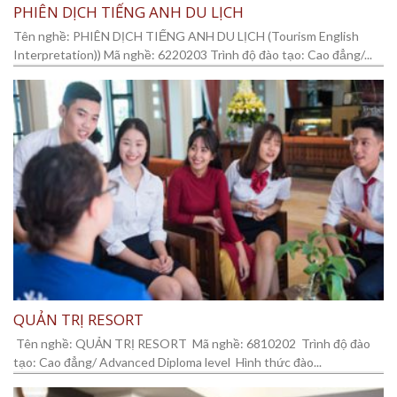
PHIÊN DỊCH TIẾNG ANH DU LỊCH
Tên nghề: PHIÊN DỊCH TIẾNG ANH DU LỊCH (Tourism English
Interpretation)) Mã nghề: 6220203 Trình độ đào tạo: Cao đẳng/...
QUẢN TRỊ RESORT
Tên nghề: QUẢN TRỊ RESORT Mã nghề: 6810202 Trình độ đào
tạo: Cao đẳng/ Advanced Diploma level Hình thức đào...