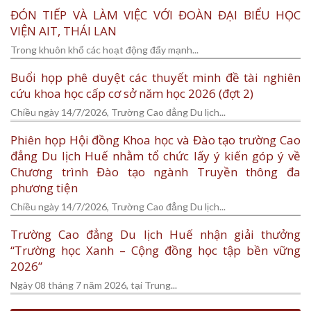
ĐÓN TIẾP VÀ LÀM VIỆC VỚI ĐOÀN ĐẠI BIỂU HỌC
VIỆN AIT, THÁI LAN
Trong khuôn khổ các hoạt động đẩy mạnh...
Buổi họp phê duyệt các thuyết minh đề tài nghiên
cứu khoa học cấp cơ sở năm học 2026 (đợt 2)
Chiều ngày 14/7/2026, Trường Cao đẳng Du lịch...
Phiên họp Hội đồng Khoa học và Đào tạo trường Cao
đẳng Du lịch Huế nhằm tổ chức lấy ý kiến góp ý về
Chương trình Đào tạo ngành Truyền thông đa
phương tiện
Chiều ngày 14/7/2026, Trường Cao đẳng Du lịch...
Trường Cao đẳng Du lịch Huế nhận giải thưởng
“Trường học Xanh – Cộng đồng học tập bền vững
2026”
Ngày 08 tháng 7 năm 2026, tại Trung...