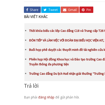
Share
Tweet
Gmail
Pin
BÀI VIẾT KHÁC
Thời khóa biểu các lớp Cao đẳng C18 và Trung cấp T26 
ĐÓN TIẾP VÀ LÀM VIỆC VỚI ĐOÀN ĐẠI BIỂU HỌC VIỆN AIT,
Buổi họp phê duyệt các thuyết minh đề tài nghiên cứu 
Phiên họp Hội đồng Khoa học và Đào tạo trường Cao đẳ
Truyền thông đa phương tiện
Trường Cao đẳng Du lịch Huế nhận giải thưởng “Trường
Trả lời
Bạn phải
đăng nhập
để gửi phản hồi.