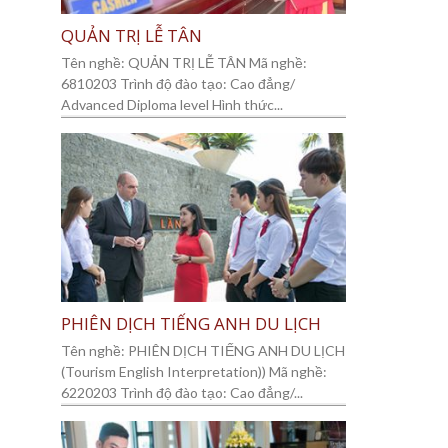
QUẢN TRỊ LỄ TÂN
Tên nghề: QUẢN TRỊ LỄ TÂN Mã nghề:
6810203 Trình độ đào tạo: Cao đẳng/
Advanced Diploma level Hình thức...
PHIÊN DỊCH TIẾNG ANH DU LỊCH
Tên nghề: PHIÊN DỊCH TIẾNG ANH DU LỊCH
(Tourism English Interpretation)) Mã nghề:
6220203 Trình độ đào tạo: Cao đẳng/...