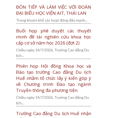
ĐÓN TIẾP VÀ LÀM VIỆC VỚI ĐOÀN
ĐẠI BIỂU HỌC VIỆN AIT, THÁI LAN
Trong khuôn khổ các hoạt động đẩy mạnh...
Buổi họp phê duyệt các thuyết
minh đề tài nghiên cứu khoa học
cấp cơ sở năm học 2026 (đợt 2)
Chiều ngày 14/7/2026, Trường Cao đẳng Du
lịch...
Phiên họp Hội đồng Khoa học và
Đào tạo trường Cao đẳng Du lịch
Huế nhằm tổ chức lấy ý kiến góp ý
về Chương trình Đào tạo ngành
Truyền thông đa phương tiện
Chiều ngày 14/7/2026, Trường Cao đẳng Du
lịch...
Trường Cao đẳng Du lịch Huế nhận