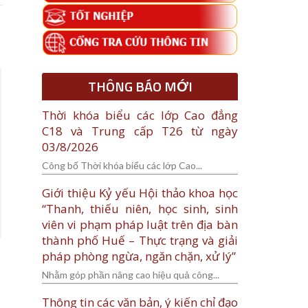
THÔNG BÁO MỚI
Thời khóa biểu các lớp Cao đẳng
C18 và Trung cấp T26 từ ngày
03/8/2026
Công bố Thời khóa biểu các lớp Cao...
Giới thiệu Kỷ yếu Hội thảo khoa học
“Thanh, thiếu niên, học sinh, sinh
viên vi phạm pháp luật trên địa bàn
thành phố Huế – Thực trạng và giải
pháp phòng ngừa, ngăn chặn, xử lý”
Nhằm góp phần nâng cao hiệu quả công...
Thông tin các văn bản, ý kiến chỉ đạo