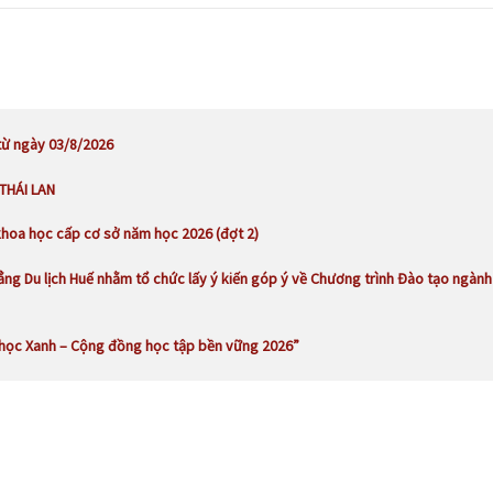
từ ngày 03/8/2026
 THÁI LAN
khoa học cấp cơ sở năm học 2026 (đợt 2)
ng Du lịch Huế nhằm tổ chức lấy ý kiến góp ý về Chương trình Đào tạo ngành
 học Xanh – Cộng đồng học tập bền vững 2026”