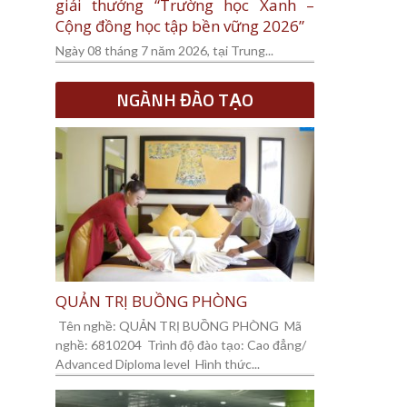
giải thưởng “Trường học Xanh –
Cộng đồng học tập bền vững 2026”
Ngày 08 tháng 7 năm 2026, tại Trung...
NGÀNH ĐÀO TẠO
QUẢN TRỊ BUỒNG PHÒNG
Tên nghề: QUẢN TRỊ BUỒNG PHÒNG Mã
nghề: 6810204 Trình độ đào tạo: Cao đẳng/
Advanced Diploma level Hình thức...