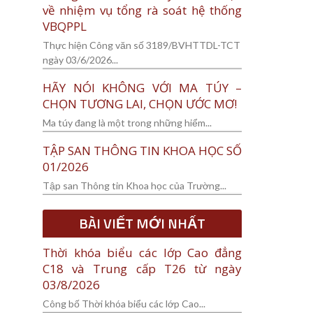
về nhiệm vụ tổng rà soát hệ thống
VBQPPL
Thực hiện Công văn số 3189/BVHTTDL-TCT
ngày 03/6/2026...
HÃY NÓI KHÔNG VỚI MA TÚY –
CHỌN TƯƠNG LAI, CHỌN ƯỚC MƠ!
Ma túy đang là một trong những hiểm...
TẬP SAN THÔNG TIN KHOA HỌC SỐ
01/2026
Tập san Thông tin Khoa học của Trường...
BÀI VIẾT MỚI NHẤT
Thời khóa biểu các lớp Cao đẳng
C18 và Trung cấp T26 từ ngày
03/8/2026
Công bố Thời khóa biểu các lớp Cao...