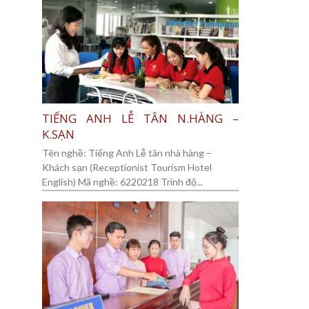
TIẾNG ANH LỄ TÂN N.HÀNG –
K.SẠN
Tên nghề: Tiếng Anh Lễ tân nhà hàng –
Khách sạn (Receptionist Tourism Hotel
English) Mã nghề: 6220218 Trình độ...