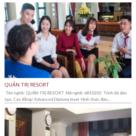
QUẢN TRỊ RESORT
Tên nghề: QUẢN TRỊ RESORT Mã nghề: 6810202 Trình độ đào
tạo: Cao đẳng/ Advanced Diploma level Hình thức đào...