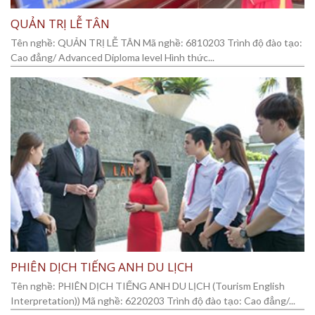
QUẢN TRỊ LỄ TÂN
Tên nghề: QUẢN TRỊ LỄ TÂN Mã nghề: 6810203 Trình độ đào tạo:
Cao đẳng/ Advanced Diploma level Hình thức...
PHIÊN DỊCH TIẾNG ANH DU LỊCH
Tên nghề: PHIÊN DỊCH TIẾNG ANH DU LỊCH (Tourism English
Interpretation)) Mã nghề: 6220203 Trình độ đào tạo: Cao đẳng/...