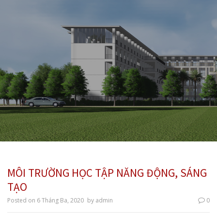
MÔI TRƯỜNG HỌC TẬP NĂNG ĐỘNG, SÁNG
TẠO
Posted on
6 Tháng Ba, 2020
by
admin
0