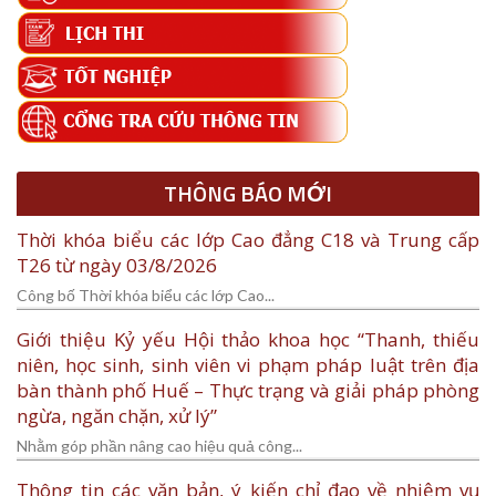
THÔNG BÁO MỚI
Thời khóa biểu các lớp Cao đẳng C18 và Trung cấp
T26 từ ngày 03/8/2026
Công bố Thời khóa biểu các lớp Cao...
Giới thiệu Kỷ yếu Hội thảo khoa học “Thanh, thiếu
niên, học sinh, sinh viên vi phạm pháp luật trên địa
bàn thành phố Huế – Thực trạng và giải pháp phòng
ngừa, ngăn chặn, xử lý”
Nhằm góp phần nâng cao hiệu quả công...
Thông tin các văn bản, ý kiến chỉ đạo về nhiệm vụ