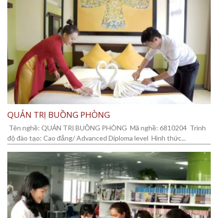
QUẢN TRỊ BUỒNG PHÒNG
Tên nghề: QUẢN TRỊ BUỒNG PHÒNG Mã nghề: 6810204 Trình
độ đào tạo: Cao đẳng/ Advanced Diploma level Hình thức...