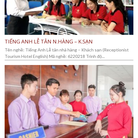
TIẾNG ANH LỄ TÂN N.HÀNG – K.SẠN
Tên nghề: Tiếng Anh Lễ tân nhà hàng – Khách sạn (Receptionist
Tourism Hotel English) Mã nghề: 6220218 Trình độ...