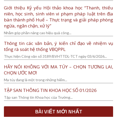
Giới thiệu Kỷ yếu Hội thảo khoa học “Thanh, thiếu
niên, học sinh, sinh viên vi phạm pháp luật trên địa
bàn thành phố Huế – Thực trạng và giải pháp phòng
ngừa, ngăn chặn, xử lý”
Nhằm góp phần nâng cao hiệu quả công...
Thông tin các văn bản, ý kiến chỉ đạo về nhiệm vụ
tổng rà soát hệ thống VBQPPL
Thực hiện Công văn số 3189/BVHTTDL-TCT ngày 03/6/2026...
HÃY NÓI KHÔNG VỚI MA TÚY – CHỌN TƯƠNG LAI,
CHỌN ƯỚC MƠ!
Ma túy đang là một trong những hiểm...
TẬP SAN THÔNG TIN KHOA HỌC SỐ 01/2026
Tập san Thông tin Khoa học của Trường...
BÀI VIẾT MỚI NHẤT