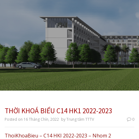
THỜI KHOÁ BIỂU C14 HK1 2022-2023
Posted on
16 Tháng Chín, 2022
by
Trung tâm TTTV
0
ThoiKhoaBieu – C14 HKI 2022-2023 – Nhom 2