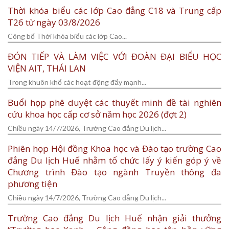
Thời khóa biểu các lớp Cao đẳng C18 và Trung cấp
T26 từ ngày 03/8/2026
Công bố Thời khóa biểu các lớp Cao...
ĐÓN TIẾP VÀ LÀM VIỆC VỚI ĐOÀN ĐẠI BIỂU HỌC
VIỆN AIT, THÁI LAN
Trong khuôn khổ các hoạt động đẩy mạnh...
Buổi họp phê duyệt các thuyết minh đề tài nghiên
cứu khoa học cấp cơ sở năm học 2026 (đợt 2)
Chiều ngày 14/7/2026, Trường Cao đẳng Du lịch...
Phiên họp Hội đồng Khoa học và Đào tạo trường Cao
đẳng Du lịch Huế nhằm tổ chức lấy ý kiến góp ý về
Chương trình Đào tạo ngành Truyền thông đa
phương tiện
Chiều ngày 14/7/2026, Trường Cao đẳng Du lịch...
Trường Cao đẳng Du lịch Huế nhận giải thưởng