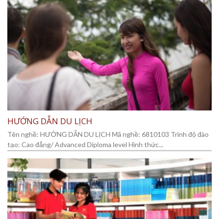
HƯỚNG DẪN DU LỊCH
Tên nghề: HƯỚNG DẪN DU LỊCH Mã nghề: 6810103 Trình độ đào
tạo: Cao đẳng/ Advanced Diploma level Hình thức...