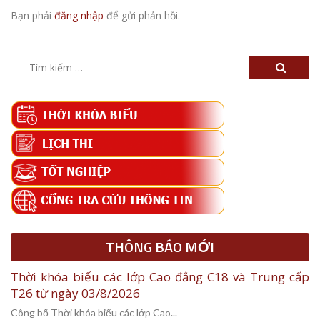
Bạn phải
đăng nhập
để gửi phản hồi.
Tìm
kiếm
cho:
THÔNG BÁO MỚI
Thời khóa biểu các lớp Cao đẳng C18 và Trung cấp
T26 từ ngày 03/8/2026
Công bố Thời khóa biểu các lớp Cao...