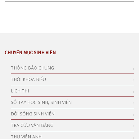
CHUYÊN MỤC SINH VIÊN
THÔNG BÁO CHUNG
THỜI KHÓA BIỂU
LỊCH THI
SỔ TAY HỌC SINH, SINH VIÊN
ĐỜI SỐNG SINH VIÊN
TRA CỨU VĂN BẰNG
THƯ VIỆN ẢNH