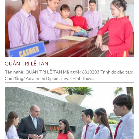
QUẢN TRỊ LỄ TÂN
Tên nghề: QUẢN TRỊ LỄ TÂN Mã nghề: 6810203 Trình độ đào tạo:
Cao đẳng/ Advanced Diploma level Hình thức...