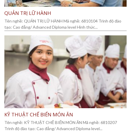
QUẢN TRỊ LỮ HÀNH
Tên nghề: QUẢN TRỊ LỮ HÀNH Mã nghề: 6810104 Trình độ đào
tạo: Cao đẳng/ Advanced Diploma level Hình thức...
KỸ THUẬT CHẾ BIẾN MÓN ĂN
Tên nghề: KỸ THUẬT CHẾ BIẾN MÓN ĂN Mã nghề: 6810207
Trình độ đào tạo: Cao đẳng/ Advanced Diploma level...