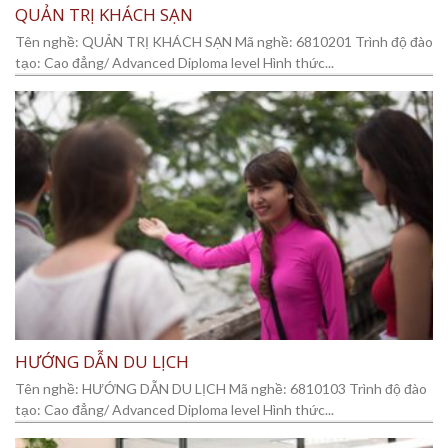
QUẢN TRỊ KHÁCH SẠN
Tên nghề: QUẢN TRỊ KHÁCH SẠN Mã nghề: 6810201 Trình độ đào
tạo: Cao đẳng/ Advanced Diploma level Hình thức...
HƯỚNG DẪN DU LỊCH
Tên nghề: HƯỚNG DẪN DU LỊCH Mã nghề: 6810103 Trình độ đào
tạo: Cao đẳng/ Advanced Diploma level Hình thức...