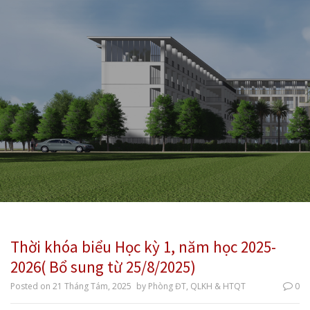
Thời khóa biểu Học kỳ 1, năm học 2025-
2026( Bổ sung từ 25/8/2025)
Posted on
21 Tháng Tám, 2025
by
Phòng ĐT, QLKH & HTQT
0