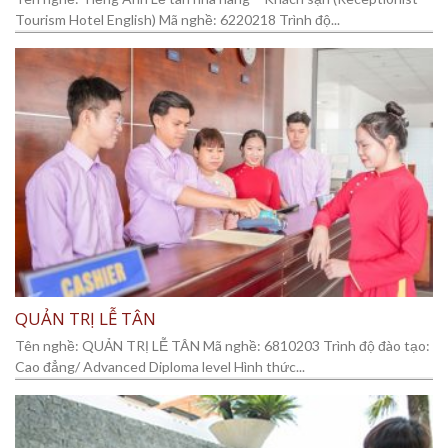
Tourism Hotel English) Mã nghề: 6220218 Trình độ...
QUẢN TRỊ LỄ TÂN
Tên nghề: QUẢN TRỊ LỄ TÂN Mã nghề: 6810203 Trình độ đào tạo:
Cao đẳng/ Advanced Diploma level Hình thức...