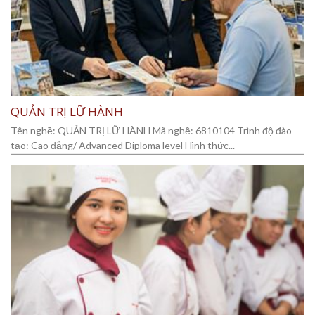
QUẢN TRỊ LỮ HÀNH
Tên nghề: QUẢN TRỊ LỮ HÀNH Mã nghề: 6810104 Trình độ đào
tạo: Cao đẳng/ Advanced Diploma level Hình thức...