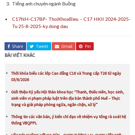
Tiếng anh chuyên ngành Buồng
C17NH-C17BP- ThoiKhoaBieu – C17 HKII 2024-2025-
Tu 25-8-2025-ky dong dau
Share
Tweet
Gmail
Pin
BÀI VIẾT KHÁC
Thời khóa biểu các lớp Cao đẳng C18 và Trung cấp T26 từ ngày
03/8/2026
Giới thiệu Kỷ yếu Hội thảo khoa học “Thanh, thiếu niên, học sinh,
sinh viên vi phạm pháp luật trên địa bàn thành phố Huế – Thực
trạng và giải pháp phòng ngừa, ngăn chặn, xử lý”
Thông tin các văn bản, ý kiến chỉ đạo về nhiệm vụ tổng rà soát hệ
thống VBQPPL