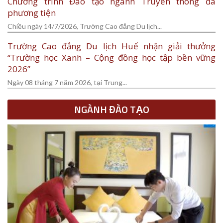
Chương trình Đào tạo ngành Truyền thông đa
phương tiện
Chiều ngày 14/7/2026, Trường Cao đẳng Du lịch...
Trường Cao đẳng Du lịch Huế nhận giải thưởng
“Trường học Xanh – Cộng đồng học tập bền vững
2026”
Ngày 08 tháng 7 năm 2026, tại Trung...
NGÀNH ĐÀO TẠO