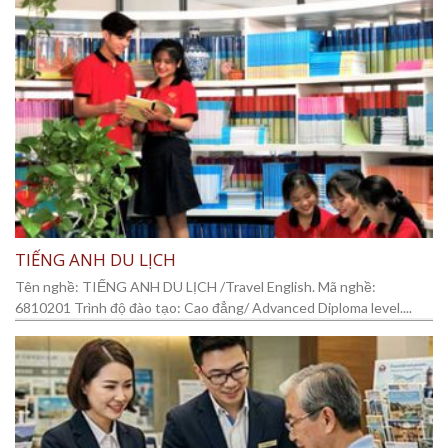
TIẾNG ANH DU LỊCH
Tên nghề: TIẾNG ANH DU LỊCH /Travel English. Mã nghề:
6810201 Trình độ đào tạo: Cao đẳng/ Advanced Diploma level....