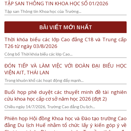
TẬP SAN THÔNG TIN KHOA HỌC SỐ 01/2026
Tập san Thông tin Khoa học của Trường...
BÀI VIẾT MỚI NHẤT
Thời khóa biểu các lớp Cao đẳng C18 và Trung cấp
T26 từ ngày 03/8/2026
Công bố Thời khóa biểu các lớp Cao...
ĐÓN TIẾP VÀ LÀM VIỆC VỚI ĐOÀN ĐẠI BIỂU HỌC
VIỆN AIT, THÁI LAN
Trong khuôn khổ các hoạt động đẩy mạnh...
Buổi họp phê duyệt các thuyết minh đề tài nghiên
cứu khoa học cấp cơ sở năm học 2026 (đợt 2)
Chiều ngày 14/7/2026, Trường Cao đẳng Du lịch...
Phiên họp Hội đồng Khoa học và Đào tạo trường Cao
đẳng Du lịch Huế nhằm tổ chức lấy ý kiến góp ý về