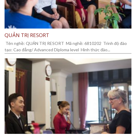
QUẢN TRỊ RESORT
Tên nghề: QUẢN TRỊ RESORT Mã nghề: 6810202 Trình độ đào
tạo: Cao đẳng/ Advanced Diploma level Hình thức đào...