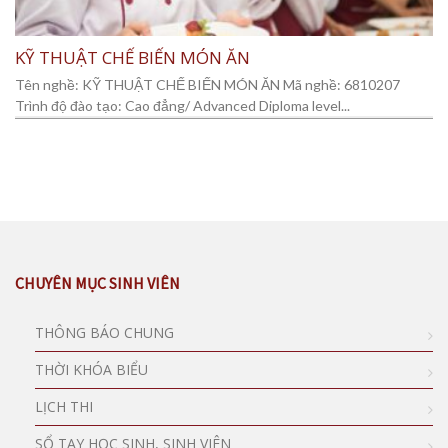
KỸ THUẬT CHẾ BIẾN MÓN ĂN
Tên nghề: KỸ THUẬT CHẾ BIẾN MÓN ĂN Mã nghề: 6810207
Trình độ đào tạo: Cao đẳng/ Advanced Diploma level...
CHUYÊN MỤC SINH VIÊN
THÔNG BÁO CHUNG
THỜI KHÓA BIỂU
LỊCH THI
SỔ TAY HỌC SINH, SINH VIÊN