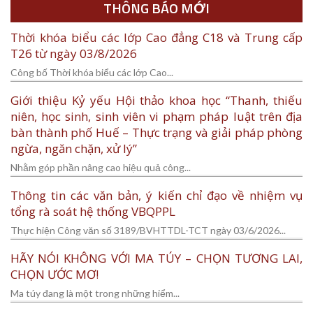
THÔNG BÁO MỚI
Thời khóa biểu các lớp Cao đẳng C18 và Trung cấp
T26 từ ngày 03/8/2026
Công bố Thời khóa biểu các lớp Cao...
Giới thiệu Kỷ yếu Hội thảo khoa học “Thanh, thiếu
niên, học sinh, sinh viên vi phạm pháp luật trên địa
bàn thành phố Huế – Thực trạng và giải pháp phòng
ngừa, ngăn chặn, xử lý”
Nhằm góp phần nâng cao hiệu quả công...
Thông tin các văn bản, ý kiến chỉ đạo về nhiệm vụ
tổng rà soát hệ thống VBQPPL
Thực hiện Công văn số 3189/BVHTTDL-TCT ngày 03/6/2026...
HÃY NÓI KHÔNG VỚI MA TÚY – CHỌN TƯƠNG LAI,
CHỌN ƯỚC MƠ!
Ma túy đang là một trong những hiểm...