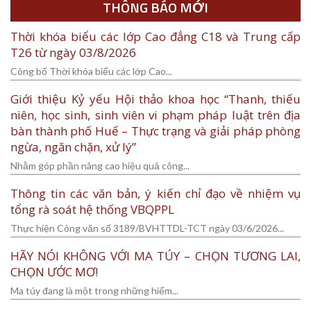
THÔNG BÁO MỚI
Thời khóa biểu các lớp Cao đẳng C18 và Trung cấp
T26 từ ngày 03/8/2026
Công bố Thời khóa biểu các lớp Cao...
Giới thiệu Kỷ yếu Hội thảo khoa học “Thanh, thiếu
niên, học sinh, sinh viên vi phạm pháp luật trên địa
bàn thành phố Huế – Thực trạng và giải pháp phòng
ngừa, ngăn chặn, xử lý”
Nhằm góp phần nâng cao hiệu quả công...
Thông tin các văn bản, ý kiến chỉ đạo về nhiệm vụ
tổng rà soát hệ thống VBQPPL
Thực hiện Công văn số 3189/BVHTTDL-TCT ngày 03/6/2026...
HÃY NÓI KHÔNG VỚI MA TÚY – CHỌN TƯƠNG LAI,
CHỌN ƯỚC MƠ!
Ma túy đang là một trong những hiểm...