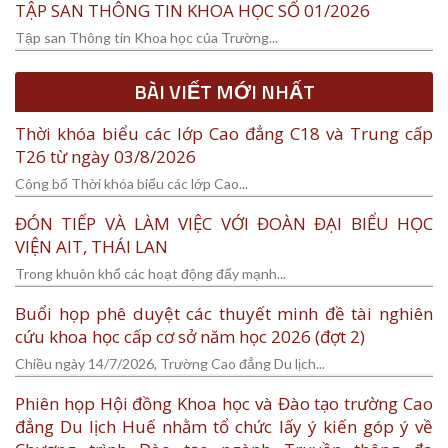
TẬP SAN THÔNG TIN KHOA HỌC SỐ 01/2026
Tập san Thông tin Khoa học của Trường...
BÀI VIẾT MỚI NHẤT
Thời khóa biểu các lớp Cao đẳng C18 và Trung cấp
T26 từ ngày 03/8/2026
Công bố Thời khóa biểu các lớp Cao...
ĐÓN TIẾP VÀ LÀM VIỆC VỚI ĐOÀN ĐẠI BIỂU HỌC
VIỆN AIT, THÁI LAN
Trong khuôn khổ các hoạt động đẩy mạnh...
Buổi họp phê duyệt các thuyết minh đề tài nghiên
cứu khoa học cấp cơ sở năm học 2026 (đợt 2)
Chiều ngày 14/7/2026, Trường Cao đẳng Du lịch...
Phiên họp Hội đồng Khoa học và Đào tạo trường Cao
đẳng Du lịch Huế nhằm tổ chức lấy ý kiến góp ý về