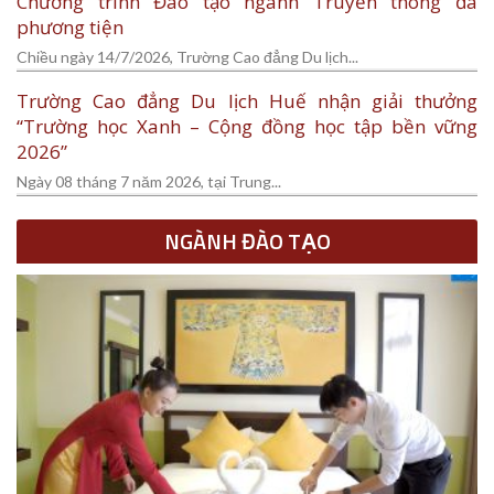
Chương trình Đào tạo ngành Truyền thông đa
phương tiện
Chiều ngày 14/7/2026, Trường Cao đẳng Du lịch...
Trường Cao đẳng Du lịch Huế nhận giải thưởng
“Trường học Xanh – Cộng đồng học tập bền vững
2026”
Ngày 08 tháng 7 năm 2026, tại Trung...
NGÀNH ĐÀO TẠO