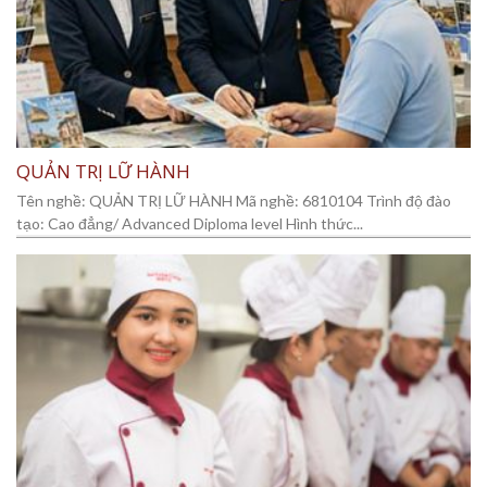
QUẢN TRỊ LỮ HÀNH
Tên nghề: QUẢN TRỊ LỮ HÀNH Mã nghề: 6810104 Trình độ đào
tạo: Cao đẳng/ Advanced Diploma level Hình thức...