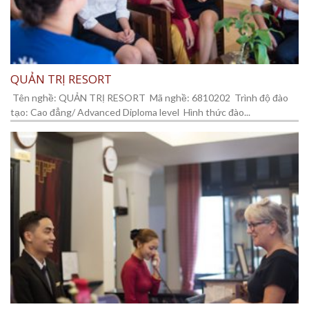
QUẢN TRỊ RESORT
Tên nghề: QUẢN TRỊ RESORT Mã nghề: 6810202 Trình độ đào
tạo: Cao đẳng/ Advanced Diploma level Hình thức đào...