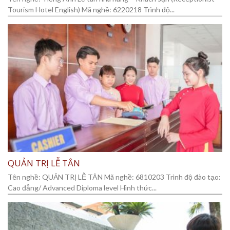
Tourism Hotel English) Mã nghề: 6220218 Trình độ...
QUẢN TRỊ LỄ TÂN
Tên nghề: QUẢN TRỊ LỄ TÂN Mã nghề: 6810203 Trình độ đào tạo:
Cao đẳng/ Advanced Diploma level Hình thức...