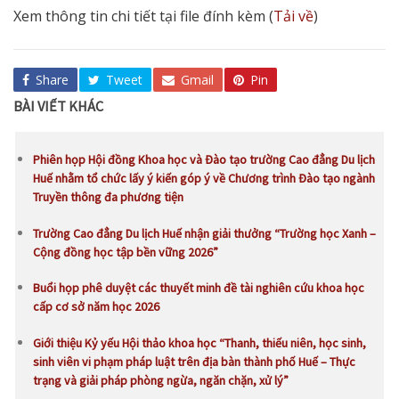
Xem thông tin chi tiết tại file đính kèm (
Tải về
)
Share
Tweet
Gmail
Pin
BÀI VIẾT KHÁC
Phiên họp Hội đồng Khoa học và Đào tạo trường Cao đẳng Du lịch
Huế nhằm tổ chức lấy ý kiến góp ý về Chương trình Đào tạo ngành
Truyền thông đa phương tiện
Trường Cao đẳng Du lịch Huế nhận giải thưởng “Trường học Xanh –
Cộng đồng học tập bền vững 2026”
Buổi họp phê duyệt các thuyết minh đề tài nghiên cứu khoa học
cấp cơ sở năm học 2026
Giới thiệu Kỷ yếu Hội thảo khoa học “Thanh, thiếu niên, học sinh,
sinh viên vi phạm pháp luật trên địa bàn thành phố Huế – Thực
trạng và giải pháp phòng ngừa, ngăn chặn, xử lý”