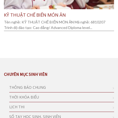
KỸ THUẬT CHẾ BIẾN MÓN ĂN
Tên nghề: KỸ THUẬT CHẾ BIẾN MÓN ĂN Mã nghề: 6810207
Trình độ đào tạo: Cao đẳng/ Advanced Diploma level...
CHUYÊN MỤC SINH VIÊN
THÔNG BÁO CHUNG
THỜI KHÓA BIỂU
LỊCH THI
SỔ TAY HỌC SINH, SINH VIÊN