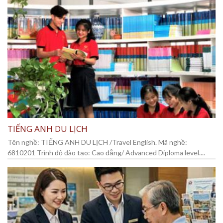
TIẾNG ANH DU LỊCH
Tên nghề: TIẾNG ANH DU LỊCH /Travel English. Mã nghề:
6810201 Trình độ đào tạo: Cao đẳng/ Advanced Diploma level....