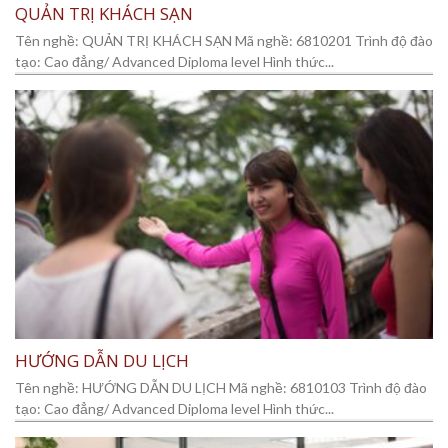
QUẢN TRỊ KHÁCH SẠN
Tên nghề: QUẢN TRỊ KHÁCH SẠN Mã nghề: 6810201 Trình độ đào
tạo: Cao đẳng/ Advanced Diploma level Hình thức...
HƯỚNG DẪN DU LỊCH
Tên nghề: HƯỚNG DẪN DU LỊCH Mã nghề: 6810103 Trình độ đào
tạo: Cao đẳng/ Advanced Diploma level Hình thức...