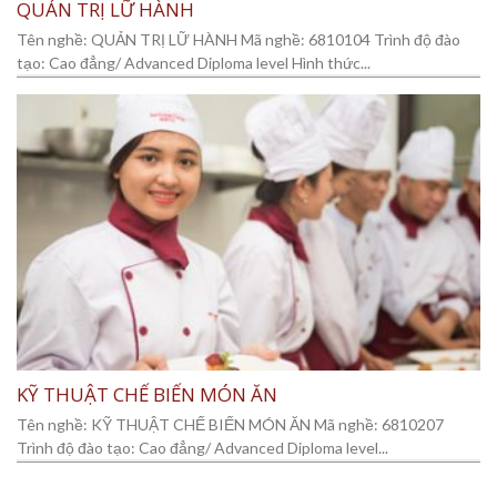
QUẢN TRỊ LỮ HÀNH
Tên nghề: QUẢN TRỊ LỮ HÀNH Mã nghề: 6810104 Trình độ đào
tạo: Cao đẳng/ Advanced Diploma level Hình thức...
KỸ THUẬT CHẾ BIẾN MÓN ĂN
Tên nghề: KỸ THUẬT CHẾ BIẾN MÓN ĂN Mã nghề: 6810207
Trình độ đào tạo: Cao đẳng/ Advanced Diploma level...