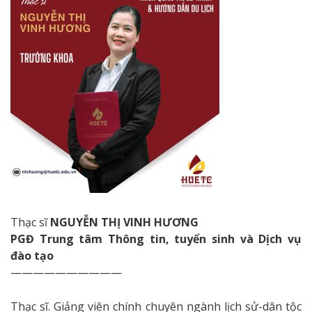
Thạc sĩ
NGUYỄN THỊ VINH HƯƠNG
PGĐ Trung tâm Thông tin, tuyển sinh và Dịch vụ
đào tạo
——————————
Thạc sĩ. Giảng viên chính chuyên ngành lịch sử-dân tộc