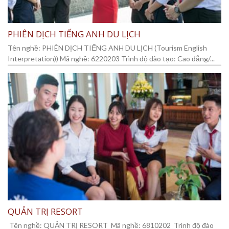
PHIÊN DỊCH TIẾNG ANH DU LỊCH
Tên nghề: PHIÊN DỊCH TIẾNG ANH DU LỊCH (Tourism English
Interpretation)) Mã nghề: 6220203 Trình độ đào tạo: Cao đẳng/...
QUẢN TRỊ RESORT
Tên nghề: QUẢN TRỊ RESORT Mã nghề: 6810202 Trình độ đào