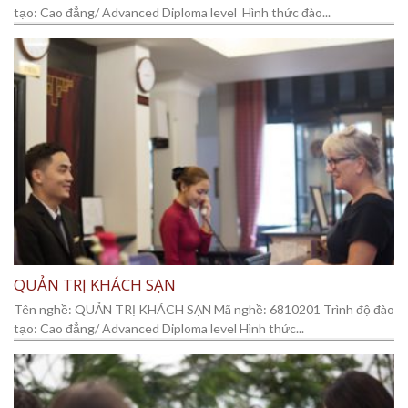
tạo: Cao đẳng/ Advanced Diploma level Hình thức đào...
QUẢN TRỊ KHÁCH SẠN
Tên nghề: QUẢN TRỊ KHÁCH SẠN Mã nghề: 6810201 Trình độ đào
tạo: Cao đẳng/ Advanced Diploma level Hình thức...