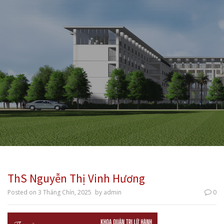
ThS Nguyễn Thị Vinh Hương
Posted on
3 Tháng Chín, 2025
by
admin
0