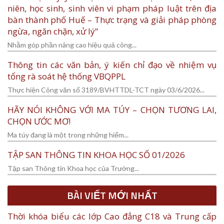
niên, học sinh, sinh viên vi phạm pháp luật trên địa
bàn thành phố Huế – Thực trạng và giải pháp phòng
ngừa, ngăn chặn, xử lý”
Nhằm góp phần nâng cao hiệu quả công...
Thông tin các văn bản, ý kiến chỉ đạo về nhiệm vụ
tổng rà soát hệ thống VBQPPL
Thực hiện Công văn số 3189/BVHTTDL-TCT ngày 03/6/2026...
HÃY NÓI KHÔNG VỚI MA TÚY – CHỌN TƯƠNG LAI,
CHỌN ƯỚC MƠ!
Ma túy đang là một trong những hiểm...
TẬP SAN THÔNG TIN KHOA HỌC SỐ 01/2026
Tập san Thông tin Khoa học của Trường...
BÀI VIẾT MỚI NHẤT
Thời khóa biểu các lớp Cao đẳng C18 và Trung cấp