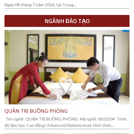
Ngày 08 tháng 7 năm 2026, tại Trung...
NGÀNH ĐÀO TẠO
QUẢN TRỊ BUỒNG PHÒNG
Tên nghề: QUẢN TRỊ BUỒNG PHÒNG Mã nghề: 6810204 Trình
độ đào tạo: Cao đẳng/ Advanced Diploma level Hình thức...