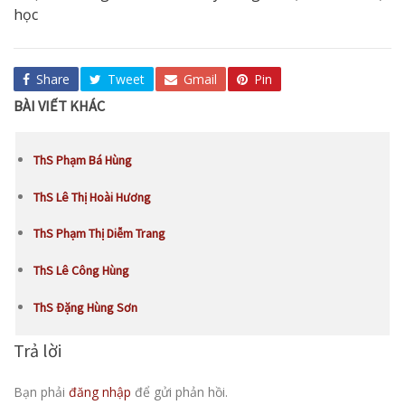
học
Share
Tweet
Gmail
Pin
BÀI VIẾT KHÁC
ThS Phạm Bá Hùng
ThS Lê Thị Hoài Hương
ThS Phạm Thị Diễm Trang
ThS Lê Công Hùng
ThS Đặng Hùng Sơn
Trả lời
Bạn phải
đăng nhập
để gửi phản hồi.