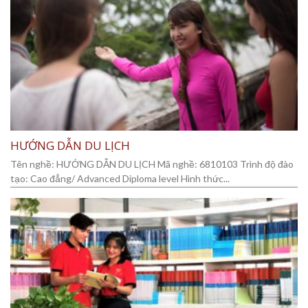
HƯỚNG DẪN DU LỊCH
Tên nghề: HƯỚNG DẪN DU LỊCH Mã nghề: 6810103 Trình độ đào
tạo: Cao đẳng/ Advanced Diploma level Hình thức...