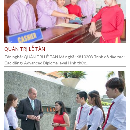
QUẢN TRỊ LỄ TÂN
Tên nghề: QUẢN TRỊ LỄ TÂN Mã nghề: 6810203 Trình độ đào tạo:
Cao đẳng/ Advanced Diploma level Hình thức...