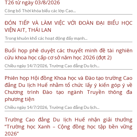
T26 từ ngày 03/8/2026
Công bố Thời khóa biểu các lớp Cao...
ĐÓN TIẾP VÀ LÀM VIỆC VỚI ĐOÀN ĐẠI BIỂU HỌC
VIỆN AIT, THÁI LAN
Trong khuôn khổ các hoạt động đẩy mạnh...
Buổi họp phê duyệt các thuyết minh đề tài nghiên
cứu khoa học cấp cơ sở năm học 2026 (đợt 2)
Chiều ngày 14/7/2026, Trường Cao đẳng Du lịch...
Phiên họp Hội đồng Khoa học và Đào tạo trường Cao
đẳng Du lịch Huế nhằm tổ chức lấy ý kiến góp ý về
Chương trình Đào tạo ngành Truyền thông đa
phương tiện
Chiều ngày 14/7/2026, Trường Cao đẳng Du lịch...
Trường Cao đẳng Du lịch Huế nhận giải thưởng
“Trường học Xanh – Cộng đồng học tập bền vững
2026”