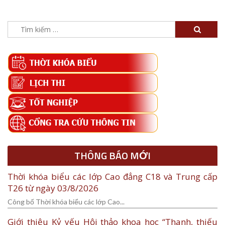
Tìm
kiếm
cho:
THÔNG BÁO MỚI
Thời khóa biểu các lớp Cao đẳng C18 và Trung cấp
T26 từ ngày 03/8/2026
Công bố Thời khóa biểu các lớp Cao...
Giới thiệu Kỷ yếu Hội thảo khoa học “Thanh, thiếu