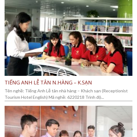
TIẾNG ANH LỄ TÂN N.HÀNG – K.SẠN
Tên nghề: Tiếng Anh Lễ tân nhà hàng – Khách sạn (Receptionist
Tourism Hotel English) Mã nghề: 6220218 Trình độ...