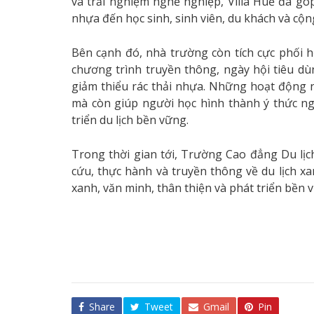
và trải nghiệm nghề nghiệp, Villa Huế đã gó
nhựa đến học sinh, sinh viên, du khách và cộ
Bên cạnh đó, nhà trường còn tích cực phối hợ
chương trình truyền thông, ngày hội tiêu d
giảm thiểu rác thải nhựa. Những hoạt động 
mà còn giúp người học hình thành ý thức ng
triển du lịch bền vững.
Trong thời gian tới, Trường Cao đẳng Du lịc
cứu, thực hành và truyền thông về du lịch 
xanh, văn minh, thân thiện và phát triển bền 
Share
Tweet
Gmail
Pin