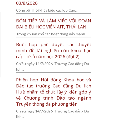
03/8/2026
Công bố Thời khóa biểu các lớp Cao...
ĐÓN TIẾP VÀ LÀM VIỆC VỚI ĐOÀN
ĐẠI BIỂU HỌC VIỆN AIT, THÁI LAN
Trong khuôn khổ các hoạt động đẩy mạnh...
Buổi họp phê duyệt các thuyết
minh đề tài nghiên cứu khoa học
cấp cơ sở năm học 2026 (đợt 2)
Chiều ngày 14/7/2026, Trường Cao đẳng Du
lịch...
Phiên họp Hội đồng Khoa học và
Đào tạo trường Cao đẳng Du lịch
Huế nhằm tổ chức lấy ý kiến góp ý
về Chương trình Đào tạo ngành
Truyền thông đa phương tiện
Chiều ngày 14/7/2026, Trường Cao đẳng Du
lịch...