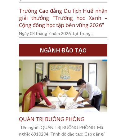
Trường Cao đẳng Du lịch Huế nhận
giải thưởng “Trường học Xanh –
Cộng đồng học tập bền vững 2026”
Ngày 08 tháng 7 năm 2026, tại Trung...
NGÀNH ĐÀO TẠO
QUẢN TRỊ BUỒNG PHÒNG
Tên nghề: QUẢN TRỊ BUỒNG PHÒNG Mã
nghề: 6810204 Trình độ đào tạo: Cao đẳng/