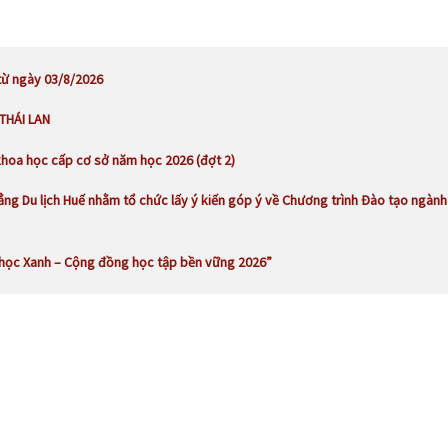
từ ngày 03/8/2026
 THÁI LAN
khoa học cấp cơ sở năm học 2026 (đợt 2)
ng Du lịch Huế nhằm tổ chức lấy ý kiến góp ý về Chương trình Đào tạo ngành
 học Xanh – Cộng đồng học tập bền vững 2026”