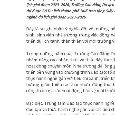
lịch giai đoạn 2023–2026, Trường Cao đẳng Du lịch
dự được Sở Du lịch thành phố Huế trao tặng Giấy 
ngành du lịch giai đoạn 2023–2026.
Đây là sự ghi nhận ý nghĩa đối với những nỗ
sinh, sinh viên nhà trường trong việc đồng 
triển du lịch xanh, thân thiện với môi trường 
Trong những năm qua, Trường Cao đẳng Du lị
nhằm nâng cao nhận thức và thúc đẩy thực h
hoạt động chuyên môn. Nhà trường đã lồng gh
triển bền vững vào chương trình đào tạo; tổ 
thực hành nghề gắn với tiêu chí xanh; triển k
hướng giảm thiểu rác thải nhựa; đồng thời 
cùng tham gia các hoạt động bảo vệ môi trườ
Đặc biệt, Trung tâm Đào tạo thực hành nghề d
đào tạo và thực hành nghề gắn với các tiêu c