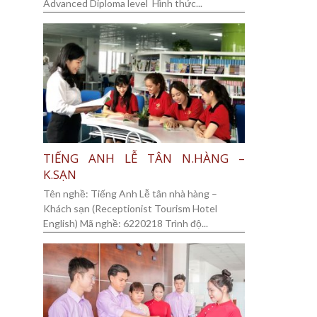
Advanced Diploma level Hình thức...
TIẾNG ANH LỄ TÂN N.HÀNG –
K.SẠN
Tên nghề: Tiếng Anh Lễ tân nhà hàng –
Khách sạn (Receptionist Tourism Hotel
English) Mã nghề: 6220218 Trình độ...