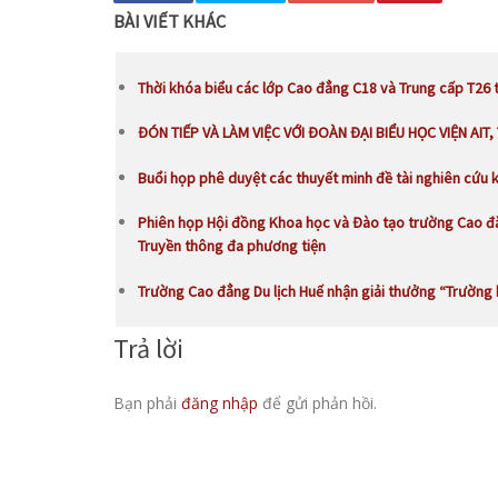
BÀI VIẾT KHÁC
Thời khóa biểu các lớp Cao đẳng C18 và Trung cấp T26 
ĐÓN TIẾP VÀ LÀM VIỆC VỚI ĐOÀN ĐẠI BIỂU HỌC VIỆN AIT,
Buổi họp phê duyệt các thuyết minh đề tài nghiên cứu 
Phiên họp Hội đồng Khoa học và Đào tạo trường Cao đẳ
Truyền thông đa phương tiện
Trường Cao đẳng Du lịch Huế nhận giải thưởng “Trường
Trả lời
Bạn phải
đăng nhập
để gửi phản hồi.