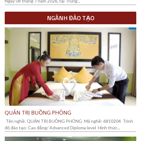
Ngày 08 tháng 7 năm 2026, tại Trung...
NGÀNH ĐÀO TẠO
QUẢN TRỊ BUỒNG PHÒNG
Tên nghề: QUẢN TRỊ BUỒNG PHÒNG Mã nghề: 6810204 Trình
độ đào tạo: Cao đẳng/ Advanced Diploma level Hình thức...