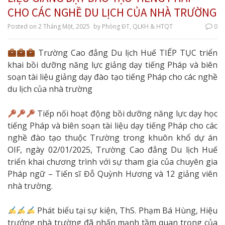
CHO CÁC NGHỀ DU LỊCH CỦA NHÀ TRƯỜNG
Posted on
2 Tháng Một, 2025
by
Phòng ĐT, QLKH & HTQT
0
Trường Cao đẳng Du lịch Huế TIẾP TỤC triển
khai bồi dưỡng năng lực giảng dạy tiếng Pháp và biên
soạn tài liệu giảng dạy đào tạo tiếng Pháp cho các nghề
du lịch của nhà trường
Tiếp nối hoạt động bồi dưỡng năng lực dạy học
tiếng Pháp và biên soạn tài liệu dạy tiếng Pháp cho các
nghề đào tạo thuộc Trường trong khuôn khổ dự án
OIF, ngày 02/01/2025, Trường Cao đẳng Du lịch Huế
triển khai chương trình với sự tham gia của chuyên gia
Pháp ngữ – Tiến sĩ Đỗ Quỳnh Hương và 12 giảng viên
nhà trường.
Phát biểu tại sự kiện, ThS. Phạm Bá Hùng, Hiệu
trưởng nhà trường đã nhấn mạnh tầm quan trọng của