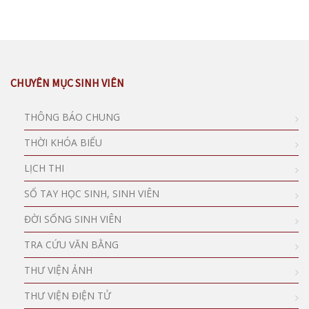
CHUYÊN MỤC SINH VIÊN
THÔNG BÁO CHUNG
THỜI KHÓA BIỂU
LỊCH THI
SỔ TAY HỌC SINH, SINH VIÊN
ĐỜI SỐNG SINH VIÊN
TRA CỨU VĂN BẰNG
THƯ VIỆN ẢNH
THƯ VIỆN ĐIỆN TỬ