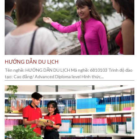
HƯỚNG DẪN DU LỊCH
Tên nghề: HƯỚNG DẪN DU LỊCH Mã nghề: 6810103 Trình độ đào
tạo: Cao đẳng/ Advanced Diploma level Hình thức...