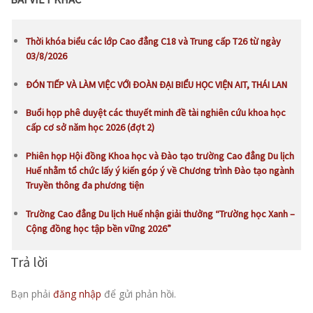
Thời khóa biểu các lớp Cao đẳng C18 và Trung cấp T26 từ ngày
03/8/2026
ĐÓN TIẾP VÀ LÀM VIỆC VỚI ĐOÀN ĐẠI BIỂU HỌC VIỆN AIT, THÁI LAN
Buổi họp phê duyệt các thuyết minh đề tài nghiên cứu khoa học
cấp cơ sở năm học 2026 (đợt 2)
Phiên họp Hội đồng Khoa học và Đào tạo trường Cao đẳng Du lịch
Huế nhằm tổ chức lấy ý kiến góp ý về Chương trình Đào tạo ngành
Truyền thông đa phương tiện
Trường Cao đẳng Du lịch Huế nhận giải thưởng “Trường học Xanh –
Cộng đồng học tập bền vững 2026”
Trả lời
Bạn phải
đăng nhập
để gửi phản hồi.