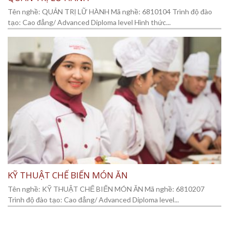
Tên nghề: QUẢN TRỊ LỮ HÀNH Mã nghề: 6810104 Trình độ đào
tạo: Cao đẳng/ Advanced Diploma level Hình thức...
KỸ THUẬT CHẾ BIẾN MÓN ĂN
Tên nghề: KỸ THUẬT CHẾ BIẾN MÓN ĂN Mã nghề: 6810207
Trình độ đào tạo: Cao đẳng/ Advanced Diploma level...