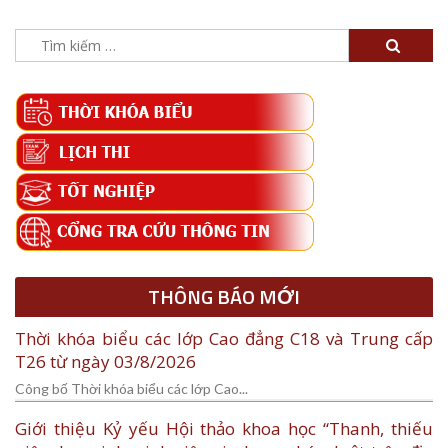
Tìm
kiếm
cho:
THÔNG BÁO MỚI
Thời khóa biểu các lớp Cao đẳng C18 và Trung cấp
T26 từ ngày 03/8/2026
Công bố Thời khóa biểu các lớp Cao...
Giới thiệu Kỷ yếu Hội thảo khoa học “Thanh, thiếu