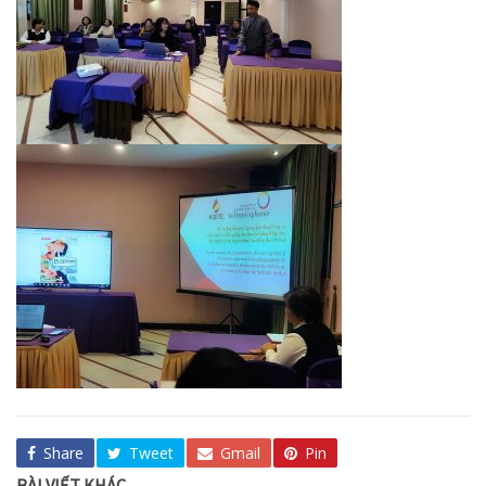
Share
Tweet
Gmail
Pin
BÀI VIẾT KHÁC