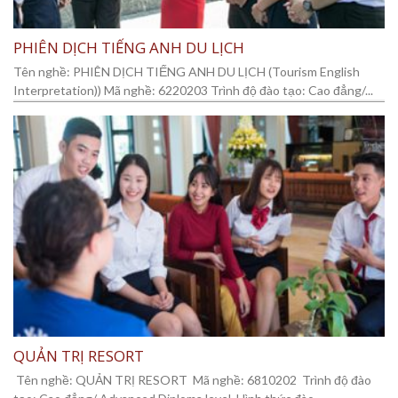
PHIÊN DỊCH TIẾNG ANH DU LỊCH
Tên nghề: PHIÊN DỊCH TIẾNG ANH DU LỊCH (Tourism English
Interpretation)) Mã nghề: 6220203 Trình độ đào tạo: Cao đẳng/...
QUẢN TRỊ RESORT
Tên nghề: QUẢN TRỊ RESORT Mã nghề: 6810202 Trình độ đào