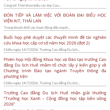
Công bố Thời khóa biểu các lớp Cao...
ĐÓN TIẾP VÀ LÀM VIỆC VỚI ĐOÀN ĐẠI BIỂU HỌC
VIỆN AIT, THÁI LAN
Trong khuôn khổ các hoạt động đẩy mạnh...
Buổi họp phê duyệt các thuyết minh đề tài nghiên
cứu khoa học cấp cơ sở năm học 2026 (đợt 2)
Chiều ngày 14/7/2026, Trường Cao đẳng Du lịch...
Phiên họp Hội đồng Khoa học và Đào tạo trường Cao
đẳng Du lịch Huế nhằm tổ chức lấy ý kiến góp ý về
Chương trình Đào tạo ngành Truyền thông đa
phương tiện
Chiều ngày 14/7/2026, Trường Cao đẳng Du lịch...
Trường Cao đẳng Du lịch Huế nhận giải thưởng
“Trường học Xanh – Cộng đồng học tập bền vững
2026”