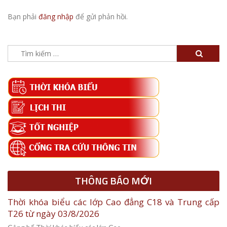
Bạn phải
đăng nhập
để gửi phản hồi.
Tìm
kiếm
cho:
THÔNG BÁO MỚI
Thời khóa biểu các lớp Cao đẳng C18 và Trung cấp
T26 từ ngày 03/8/2026