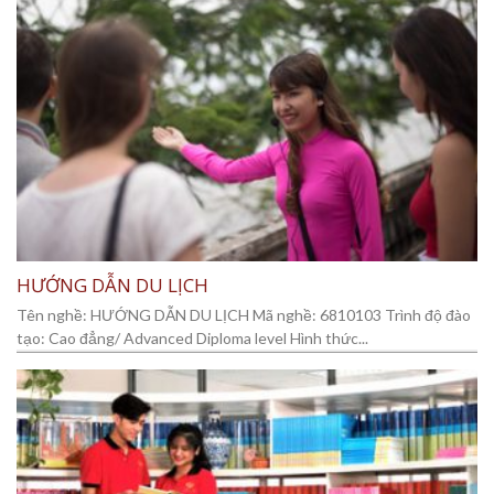
HƯỚNG DẪN DU LỊCH
Tên nghề: HƯỚNG DẪN DU LỊCH Mã nghề: 6810103 Trình độ đào
tạo: Cao đẳng/ Advanced Diploma level Hình thức...