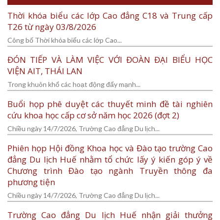
Thời khóa biểu các lớp Cao đẳng C18 và Trung cấp
T26 từ ngày 03/8/2026
Công bố Thời khóa biểu các lớp Cao...
ĐÓN TIẾP VÀ LÀM VIỆC VỚI ĐOÀN ĐẠI BIỂU HỌC
VIỆN AIT, THÁI LAN
Trong khuôn khổ các hoạt động đẩy mạnh...
Buổi họp phê duyệt các thuyết minh đề tài nghiên
cứu khoa học cấp cơ sở năm học 2026 (đợt 2)
Chiều ngày 14/7/2026, Trường Cao đẳng Du lịch...
Phiên họp Hội đồng Khoa học và Đào tạo trường Cao
đẳng Du lịch Huế nhằm tổ chức lấy ý kiến góp ý về
Chương trình Đào tạo ngành Truyền thông đa
phương tiện
Chiều ngày 14/7/2026, Trường Cao đẳng Du lịch...
Trường Cao đẳng Du lịch Huế nhận giải thưởng