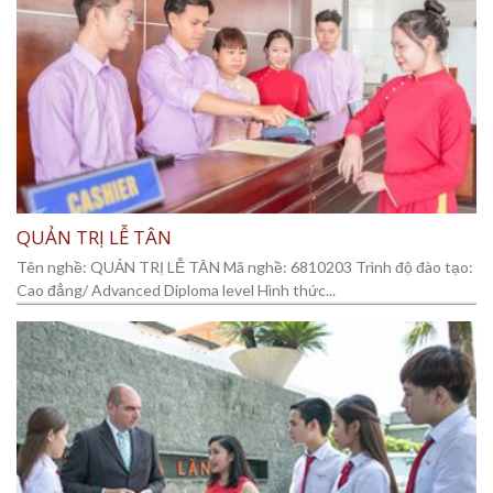
QUẢN TRỊ LỄ TÂN
Tên nghề: QUẢN TRỊ LỄ TÂN Mã nghề: 6810203 Trình độ đào tạo:
Cao đẳng/ Advanced Diploma level Hình thức...