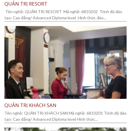
QUẢN TRỊ RESORT
Tên nghề: QUẢN TRỊ RESORT Mã nghề: 6810202 Trình độ đào
tạo: Cao đẳng/ Advanced Diploma level Hình thức đào...
QUẢN TRỊ KHÁCH SẠN
Tên nghề: QUẢN TRỊ KHÁCH SẠN Mã nghề: 6810201 Trình độ đào
tạo: Cao đẳng/ Advanced Diploma level Hình thức...