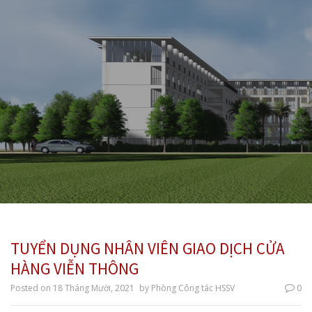
TUYỂN DỤNG NHÂN VIÊN GIAO DỊCH CỬA
HÀNG VIỄN THÔNG
Posted on
18 Tháng Mười, 2021
by
Phòng Công tác HSSV
0