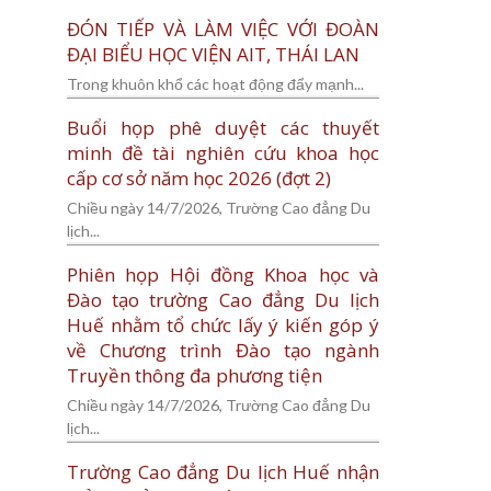
ĐÓN TIẾP VÀ LÀM VIỆC VỚI ĐOÀN
ĐẠI BIỂU HỌC VIỆN AIT, THÁI LAN
Trong khuôn khổ các hoạt động đẩy mạnh...
Buổi họp phê duyệt các thuyết
minh đề tài nghiên cứu khoa học
cấp cơ sở năm học 2026 (đợt 2)
Chiều ngày 14/7/2026, Trường Cao đẳng Du
lịch...
Phiên họp Hội đồng Khoa học và
Đào tạo trường Cao đẳng Du lịch
Huế nhằm tổ chức lấy ý kiến góp ý
về Chương trình Đào tạo ngành
Truyền thông đa phương tiện
Chiều ngày 14/7/2026, Trường Cao đẳng Du
lịch...
Trường Cao đẳng Du lịch Huế nhận