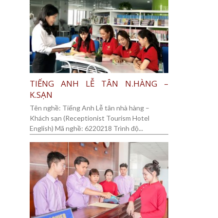
TIẾNG ANH LỄ TÂN N.HÀNG –
K.SẠN
Tên nghề: Tiếng Anh Lễ tân nhà hàng –
Khách sạn (Receptionist Tourism Hotel
English) Mã nghề: 6220218 Trình độ...