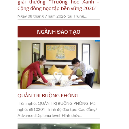
giải thưởng “Trường học Xanh –
Cộng đồng học tập bền vững 2026”
Ngày 08 tháng 7 năm 2026, tại Trung...
NGÀNH ĐÀO TẠO
QUẢN TRỊ BUỒNG PHÒNG
Tên nghề: QUẢN TRỊ BUỒNG PHÒNG Mã
nghề: 6810204 Trình độ đào tạo: Cao đẳng/
Advanced Diploma level Hình thức...