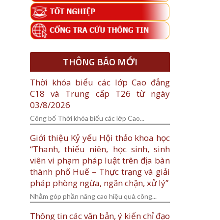
THÔNG BÁO MỚI
Thời khóa biểu các lớp Cao đẳng
C18 và Trung cấp T26 từ ngày
03/8/2026
Công bố Thời khóa biểu các lớp Cao...
Giới thiệu Kỷ yếu Hội thảo khoa học
“Thanh, thiếu niên, học sinh, sinh
viên vi phạm pháp luật trên địa bàn
thành phố Huế – Thực trạng và giải
pháp phòng ngừa, ngăn chặn, xử lý”
Nhằm góp phần nâng cao hiệu quả công...
Thông tin các văn bản, ý kiến chỉ đạo