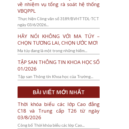
về nhiệm vụ tổng rà soát hệ thống
VBQPPL
Thực hiện Công văn số 3189/BVHTTDL-TCT
ngày 03/6/2026...
HÃY NÓI KHÔNG VỚI MA TÚY –
CHỌN TƯƠNG LAI, CHỌN ƯỚC MƠ!
Ma túy đang là một trong những hiểm...
TẬP SAN THÔNG TIN KHOA HỌC SỐ
01/2026
Tập san Thông tin Khoa học của Trường...
BÀI VIẾT MỚI NHẤT
Thời khóa biểu các lớp Cao đẳng
C18 và Trung cấp T26 từ ngày
03/8/2026
Công bố Thời khóa biểu các lớp Cao...