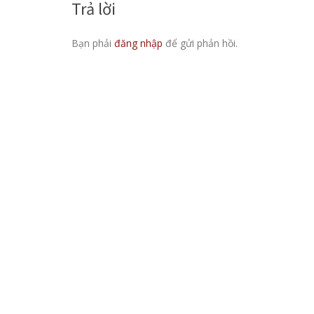
Trả lời
Bạn phải
đăng nhập
để gửi phản hồi.