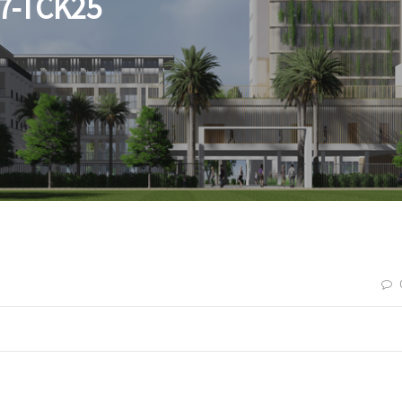
7-TCK25