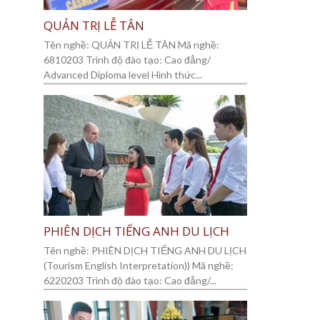
QUẢN TRỊ LỄ TÂN
Tên nghề: QUẢN TRỊ LỄ TÂN Mã nghề:
6810203 Trình độ đào tạo: Cao đẳng/
Advanced Diploma level Hình thức...
PHIÊN DỊCH TIẾNG ANH DU LỊCH
Tên nghề: PHIÊN DỊCH TIẾNG ANH DU LỊCH
(Tourism English Interpretation)) Mã nghề:
6220203 Trình độ đào tạo: Cao đẳng/...