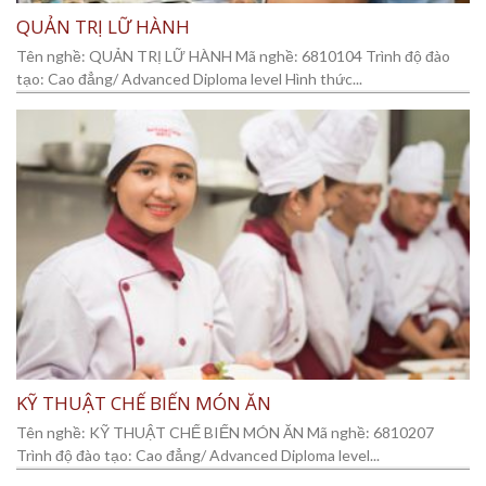
QUẢN TRỊ LỮ HÀNH
Tên nghề: QUẢN TRỊ LỮ HÀNH Mã nghề: 6810104 Trình độ đào
tạo: Cao đẳng/ Advanced Diploma level Hình thức...
KỸ THUẬT CHẾ BIẾN MÓN ĂN
Tên nghề: KỸ THUẬT CHẾ BIẾN MÓN ĂN Mã nghề: 6810207
Trình độ đào tạo: Cao đẳng/ Advanced Diploma level...