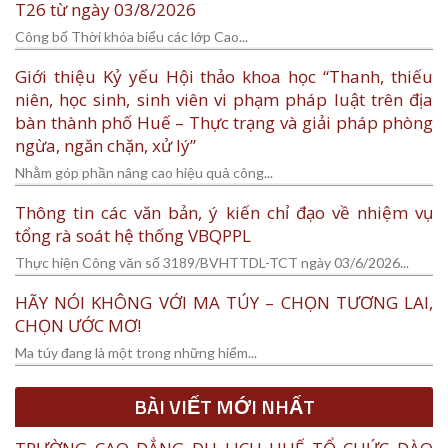
T26 từ ngày 03/8/2026
Công bố Thời khóa biểu các lớp Cao...
Giới thiệu Kỷ yếu Hội thảo khoa học “Thanh, thiếu
niên, học sinh, sinh viên vi phạm pháp luật trên địa
bàn thành phố Huế – Thực trạng và giải pháp phòng
ngừa, ngăn chặn, xử lý”
Nhằm góp phần nâng cao hiệu quả công...
Thông tin các văn bản, ý kiến chỉ đạo về nhiệm vụ
tổng rà soát hệ thống VBQPPL
Thực hiện Công văn số 3189/BVHTTDL-TCT ngày 03/6/2026...
HÃY NÓI KHÔNG VỚI MA TÚY – CHỌN TƯƠNG LAI,
CHỌN ƯỚC MƠ!
Ma túy đang là một trong những hiểm...
BÀI VIẾT MỚI NHẤT