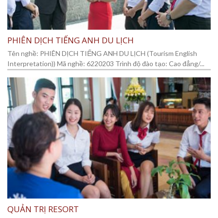
PHIÊN DỊCH TIẾNG ANH DU LỊCH
Tên nghề: PHIÊN DỊCH TIẾNG ANH DU LỊCH (Tourism English
Interpretation)) Mã nghề: 6220203 Trình độ đào tạo: Cao đẳng/...
QUẢN TRỊ RESORT