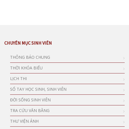
CHUYÊN MỤC SINH VIÊN
THÔNG BÁO CHUNG
THỜI KHÓA BIỂU
LỊCH THI
SỔ TAY HỌC SINH, SINH VIÊN
ĐỜI SỐNG SINH VIÊN
TRA CỨU VĂN BẰNG
THƯ VIỆN ẢNH