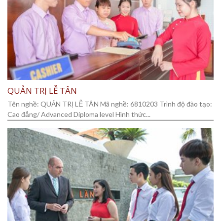
QUẢN TRỊ LỄ TÂN
Tên nghề: QUẢN TRỊ LỄ TÂN Mã nghề: 6810203 Trình độ đào tạo:
Cao đẳng/ Advanced Diploma level Hình thức...