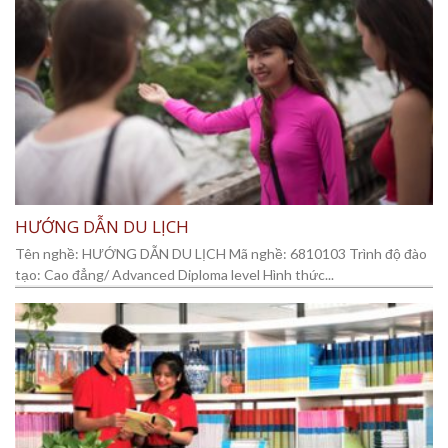
HƯỚNG DẪN DU LỊCH
Tên nghề: HƯỚNG DẪN DU LỊCH Mã nghề: 6810103 Trình độ đào
tạo: Cao đẳng/ Advanced Diploma level Hình thức...