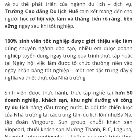
và xu thế phát triển của ngành du lịch – dịch vụ,
Trường Cao đẳng Du lịch Huế
cam kết mang đến cho
người học
cơ hội việc làm và thăng tiến rõ ràng, bền
vững
ngay sau khi tốt nghiệp.
100% sinh viên tốt nghiệp được giới thiệu việc làm
đúng chuyên ngành đào tạo, nhiều em được doanh
nghiệp tuyển dụng ngay trong quá trình thực tập hoặc
tại Ngày hội việc làm được tổ chức thường niên vào
ngày nhận bằng tốt nghiệp – một nét đặc trưng đầy ý
nghĩa và thiết thực của Nhà trường.
Sinh viên được thực hành, thực tập nghề tại
hơn 50
doanh nghiệp, khách sạn, khu nghỉ dưỡng và công
ty du lịch
hàng đầu trong nước, là đối tác chiến lược
của Nhà trường tại các trung tâm du lịch lớn nhưBà Nà,
tập đoàn Vingourp, Sun group, chuỗi khách sạn
Vinpearl, chuỗi khách sạn Mường Thanh, FLC, Laguna,
Novotel, Intercontinental,… Thông qua quá trình thực