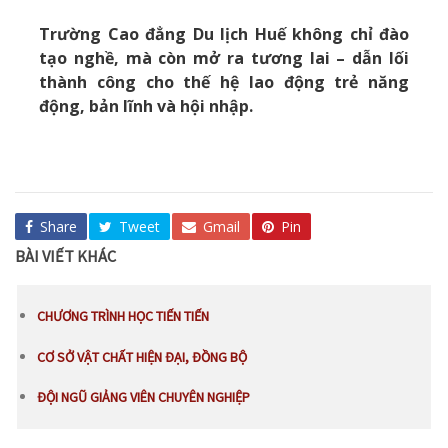
Trường Cao đẳng Du lịch Huế không chỉ đào
tạo nghề, mà còn mở ra tương lai – dẫn lối
thành công cho thế hệ lao động trẻ năng
động, bản lĩnh và hội nhập.
Share
Tweet
Gmail
Pin
BÀI VIẾT KHÁC
CHƯƠNG TRÌNH HỌC TIẾN TIẾN
CƠ SỞ VẬT CHẤT HIỆN ĐẠI, ĐỒNG BỘ
ĐỘI NGŨ GIẢNG VIÊN CHUYÊN NGHIỆP