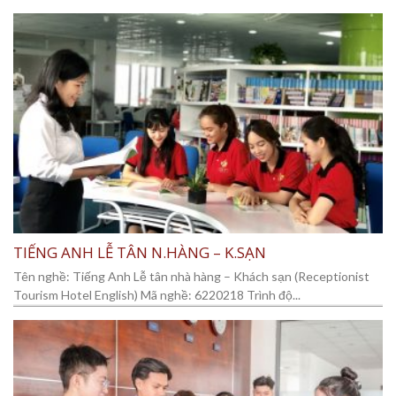
TIẾNG ANH LỄ TÂN N.HÀNG – K.SẠN
Tên nghề: Tiếng Anh Lễ tân nhà hàng – Khách sạn (Receptionist
Tourism Hotel English) Mã nghề: 6220218 Trình độ...