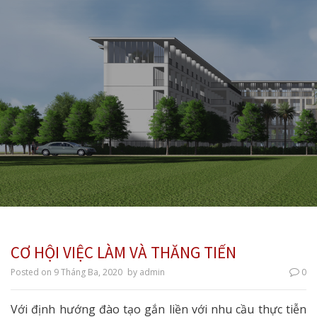
CƠ HỘI VIỆC LÀM VÀ THĂNG TIẾN
Posted on
9 Tháng Ba, 2020
by
admin
0
Với định hướng đào tạo gắn liền với nhu cầu thực tiễn