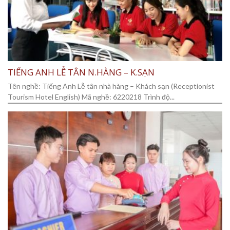
TIẾNG ANH LỄ TÂN N.HÀNG – K.SẠN
Tên nghề: Tiếng Anh Lễ tân nhà hàng – Khách sạn (Receptionist
Tourism Hotel English) Mã nghề: 6220218 Trình độ...