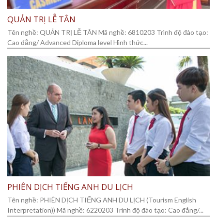
QUẢN TRỊ LỄ TÂN
Tên nghề: QUẢN TRỊ LỄ TÂN Mã nghề: 6810203 Trình độ đào tạo:
Cao đẳng/ Advanced Diploma level Hình thức...
PHIÊN DỊCH TIẾNG ANH DU LỊCH
Tên nghề: PHIÊN DỊCH TIẾNG ANH DU LỊCH (Tourism English
Interpretation)) Mã nghề: 6220203 Trình độ đào tạo: Cao đẳng/...