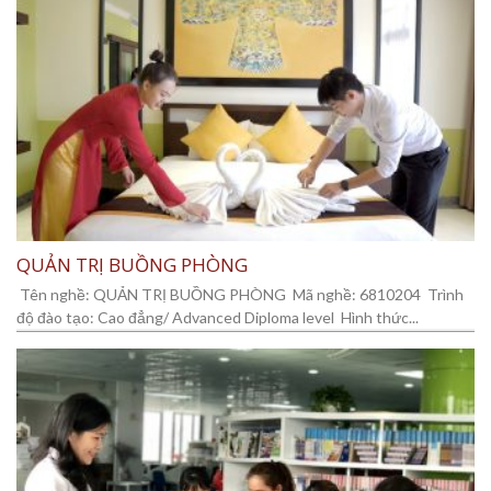
QUẢN TRỊ BUỒNG PHÒNG
Tên nghề: QUẢN TRỊ BUỒNG PHÒNG Mã nghề: 6810204 Trình
độ đào tạo: Cao đẳng/ Advanced Diploma level Hình thức...