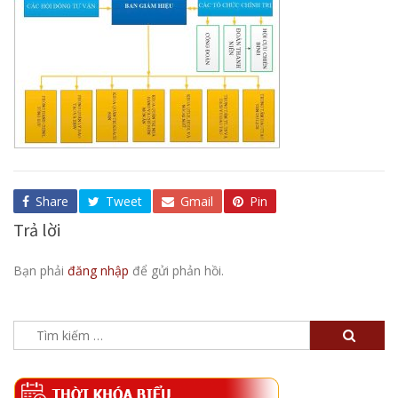
Share
Tweet
Gmail
Pin
Trả lời
Bạn phải
đăng nhập
để gửi phản hồi.
Tìm
kiếm
cho: