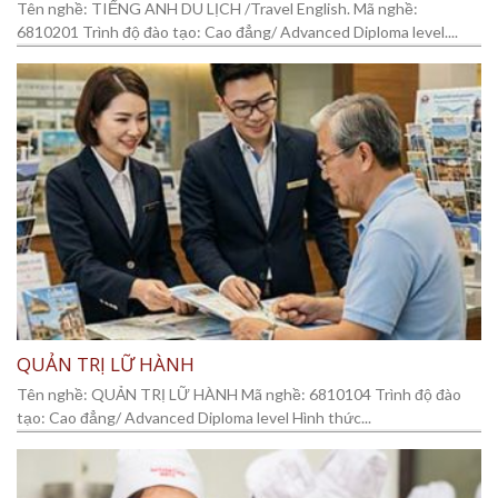
Tên nghề: TIẾNG ANH DU LỊCH /Travel English. Mã nghề:
6810201 Trình độ đào tạo: Cao đẳng/ Advanced Diploma level....
QUẢN TRỊ LỮ HÀNH
Tên nghề: QUẢN TRỊ LỮ HÀNH Mã nghề: 6810104 Trình độ đào
tạo: Cao đẳng/ Advanced Diploma level Hình thức...