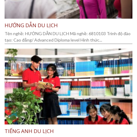
HƯỚNG DẪN DU LỊCH
Tên nghề: HƯỚNG DẪN DU LỊCH Mã nghề: 6810103 Trình độ đào
tạo: Cao đẳng/ Advanced Diploma level Hình thức...
TIẾNG ANH DU LỊCH