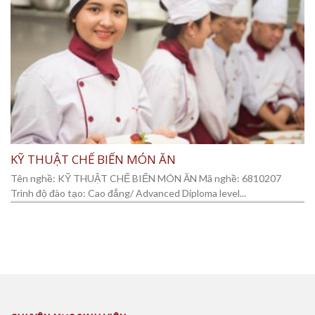
KỸ THUẬT CHẾ BIẾN MÓN ĂN
Tên nghề: KỸ THUẬT CHẾ BIẾN MÓN ĂN Mã nghề: 6810207
Trình độ đào tạo: Cao đẳng/ Advanced Diploma level...