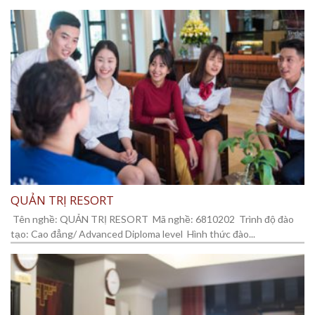
QUẢN TRỊ RESORT
Tên nghề: QUẢN TRỊ RESORT Mã nghề: 6810202 Trình độ đào
tạo: Cao đẳng/ Advanced Diploma level Hình thức đào...